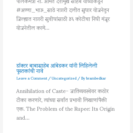
पालकमंत्री ना. अमित देशमुख साहेब यांच्याकडून
#अण्णा_भाऊ_साठे नागरी दलीत सुधार योजनेतुन
जिल्ह्यात नागरी सुवीधांसाठी ४६ कोटीचा निधी मंजूर
योजनेतील कामे…
डॉक्टर बाबासाहेब आंबेडकर यांनी लिहिलेली
पुस्तकांची नावे
Leave a Comment
/
Uncategorized
/ By
brambedkar
Annihilation of Caste– जातिव्यवस्थेवर कठोर
टीका करणारे, त्यांच्या सर्वात प्रभावी लिखाणांपैकी
एक. The Problem of the Rupee: Its Origin
and…