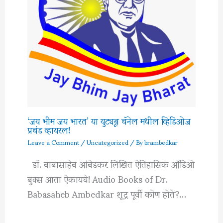
‘जय भीम जय भारत’ या युट्यूब चॅनेल मधील व्हिडिओज
प्रचंड व्हायरल!
Leave a Comment
/
Uncategorized
/ By
brambedkar
डॉ. बाबासाहेब आंबेडकर लिखित ऐतिहासिक ऑडिओ
बुक्स आता ऐकायचे! Audio Books of Dr.
Babasaheb Ambedkar शूद्र पूर्वी कोण होते?…