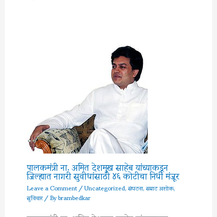
पालकमंत्री ना. अमित देशमुख साहेब यांच्याकडून
जिल्ह्यात नागरी सुवीधांसाठी ४६ कोटीचा निधी मंजूर
Leave a Comment
/
Uncategorized
,
संघटना
,
सम्राट अशोक
,
सुविचार
/ By
brambedkar