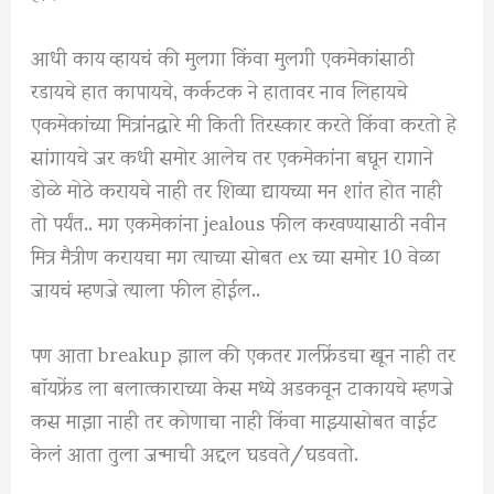
आधी काय व्हायचं की मुलगा किंवा मुलगी एकमेकांसाठी
रडायचे हात कापायचे, कर्कटक ने हातावर नाव लिहायचे
एकमेकांच्या मित्रांनद्वारे मी किती तिरस्कार करते किंवा करतो हे
सांगायचे जर कधी समोर आलेच तर एकमेकांना बघून रागाने
डोळे मोठे करायचे नाही तर शिव्या द्यायच्या मन शांत होत नाही
तो पर्यंत.. मग एकमेकांना jealous फील करवण्यासाठी नवीन
मित्र मैत्रीण करायचा मग त्याच्या सोबत ex च्या समोर 10 वेळा
जायचं म्हणजे त्याला फील होईल..
पण आता breakup झाल की एकतर गर्लफ्रेंडचा खून नाही तर
बॉयफ्रेंड ला बलात्काराच्या केस मध्ये अडकवून टाकायचे म्हणजे
कस माझा नाही तर कोणाचा नाही किंवा माझ्यासोबत वाईट
केलं आता तुला जन्माची अद्दल घडवते/घडवतो.