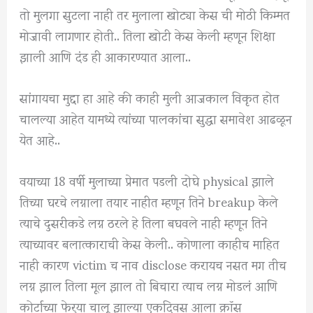
तो मुलगा सुटला नाही तर मुलाला खोट्या केस ची मोठी किम्मत
मोजावी लागणार होती.. तिला खोटी केस केली म्हणून शिक्षा
झाली आणि दंड ही आकारण्यात आला..
सांगायचा मुद्दा हा आहे की काही मुली आजकाल विकृत होत
चालल्या आहेत यामध्ये त्यांच्या पालकांचा सुद्धा समावेश आढळून
येत आहे..
वयाच्या 18 वर्षी मुलाच्या प्रेमात पडली दोघे physical झाले
तिच्या घरचे लग्नाला तयार नाहीत म्हणून तिने breakup केले
त्याचे दुसरीकडे लग्न ठरले हे तिला बघवले नाही म्हणून तिने
त्याच्यावर बलात्काराची केस केली.. कोणाला काहीच माहित
नाही कारण victim च नाव disclose करायच नसत मग तीच
लग्न झाल तिला मूल झाल तो बिचारा त्याच लग्न मोडलं आणि
कोर्टाच्या फेर्‍या चालू झाल्या एकदिवस आला क्रॉस