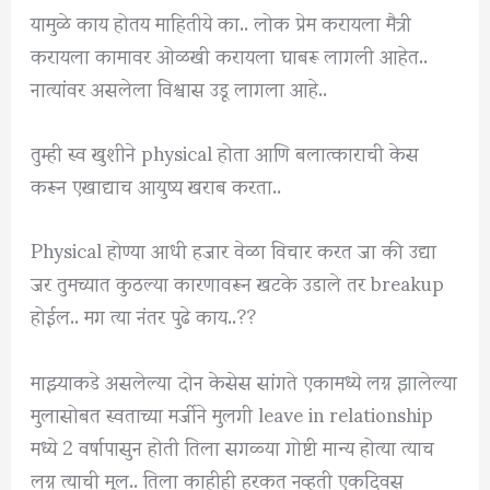
यामुळे काय होतय माहितीये का.. लोक प्रेम करायला मैत्री
करायला कामावर ओळखी करायला घाबरू लागली आहेत..
नात्यांवर असलेला विश्वास उडू लागला आहे..
तुम्ही स्व खुशीने physical होता आणि बलात्काराची केस
करून एखाद्याच आयुष्य खराब करता..
Physical होण्या आधी हजार वेळा विचार करत जा की उद्या
जर तुमच्यात कुठल्या कारणावरून खटके उडाले तर breakup
होईल.. मग त्या नंतर पुढे काय..??
माझ्याकडे असलेल्या दोन केसेस सांगते एकामध्ये लग्न झालेल्या
मुलासोबत स्वताच्या मर्जीने मुलगी leave in relationship
मध्ये 2 वर्षापासुन होती तिला सगळ्या गोष्टी मान्य होत्या त्याच
लग्न त्याची मुल.. तिला काहीही हरकत नव्हती एकदिवस