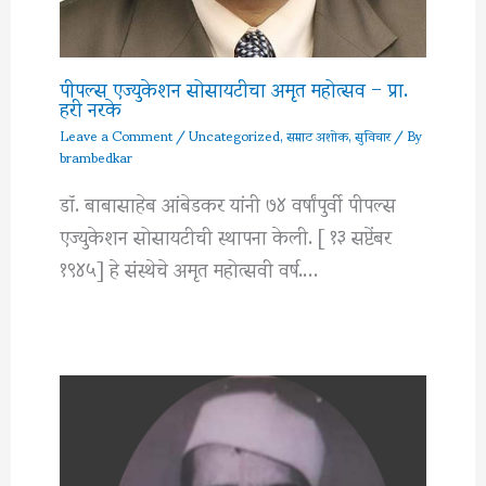
पीपल्स एज्युकेशन सोसायटीचा अमृत महोत्सव – प्रा.
हरी नरके
Leave a Comment
/
Uncategorized
,
सम्राट अशोक
,
सुविचार
/ By
brambedkar
डॉ. बाबासाहेब आंबेडकर यांनी ७४ वर्षांपुर्वी पीपल्स
एज्युकेशन सोसायटीची स्थापना केली. [ १३ सप्टेंबर
१९४५] हे संस्थेचे अमृत महोत्सवी वर्ष.…