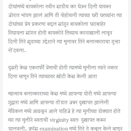
दोघांमध्ये बायकोला नवीन साडीच का घेऊन दिली यावरून
जोरात भांडण झालं आणि ती पोहोचली त्याच्या घरी घरच्यांना त्या
दोघांच्या प्रेम प्रकरणा बद्दल सांगून बायकोला घराबाहेर
निघायला सांगत होती बायकोने तिच्याच कानाखाली लावून
दिली तिने सुडाच्या उद्देशाने त्या मुलावर तिने बलात्काराचा गुन्हा
नोंदवला..
दुसरी केस एकतर्फी प्रेमाची होती त्यामध्ये मुलीला त्याने नकार
दिला म्हणून तिने त्याच्यावर खोटी केस केली आता
महत्वाच बलात्काराच्या केस मध्ये आपल्या योनी मध्ये आपल्या
गुद्वारा मध्ये आणि आपल्या तोंडात जबर दुखापत झालेली
मेडिकल मध्ये आढळून आले पाहिजे हे त्या मुलीच्या डोक्यात होते
मग त्या मुलीने स्वताची virginity स्वतः दुखापत करून
घालवली.. क्रॉस examination मध्ये तिने ते कबूल केले म्हणून