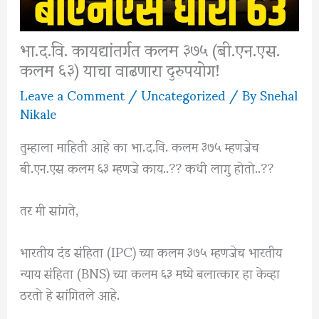
भा.द.वि. कायद्यांतर्गत कलम ३७५ (बी.एन.एस.
कलम ६३) याचा वाढणारा दुरुपयोग!
Leave a Comment
/
Uncategorized
/ By
Snehal
Nikale
तुम्हाला माहिती आहे का भा.द.वि. कलम ३७५ म्हणजेच
बी.एन.एस कलम ६३ म्हणजे काय..?? कधी लागु होतो..??
तर मी सांगते,
भारतीय दंड संहिता (IPC) च्या कलम ३७५ म्हणजेच भारतीय
न्याय संहिता (BNS) च्या कलम ६३ मध्ये बलात्कार हा केव्हा
ठरतो हे सांगितले आहे.