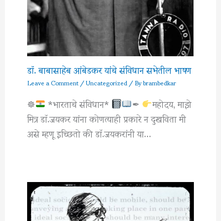
डॉ. बाबासाहेब आंबेडकर यांचे संविधान सभेतील भाषण
Leave a Comment
/
Uncategorized
/ By
brambedkar
☸
*भारताचे संविधान*
✒
महोदय, माझे
मित्र डाॅ.जयकर यांना कोणत्याही प्रकारे न दुखविता मी
असे म्हणू इच्छितो की डाॅ.जयकरांनी या…