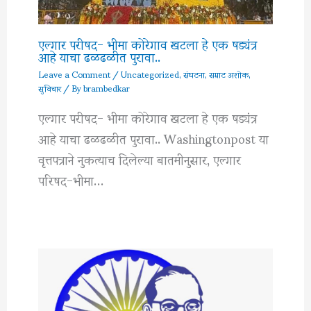
एल्गार परीषद- भीमा कोरेगाव खटला हे एक षड्यंत्र
आहे याचा ढळढळीत पुरावा..
Leave a Comment
/
Uncategorized
,
संघटना
,
सम्राट अशोक
,
सुविचार
/ By
brambedkar
एल्गार परीषद- भीमा कोरेगाव खटला हे एक षड्यंत्र
आहे याचा ढळढळीत पुरावा.. Washingtonpost या
वृत्तपत्राने नुकत्याच दिलेल्या बातमीनुसार, एल्गार
परिषद-भीमा…