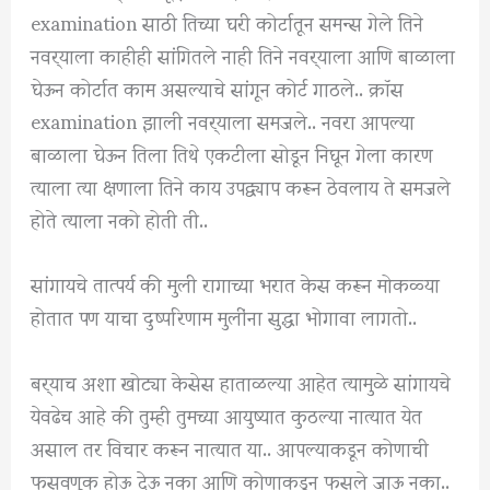
examination साठी तिच्या घरी कोर्टातून समन्स गेले तिने
नवर्‍याला काहीही सांगितले नाही तिने नवर्‍याला आणि बाळाला
घेऊन कोर्टात काम असल्याचे सांगून कोर्ट गाठले.. क्रॉस
examination झाली नवर्‍याला समजले.. नवरा आपल्या
बाळाला घेऊन तिला तिथे एकटीला सोडून निघून गेला कारण
त्याला त्या क्षणाला तिने काय उपद्व्याप करून ठेवलाय ते समजले
होते त्याला नको होती ती..
सांगायचे तात्पर्य की मुली रागाच्या भरात केस करून मोकळ्या
होतात पण याचा दुष्परिणाम मुलींना सुद्धा भोगावा लागतो..
बर्‍याच अशा खोट्या केसेस हाताळल्या आहेत त्यामुळे सांगायचे
येवढेच आहे की तुम्ही तुमच्या आयुष्यात कुठल्या नात्यात येत
असाल तर विचार करून नात्यात या.. आपल्याकडून कोणाची
फसवणूक होऊ देऊ नका आणि कोणाकडून फसले जाऊ नका..