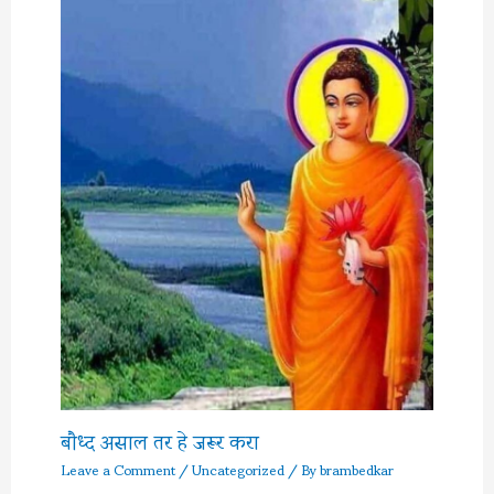
बौध्द असाल तर हे जरूर करा
Leave a Comment
/
Uncategorized
/ By
brambedkar