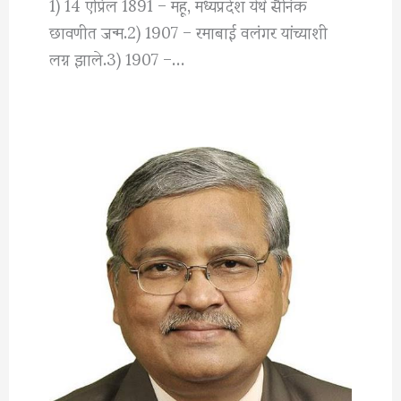
1) 14 एप्रिल 1891 – महू, मध्यप्रदेश येथे सैनिक
छावणीत जन्म.2) 1907 – रमाबाई वलंगर यांच्याशी
लग्न झाले.3) 1907 –…