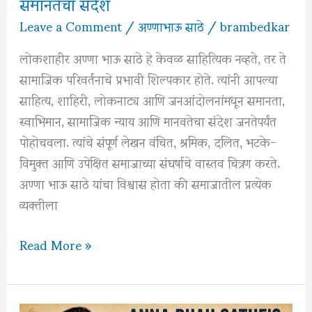
समानतेचा संदेश
Leave a Comment
/
अण्णाभाऊ साठे
/
brambedkar
लोकशाहीर अण्णा भाऊ साठे हे केवळ साहित्यिक नव्हते, तर ते
सामाजिक परिवर्तनाचे प्रभावी शिल्पकार होते. त्यांनी आपल्या
साहित्य, शाहिरी, लोकनाट्य आणि जनआंदोलनांमधून समानता,
स्वाभिमान, सामाजिक न्याय आणि मानवतेचा संदेश जनतेपर्यंत
पोहोचवला. त्यांचे संपूर्ण लेखन वंचित, श्रमिक, दलित, भटके-
विमुक्त आणि उपेक्षित समाजाच्या संघर्षाचे वास्तव चित्रण करते.
अण्णा भाऊ साठे यांचा विश्वास होता की समाजातील प्रत्येक
व्यक्तीला
अण्णा
Read More »
भाऊ
साठे
यांनी