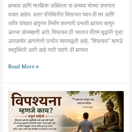
काय?
समस्या आणि मानसिक अस्थिरता या समस्या मोठ्या प्रमाणात
–
वाढत आहेत. अशा परिस्थितीत विपश्यना ध्यान ही मन आणि
संपूर्ण
शरीर यांच्यात संतुलन निर्माण करणारी प्रभावी साधना म्हणून
माहिती
जगभर ओळखली जाते. विपश्यना ही भगवान गौतम बुद्धांनी पुन्हा
जगासमोर आणलेली प्राचीन ध्यानपद्धती आहे. “विपश्यना” म्हणजे
वस्तुस्थिती जशी आहे तशी पाहणे. ही साधना
विपश्यना
Read More »
ध्यानाचे
10
वैज्ञानिक
फायदे