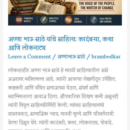
समानता
आणि
स्वाभिमानाचा
संदेश
अण्णा भाऊ साठे यांचे साहित्य: कादंबऱ्या, कथा
आणि लोकनाट्य
Leave a Comment
/
अण्णाभाऊ साठे
/
brambedkar
लोकशाहीर अण्णा भाऊ साठे हे मराठी साहित्यातील असे
अजरामर व्यक्तिमत्त्व आहे, ज्यांनी आपल्या लेखणीतून उपेक्षित,
कष्टकरी आणि वंचित समाजाच्या वेदना, संघर्ष आणि
स्वाभिमानाला आवाज दिला. औपचारिक शिक्षण कमी असूनही
त्यांनी विपुल साहित्यनिर्मिती केली. त्यांच्या साहित्यामध्ये
वास्तववाद, सामाजिक न्याय, मानवी मूल्ये आणि परिवर्तनाची
प्रेरणा दिसून येते. त्यांनी कादंबरी, कथा, लोकनाट्य, पोवाडे,