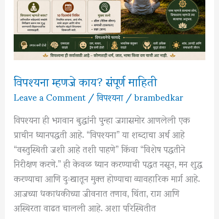
विपश्यना म्हणजे काय? संपूर्ण माहिती
Leave a Comment
/
विपश्यना
/
brambedkar
विपश्यना ही भगवान बुद्धांनी पुन्हा जगासमोर आणलेली एक
प्राचीन ध्यानपद्धती आहे. “विपश्यना” या शब्दाचा अर्थ आहे
“वस्तुस्थिती जशी आहे तशी पाहणे” किंवा “विशेष पद्धतीने
निरीक्षण करणे.” ही केवळ ध्यान करण्याची पद्धत नसून, मन शुद्ध
करण्याचा आणि दुःखातून मुक्त होण्याचा व्यावहारिक मार्ग आहे.
आजच्या धकाधकीच्या जीवनात तणाव, चिंता, राग आणि
अस्थिरता वाढत चालली आहे. अशा परिस्थितीत