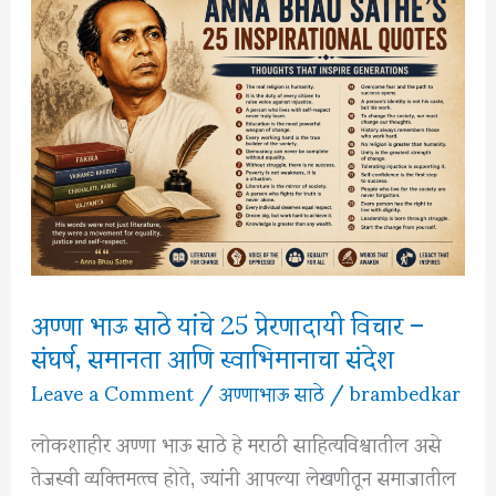
समाजाला
दिलेला
समानतेचा
संदेश
अण्णा भाऊ साठे यांचे 25 प्रेरणादायी विचार –
संघर्ष, समानता आणि स्वाभिमानाचा संदेश
Leave a Comment
/
अण्णाभाऊ साठे
/
brambedkar
लोकशाहीर अण्णा भाऊ साठे हे मराठी साहित्यविश्वातील असे
तेजस्वी व्यक्तिमत्त्व होते, ज्यांनी आपल्या लेखणीतून समाजातील