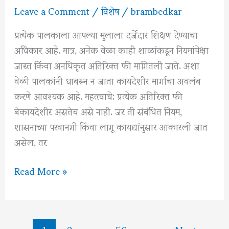
Leave a Comment
/
विशेष
/
brambedkar
प्रत्येक पालकाला आपल्या मुलाला दर्जेदार शिक्षण देण्याचा
अधिकार आहे. मात्र, अनेक वेळा काही शाळांकडून नियमांपेक्षा
जास्त किंवा अनधिकृत अतिरिक्त फी मागितली जाते. अशा
वेळी पालकांनी घाबरून न जाता कायदेशीर मार्गाचा अवलंब
करणे आवश्यक आहे. महत्त्वाचे: प्रत्येक अतिरिक्त फी
बेकायदेशीर असतेच असे नाही. जर ती संबंधित नियम,
शासनाच्या परवानगी किंवा लागू कायद्यांनुसार आकारली जात
असेल, तर
शाळा
Read More »
अतिरिक्त
फी
मागत