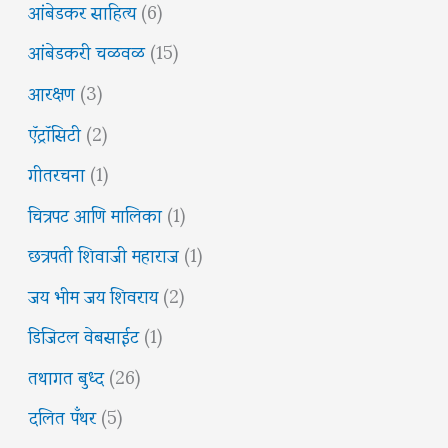
आंबेडकर साहित्य
(6)
आंबेडकरी चळवळ
(15)
आरक्षण
(3)
ऍट्रॉसिटी
(2)
गीतरचना
(1)
चित्रपट आणि मालिका
(1)
छत्रपती शिवाजी महाराज
(1)
जय भीम जय शिवराय
(2)
डिजिटल वेबसाईट
(1)
तथागत बुध्द
(26)
दलित पँथर
(5)