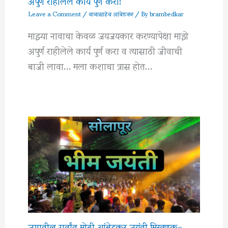
अपुर्ण राहीलेले कार्य पुर्ण करा!
Leave a Comment
/
बाबासाहेब आंबेडकर
/ By
brambedkar
माझ्या नावाचा केवळ जयजयकार करण्यापेक्षा माझे
अपुर्ण राहीलेले कार्य पुर्ण करा व त्यासाठी जीवाची
बाजी लावा… मला कशाचा त्रास होत…
जगातील सर्वांत मोठी आंबेडकर जयंती मिरवणूक-