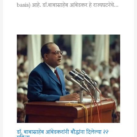
basis) आहे. डॉ.बाबासाहेब आंबेडकर हे राज्यघटनेचे…
डॉ. बाबासाहेब आंबेडकरांनी बौद्धांना दिलेल्या २२
प्रतिज्ञा