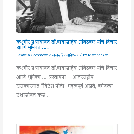
कश्मीर प्रश्नाबाबत डॉ.बाबासाहेब आंबेडकर यांचे विचार
आणि भूमिका …..
Leave a Comment
/
बाबासाहेब आंबेडकर
/ By
brambedkar
कश्मीर प्रश्नाबाबत डॉ.बाबासाहेब आंबेडकर यांचे विचार
आणि भूमिका …. प्रस्तावना :- आंतरराष्ट्रीय
राजकारणात “विदेश नीती” महत्वपूर्ण असते, कोणत्या
देशासोबत कसे…