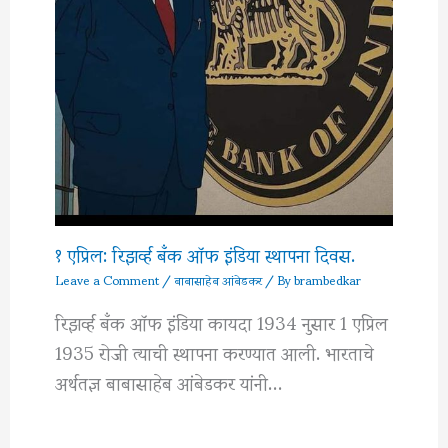
१ एप्रिल: रिझर्व्ह बँक ऑफ इंडिया स्थापना दिवस.
Leave a Comment
/
बाबासाहेब आंबेडकर
/ By
brambedkar
रिझर्व्ह बँक ऑफ इंडिया कायदा 1934 नुसार 1 एप्रिल
1935 रोजी त्याची स्थापना करण्यात आली. भारताचे
अर्थतज्ञ बाबासाहेब आंबेडकर यांनी…