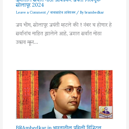
सोलापूर 2024
Leave a Comment
/
बाबासाहेब आंबेडकर
/ By
brambedkar
जय भीम, सोलापूर जयंती म्हटले की १ नंबर च होणार हे
सर्वानांच माहित झालेले आहे, जगात सर्वात मोठा
उत्सव म्ह्णून…
BRAmbedkar.in भारतातील पहिली डिजिटल