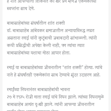
हे नाते आपल्याला शिकवते की खरे प्रेम म्हणजे एकमेकांच्या
स्वप्नांना साथ देणे.
बाबासाहेबांच्या संघर्षातील शांत शक्ती
डॉ. बाबासाहेब आंबेडकर
समाजातील अन्यायाविरुद्ध लढत
असताना रमाई यांनी कुटुंबाची जबाबदारी सांभाळली. त्यांनी
कधी प्रसिद्धीची अपेक्षा केली नाही, पण त्यांचा त्याग
बाबासाहेबांच्या यशाचा मोठा आधार होता.
रमाई या बाबासाहेबांच्या जीवनातील “शांत शक्ती” होत्या. त्यांचे
नाते हे संघर्षातही एकमेकांना साथ देण्याचे सुंदर उदाहरण आहे.
रमाईंच्या निधनानंतर बाबासाहेबांची भावना
२७ मे १९३५ रोजी माता रमाई यांचे निधन झाले. त्यांच्या निधनामुळे
बाबासाहेब अत्यंत दुःखी झाले. त्यांनी आपल्या जीवनातील