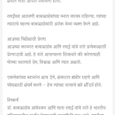
सर्वात मोठा आधार गमावला होता.
रमाईंच्या आठवणी बाबासाहेबांच्या मनात कायम राहिल्या. त्यांच्या
त्यागाचे महत्त्व बाबासाहेबांनी अनेक वेळा व्यक्त केले आहे.
आजच्या पिढीसाठी प्रेरणा
आजच्या काळात बाबासाहेब आणि रमाई यांचे नाते प्रत्येकासाठी
प्रेरणादायी आहे. हे नाते आपल्याला शिकवते की कोणत्याही
मोठ्या यशामागे प्रेम, विश्वास आणि त्याग असतो.
एकमेकांच्या स्वप्नांना साथ देणे, संकटात खंबीर राहणे आणि
ध्येयासाठी संघर्ष करणे — हेच त्यांच्या नात्याचे खरे सौंदर्य होते.
निष्कर्ष
डॉ. बाबासाहेब आंबेडकर आणि माता रमाई यांचे नाते हे भारतीय
इतिहासातील सर्वात प्रेरणादायी नात्यांपैकी एक आहे. रमाईंच्या