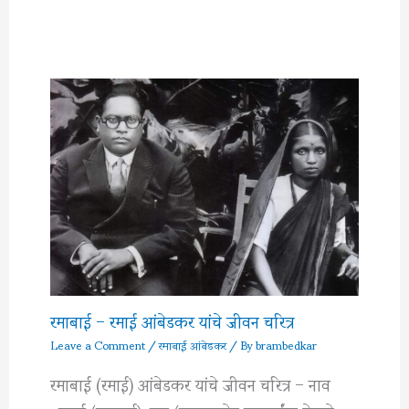
रमाबाई – रमाई आंबेडकर यांचे जीवन चरित्र
Leave a Comment
/
रमाबाई आंबेडकर
/ By
brambedkar
रमाबाई (रमाई) आंबेडकर यांचे जीवन चरित्र – नाव