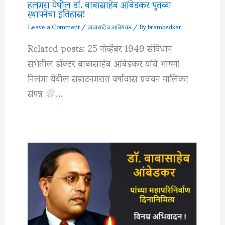
हलगरा येथील डॉ. बाबासाहेब आंबेडकर पुतळा
स्थापनेचा इतिहास!
Leave a Comment
/
बाबासाहेब आंबेडकर
/ By
brambedkar
Related posts: 25 नोव्हेंबर 1949 संविधान
सभेतील डॉक्टर बाबासाहेब आंबेडकर यांचे भाषण!
निलंगा येथील सम्राटनगरात वर्षावास प्रवचन मालिका
संपन्न
…