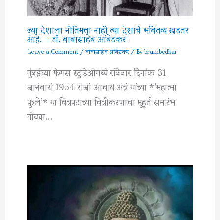
ज्या देशाला नीतिमत्ता नाही त्या देशाचे भवितव्य खडतर
आहे. – डॉ. बाबासाहेब आंबेडकर
Leave a Comment
/
बाबासाहेब आंबेडकर
/ By
brambedkar
मुंबईच्या फेमस स्टुडिओमध्ये रविवार दिनांक 31
जानेवारी 1954 रोजी आचार्य अत्रे यांच्या *’महात्मा
फुले’* या चित्रपटाच्या चित्रीकरणाचा मुहूर्त समारंभ
मोठ्या…