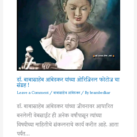
डॉ. बाबासाहेब आंबेडकर यांच्या ओरिजिनल फोटोज चा
संग्रह !
Leave a Comment
/
बाबासाहेब आंबेडकर
/ By
brambedkar
डॉ. बाबासाहेब आंबेडकर यांच्या जीवनावर आधारित
बनलेली वेबसाईट ही अनेक वर्षांपासून त्यांच्या
विषयीच्या माहितीचे संकलनाचे कार्य करीत आहे. आता
पर्यंत…