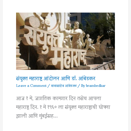
संयुक्त महाराष्ट्र आंदोलन आणि डॉ. आंबेडकर
Leave a Comment
/
बाबासाहेब आंबेडकर
/ By
brambedkar
आज १ मे, जागतिक कामगार दिन तसेच आपला
महाराष्ट्र दिन. १ मे १९६० ला संयुक्त महाराष्ट्राची घोषणा
झाली आणि मुंबईसह…