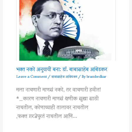
भक्त नको अनुयायी बना: डॉ. बाबासाहेब आंबेडकर
Leave a Comment
/
बाबासाहेब आंबेडकर
/ By
brambedkar
मला नाचणारी माणसं नको, तर वाचणारी हवीत!
*_कारण नाचणारी माणसं क्षणीक सुखा साठी
नाचतील, कोणाच्याही तालावर नाचतील
,फक्त गरजेपुरतं नाचतील आणि…