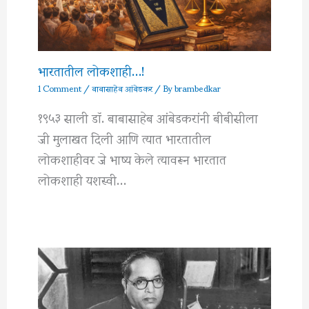
भारतातील लोकशाही…!
1 Comment
/
बाबासाहेब आंबेडकर
/ By
brambedkar
१९५३ साली डॉ. बाबासाहेब आंबेडकरांनी बीबीसीला
जी मुलाखत दिली आणि त्यात भारतातील
लोकशाहीवर जे भाष्य केले त्यावरून भारतात
लोकशाही यशस्वी…