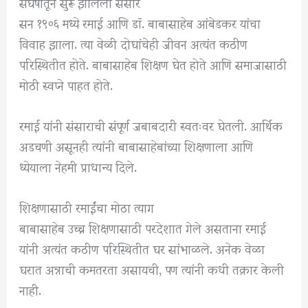
संघर्षातून सुरू झालेला संसार
सन १९०६ मध्ये रमाई आणि
डॉ. बाबासाहेब आंबेडकर
यांचा
विवाह झाला. त्या वेळी दोघांचेही जीवन अत्यंत कठीण
परिस्थितीत होते. बाबासाहेब शिक्षण घेत होते आणि समाजासाठी
मोठी स्वप्ने पाहत होते.
रमाई यांनी संसाराची संपूर्ण जबाबदारी स्वतःवर घेतली. आर्थिक
अडचणी असूनही त्यांनी बाबासाहेबांच्या शिक्षणाला आणि
ध्येयाला नेहमी प्राधान्य दिले.
शिक्षणासाठी रमाईंचा मोठा त्याग
बाबासाहेब उच्च शिक्षणासाठी परदेशात गेले असताना रमाई
यांनी अत्यंत कठीण परिस्थितीत घर सांभाळले. अनेक वेळा
घरात अन्नाची कमतरता असायची, पण त्यांनी कधी तक्रार केली
नाही.