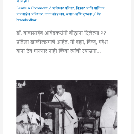
Leave a Comment
/
आंबेडकर परिवार
,
चित्रपट आणि मालिका
,
बाबासाहेब आंबेडकर
,
वाचन संग्रहालय
,
सन्मान आणि पुरस्कार
/ By
brambedkar
डॉ. बाबासाहेब आंबेडकरांनी बौद्धांना दिलेल्या २२
प्रतिज्ञा खालीलप्रमाणे आहेत. मी ब्रह्मा, विष्णू, महेश
यांना देव मानणार नाही किंवा त्यांची उपासना…