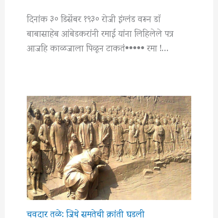
दिनांक ३० डिसेंबर १९३० रोजी इंग्लंड वरून डाॅ
बाबासाहेब आंबेडकरांनी रमाई यांना लिहिलेले पत्र
आजहि काळजाला पिळून टाकतं••••• रमा !…
चवदार तळे: जिथे समतेची क्रांती घडली