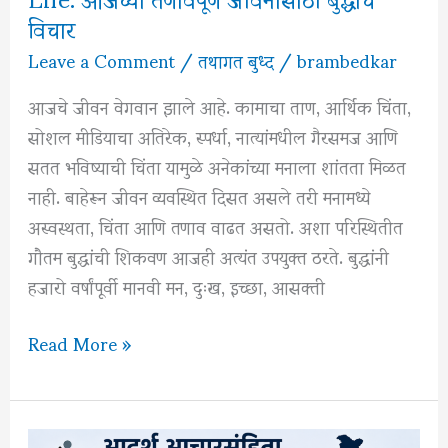
विचार
Leave a Comment
/
तथागत बुध्द
/
brambedkar
आजचे जीवन वेगवान झाले आहे. कामाचा ताण, आर्थिक चिंता,
सोशल मीडियाचा अतिरेक, स्पर्धा, नात्यांमधील गैरसमज आणि
सतत भविष्याची चिंता यामुळे अनेकांच्या मनाला शांतता मिळत
नाही. बाहेरून जीवन व्यवस्थित दिसत असले तरी मनामध्ये
अस्वस्थता, चिंता आणि तणाव वाढत असतो. अशा परिस्थितीत
गौतम बुद्धांची शिकवण आजही अत्यंत उपयुक्त ठरते. बुद्धांनी
हजारो वर्षांपूर्वी मानवी मन, दुःख, इच्छा, आसक्ती
Buddha’s
Read More »
Teachings
for
Modern