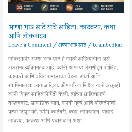
स्वाभिमानाचा
संदेश
अण्णा भाऊ साठे यांचे साहित्य: कादंबऱ्या, कथा
आणि लोकनाट्य
Leave a Comment
/
अण्णाभाऊ साठे
/
brambedkar
लोकशाहीर अण्णा भाऊ साठे हे मराठी साहित्यातील असे
अजरामर व्यक्तिमत्त्व आहे, ज्यांनी आपल्या लेखणीतून उपेक्षित,
कष्टकरी आणि वंचित समाजाच्या वेदना, संघर्ष आणि
स्वाभिमानाला आवाज दिला. औपचारिक शिक्षण कमी असूनही
त्यांनी विपुल साहित्यनिर्मिती केली. त्यांच्या साहित्यामध्ये
वास्तववाद, सामाजिक न्याय, मानवी मूल्ये आणि परिवर्तनाची
प्रेरणा दिसून येते. त्यांनी कादंबरी, कथा, लोकनाट्य, पोवाडे,
लावण्या, पटकथा आणि प्रवासवर्णन अशा