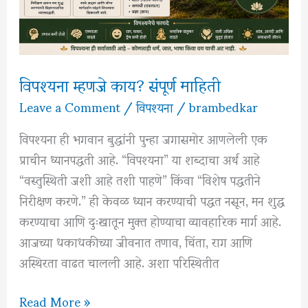
विपश्यना म्हणजे काय? संपूर्ण माहिती
Leave a Comment
/
विपश्यना
/
brambedkar
विपश्यना ही भगवान बुद्धांनी पुन्हा जगासमोर आणलेली एक
प्राचीन ध्यानपद्धती आहे. “विपश्यना” या शब्दाचा अर्थ आहे
“वस्तुस्थिती जशी आहे तशी पाहणे” किंवा “विशेष पद्धतीने
निरीक्षण करणे.” ही केवळ ध्यान करण्याची पद्धत नसून, मन शुद्ध
करण्याचा आणि दुःखातून मुक्त होण्याचा व्यावहारिक मार्ग आहे.
आजच्या धकाधकीच्या जीवनात तणाव, चिंता, राग आणि
अस्थिरता वाढत चालली आहे. अशा परिस्थितीत
विपश्यना
Read More »