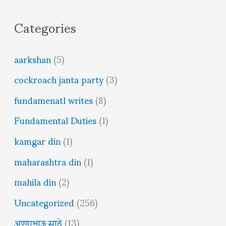
Categories
aarkshan
(5)
cockroach janta party
(3)
fundamenatl writes
(8)
Fundamental Duties
(1)
kamgar din
(1)
maharashtra din
(1)
mahila din
(2)
Uncategorized
(256)
अण्णाभाऊ साठे
(13)