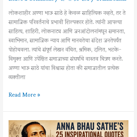
लोकशाहीर अण्णा भाऊ साठे हे केवळ साहित्यिक नव्हते, तर ते
सामाजिक परिवर्तनाचे प्रभावी शिल्पकार होते. त्यांनी आपल्या
साहित्य, शाहिरी, लोकनाट्य आणि जनआंदोलनांमधून समानता,
स्वाभिमान, सामाजिक न्याय आणि मानवतेचा संदेश जनतेपर्यंत
पोहोचवला. त्यांचे संपूर्ण लेखन वंचित, श्रमिक, दलित, भटके-
विमुक्त आणि उपेक्षित समाजाच्या संघर्षाचे वास्तव चित्रण करते.
अण्णा भाऊ साठे यांचा विश्वास होता की समाजातील प्रत्येक
व्यक्तीला
अण्णा
Read More »
भाऊ
साठे
यांनी
समाजाला