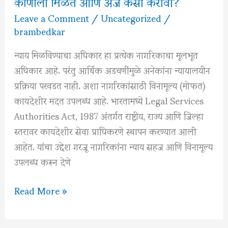
कोणाला मिळते आणि अर्ज कसा करावा?
Leave a Comment
/
Uncategorized
/
brambedkar
न्याय मिळविण्याचा अधिकार हा प्रत्येक नागरिकाचा मूलभूत
अधिकार आहे. परंतु आर्थिक अडचणींमुळे अनेकांना न्यायालयीन
प्रक्रिया परवडत नाही. अशा नागरिकांसाठी विनामूल्य (मोफत)
कायदेशीर मदत उपलब्ध आहे. भारतामध्ये Legal Services
Authorities Act, 1987 अंतर्गत राष्ट्रीय, राज्य आणि जिल्हा
स्तरावर कायदेशीर सेवा प्राधिकरणे स्थापन करण्यात आली
आहेत. यांचा उद्देश गरजू नागरिकांना न्याय सहज आणि विनामूल्य
उपलब्ध करून देणे
मोफत
Read More »
कायदेशीर
मदत