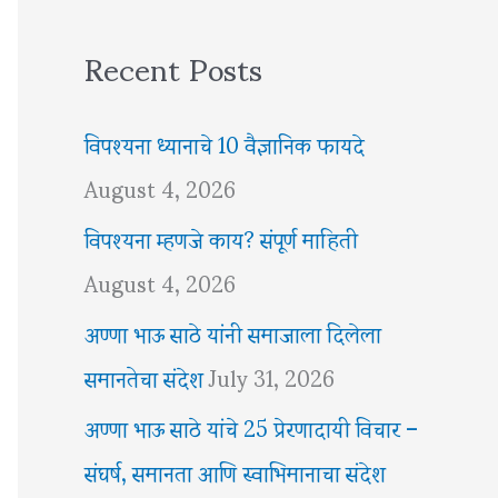
Recent Posts
विपश्यना ध्यानाचे 10 वैज्ञानिक फायदे
August 4, 2026
विपश्यना म्हणजे काय? संपूर्ण माहिती
August 4, 2026
अण्णा भाऊ साठे यांनी समाजाला दिलेला
समानतेचा संदेश
July 31, 2026
अण्णा भाऊ साठे यांचे 25 प्रेरणादायी विचार –
संघर्ष, समानता आणि स्वाभिमानाचा संदेश