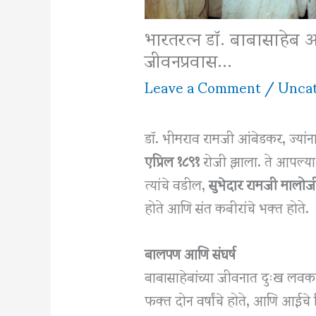
भारतरत्न डॉ. बाबासाहेब आ
जीवनप्रवास…
Leave a Comment
/
Uncat
डॉ. भीमराव रामजी आंबेडकर, ज्यांना
एप्रिल १८९१
रोजी झाला. ते आपल्या
त्यांचे वडील,
सुभेदार रामजी माल
होते आणि संत कबीरांचे भक्त होते.
बालपण आणि संघर्ष
बाबासाहेबांच्या जीवनात दुःख लवकरच 
फक्त दोन वर्षांचे होते, आणि आईचे निध