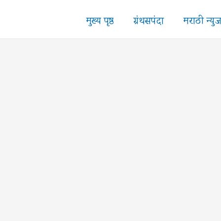
मुख्य पृष्ठ
ग्रंथसपंदा
मराठी न्यु