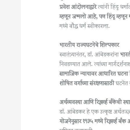
प्रवेश आंदोलनाद्वारे
त्यांनी हिंदू धर्
म्हणून जन्मलो आहे, पण हिंदू म्हणून
मध्ये बौद्ध धर्म स्वीकारला.
भारतीय राज्यघटनेचे शिल्पकार
स्वातंत्र्यानंतर, डॉ. आंबेडकरांना
भारत
निवडण्यात आले. त्यांच्या मार्गदर
सामाजिक न्यायावर आधारित घटना
शोषित वर्गाच्या संरक्षणासाठी
घटनेत म
अर्थव्यवस्था आणि रिझर्व्ह बँकेची स्थ
डॉ. आंबेडकर हे एक उत्कृष्ट अर्थतज्ज्ञ
योजनेनुसार १९३५ मध्ये रिझर्व्ह बँ
भूमिका बजावली.