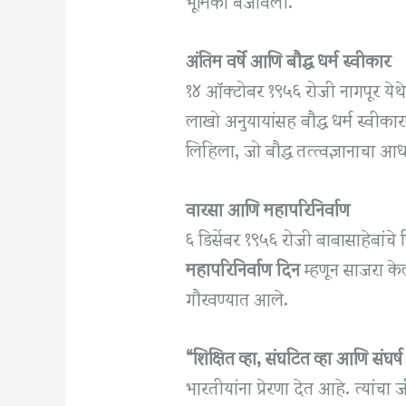
अंतिम वर्षे आणि बौद्ध धर्म स्वीकार
१४ ऑक्टोबर १९५६ रोजी नागपूर येथ
लाखो अनुयायांसह बौद्ध धर्म स्वीकार
लिहिला, जो बौद्ध तत्त्वज्ञानाचा आ
वारसा आणि महापरिनिर्वाण
६ डिसेंबर १९५६ रोजी बाबासाहेबांचे न
महापरिनिर्वाण दिन
म्हणून साजरा क
गौरवण्यात आले.
“शिक्षित व्हा, संघटित व्हा आणि संघर्
भारतीयांना प्रेरणा देत आहे. त्यांचा