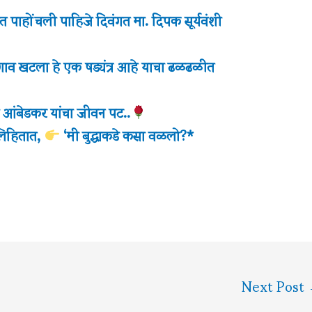
ाहोंचली पाहिजे दिवंगत मा. दिपक सूर्यवंशी
गाव खटला हे एक षड्यंत्र आहे याचा ढळढळीत
हेब आंबेडकर यांचा जीवन पट..
लिहितात,
‘मी बुद्धाकडे कसा वळलो?*
Next Post