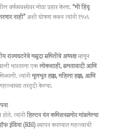
मातील वर्णव्यवस्थेवर मोठा प्रहार केला.
“मी हिंदू
 मरणार नाही”
अशी घोषणा करून त्यांनी १९५६
ीय राज्यघटनेचे मसुदा समितीचे अध्यक्ष
म्हणून
्शनाखाली भारताला एक
लोकशाही, समतावादी आणि
मिळाली. त्यांनी
मूलभूत हक्क, महिला हक्क, आणि
हत्त्वाच्या तरतुदी केल्या.
ापना
 होते. त्यांनी
हिल्टन यंग कमिशनसमोर मांडलेल्या
क ऑफ इंडिया (RBI)
स्थापन करण्यात महत्त्वाची