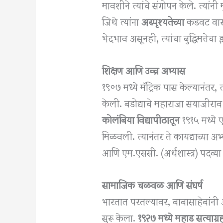
मावशीने त्यांचे संगोपन केले. त्यांन
जिथे त्यांना
अस्पृश्यतेच्या
कडवट वास
भेदभाव असूनही, त्यांचा बुद्धिमत्
शिक्षण आणि उच्च अभ्यास
१९०७ मध्ये मॅट्रिक पास केल्यानंतर, त्
केली. बडोद्याचे महाराजा सयाजीराव ग
कोलंबिया विद्यापीठातून
१९१५ मध्ये 
मिळवली. त्यानंतर ते कायद्याच्या अ
आणि एम.एससी. (अर्थशास्त्र) पदव्या प्
सामाजिक चळवळ आणि संघर्ष
भारतात परतल्यावर, बाबासाहेबांनी
सुरू केला.
१९२७ मध्ये महाड सत्याग्र