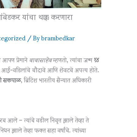
ंबेडकर यांचा थक्क करणारा
egorized
/ By
brambedkar
 आपण प्रेमाने
बाबासाहेब
म्हणतो, त्यांचा जन्म
१४
 आई-वडिलांचे चौदावे आणि शेवटचे अपत्य होते.
ोजी सकपाळ
, ब्रिटिश भारतीय सैन्यात अधिकारी
आले – त्यांचे वडील निवृत्त झाले तेव्हा ते
न झाले तेव्हा फक्त सहा वर्षांचे. त्यांच्या