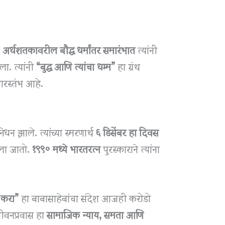
े
अर्धशतकावरील बौद्ध धर्मांतर समारंभात
त्यांनी
ला. त्यांनी
“बुद्ध आणि त्यांचा धम्म”
हा ग्रंथ
धारस्तंभ आहे.
िधन झाले. त्यांच्या स्मरणार्थ
६ डिसेंबर हा दिवस
ेला जातो.
१९९० मध्ये भारतरत्न
पुरस्काराने त्यांना
ष करा”
हा बाबासाहेबांचा संदेश आजही करोडो
 जीवनप्रवास हा
सामाजिक न्याय, समता आणि