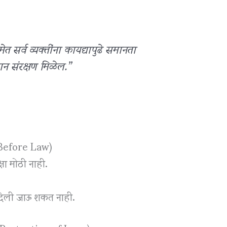
ेत सर्व व्यक्तींना कायद्यापुढे समानता
न संरक्षण मिळेल.”
y Before Law)
्षा मोठी नाही.
दिली जाऊ शकत नाही.