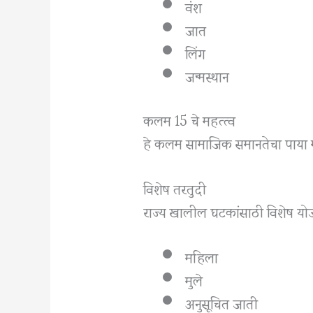
वंश
जात
लिंग
जन्मस्थान
कलम 15 चे महत्त्व
हे कलम सामाजिक समानतेचा पाया म
विशेष तरतुदी
राज्य खालील घटकांसाठी विशेष यो
महिला
मुले
अनुसूचित जाती