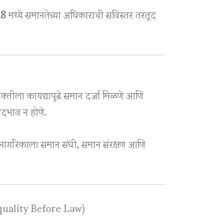
18
मध्ये समानतेच्या अधिकाराची सविस्तर तरतूद
्यक्तीला कायद्यापुढे समान दर्जा मिळणे आणि
ेदभाव न होणे.
क नागरिकाला समान संधी, समान संरक्षण आणि
(Equality Before Law)