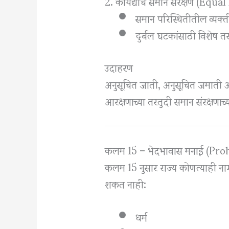
2. कायद्याचे समान संरक्षण (Equ
समान परिस्थितीतील व्यक्त
दुर्बल घटकांसाठी विशेष त
उदाहरण
अनुसूचित जाती, अनुसूचित जमाती 
आरक्षणाच्या तरतुदी समान संरक्षणाच
कलम 15 – भेदभावास मनाई (Pro
कलम 15 नुसार राज्य कोणत्याही ना
शकत नाही:
धर्म