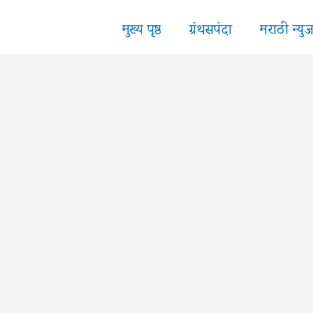
मुख्य पृष्ठ
ग्रंथसपंदा
मराठी न्यु