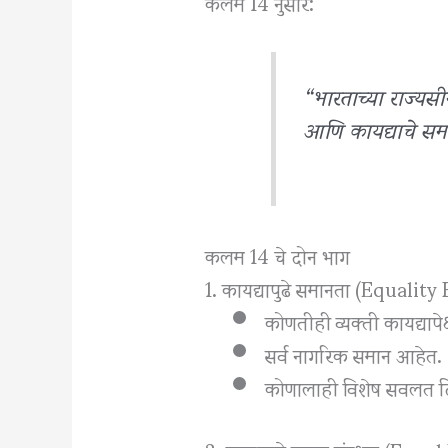
कलम 14 नुसार:
“भारताच्या राज्यसीम
आणि कायद्याचे समा
कलम 14 चे दोन भाग
1. कायद्यापुढे समानता (Equalit
कोणतीही व्यक्ती कायद्यापेक
सर्व नागरिक समान आहेत.
कोणालाही विशेष सवलत 