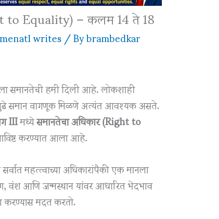
t to Equality) – कलम 14 ते 18
menatl writes
/ By
brambedkar
िकाला समानतेची हमी दिली आहे. लोकशाही
द्यापुढे समान वागणूक मिळणे अत्यंत आवश्यक असते.
ग III
मध्ये
समानतेचा अधिकार (Right to
ाविष्ट करण्यात आला आहे.
सर्वात महत्त्वाच्या अधिकारांपैकी एक मानला
ंग, वंश आणि जन्मस्थान यांवर आधारित भेदभाव
ना करण्यास मदत करतो.