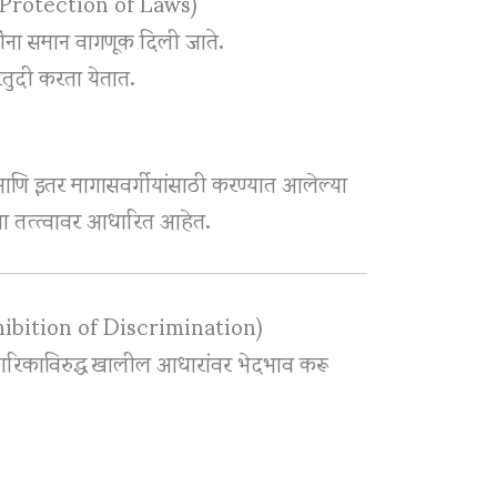
al Protection of Laws)
ींना समान वागणूक दिली जाते.
रतुदी करता येतात.
आणि इतर मागासवर्गीयांसाठी करण्यात आलेल्या
्या तत्त्वावर आधारित आहेत.
hibition of Discrimination)
गरिकाविरुद्ध खालील आधारांवर भेदभाव करू