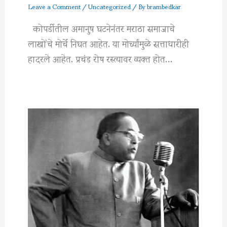
Leave a Comment
/
Uncategorized
/ By
brambedkar
कोपर्डीतील अमानुष घटनेनंतर मराठा समाजाचे
लाखोंचे मोर्चे निघत आहेत. या मोर्च्यांमुळे सत्ताधारीही
हादरले आहेत. प्रचंड रोष रस्त्यावर व्यक्त होत…