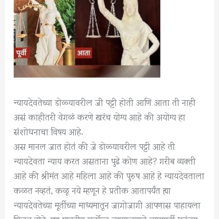
न्यायदेवतेच्या डोळ्यावरील जी पट्टी होती आणि आता ती नाही
असं काहीतरी वेगळं करणे खरंच योग्य आहे की अयोग्य हा
संशोधनाचा विषय आहे.
अस मानल जात होतं की जे डोळ्यावरील पट्टी आहे ती
न्यायदेवता न्याय करत असताना पुढे कोण आहे? गरीब व्यक्ती
आहे की श्रीमंत आहे महिला आहे की पुरुष आहे हे न्यायदेवताला
कळत नव्हतं, कळू नये म्हणून हे प्रतीक आतापर्यंत ह्या
न्यायदेवतेच्या मूर्तीच्या माध्यमातून जागोजागी आपणास पाहायला
मिळत होते, पण माननीय सर्वोच्च न्यायालयाचे न्यायमूर्ती धनंजय