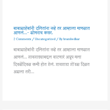
बाबासाहेबांनी दलितांना नव्हे तर आम्हाला माणसात
आणलं…- सोमनाथ कन्नर.
2 Comments
/
Uncategorized
/ By
brambedkar
बाबासाहेबांनी दलितांना नव्हे तर आम्हाला माणसात
आणलं… गावगाड्याबद्दल वाटणारं अप्रूप मला
दिवसेंदिवस कमी होत गेलं. गावगाडा गोंडस दिसत
असला तरी…