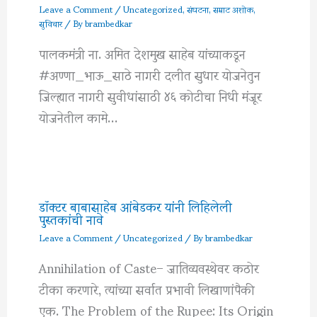
Leave a Comment
/
Uncategorized
,
संघटना
,
सम्राट अशोक
,
सुविचार
/ By
brambedkar
पालकमंत्री ना. अमित देशमुख साहेब यांच्याकडून
#अण्णा_भाऊ_साठे नागरी दलीत सुधार योजनेतुन
जिल्ह्यात नागरी सुवीधांसाठी ४६ कोटीचा निधी मंजूर
योजनेतील कामे…
डॉक्टर बाबासाहेब आंबेडकर यांनी लिहिलेली
पुस्तकांची नावे
Leave a Comment
/
Uncategorized
/ By
brambedkar
Annihilation of Caste– जातिव्यवस्थेवर कठोर
टीका करणारे, त्यांच्या सर्वात प्रभावी लिखाणांपैकी
एक. The Problem of the Rupee: Its Origin