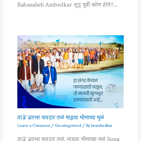
Babasaheb Ambedkar शूद्र पूर्वी कोण होते?…
गाजे जगभर चवदार तळं माझ्या भीमाच्या मुळं
Leave a Comment
/
Uncategorized
/ By
brambedkar
गाजे जगभर चवदार तळं, माझ्या भीमाच्या मुळं Song