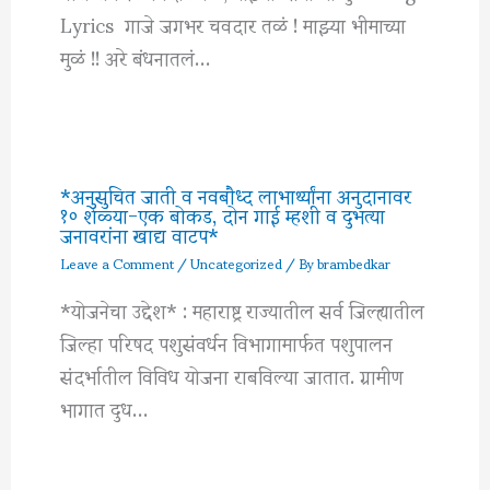
Lyrics गाजे जगभर चवदार तळं ! माझ्या भीमाच्या
मुळं !! अरे बंधनातलं…
*अनुसुचित जाती व नवबौध्द लाभार्थ्यांना अनुदानावर
१० शेळ्या-एक बोकड, दोन गाई म्हशी व दुभत्या
जनावरांना खाद्य वाटप*
Leave a Comment
/
Uncategorized
/ By
brambedkar
*योजनेचा उद्देश* : महाराष्ट्र राज्यातील सर्व जिल्ह्यातील
जिल्हा परिषद पशुसंवर्धन विभागामार्फत पशुपालन
संदर्भातील विविध योजना राबविल्या जातात. ग्रामीण
भागात दुध…