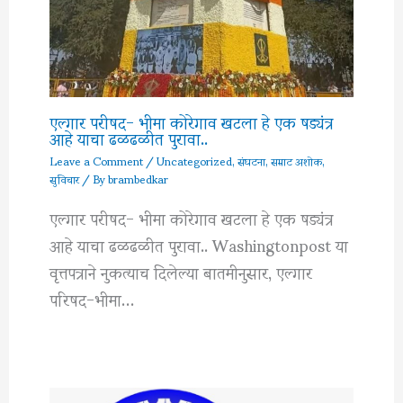
एल्गार परीषद- भीमा कोरेगाव खटला हे एक षड्यंत्र
आहे याचा ढळढळीत पुरावा..
Leave a Comment
/
Uncategorized
,
संघटना
,
सम्राट अशोक
,
सुविचार
/ By
brambedkar
एल्गार परीषद- भीमा कोरेगाव खटला हे एक षड्यंत्र
आहे याचा ढळढळीत पुरावा.. Washingtonpost या
वृत्तपत्राने नुकत्याच दिलेल्या बातमीनुसार, एल्गार
परिषद-भीमा…