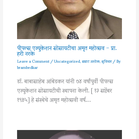
पीपल्स एज्युकेशन सोसायटीचा अमृत महोत्सव – प्रा.
हरी नरके
Leave a Comment
/
Uncategorized
,
सम्राट अशोक
,
सुविचार
/ By
brambedkar
डॉ. बाबासाहेब आंबेडकर यांनी ७४ वर्षांपुर्वी पीपल्स
एज्युकेशन सोसायटीची स्थापना केली. [ १३ सप्टेंबर
१९४५] हे संस्थेचे अमृत महोत्सवी वर्ष.…