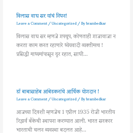
विलास वाघ सर यांचं निधन!
Leave a Comment
/
Uncategorized
/ By
brambedkar
विलास वाघ सर म्हणजे गपचूप, कोणताही गाजावाजा न
करता काम करत रहाणारे ध्येयवादी व्यक्तीमत्व !
प्रसिद्धी माध्यमांपासून दूर रहात, साधी…
डॉ बाबासाहेब आंबेडकरांचे आर्थिक योगदान !
Leave a Comment
/
Uncategorized
/ By
brambedkar
आजच्या दिवशी म्हणजेच 1 एप्रील 1935 रोजी भारतीय
रिझर्व बँकेची स्थापना करण्यात आली. भारत सरकार
भारताची चलन व्यवस्था बदलत आहे…