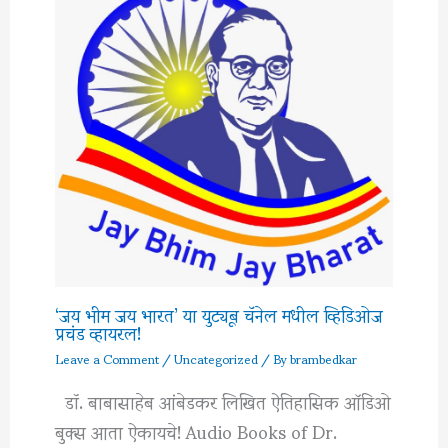
‘जय भीम जय भारत’ या युट्यूब चॅनेल मधील व्हिडिओज
प्रचंड व्हायरल!
Leave a Comment
/
Uncategorized
/ By
brambedkar
डॉ. बाबासाहेब आंबेडकर लिखित ऐतिहासिक ऑडिओ
बुक्स आता ऐकायचे! Audio Books of Dr.