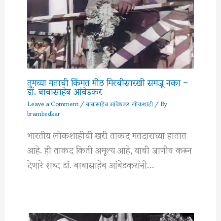
तुमच्या मताची किंमत मीठ मिरचीसारखी समजू नका –
डॉ. बाबासाहेब आंबेडकर
Leave a Comment
/
बाबासाहेब आंबेडकर
,
लोकशाही
/ By
brambedkar
भारतीय लोकशाहीची खरी ताकद मतदाराच्या हातात
आहे. ही ताकद किती अमूल्य आहे, याची जाणीव करून
देणारे शब्द डॉ. बाबासाहेब आंबेडकरांनी…