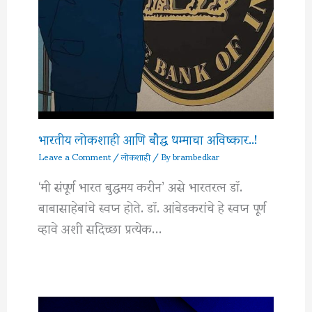
भारतीय लोकशाही आणि बौद्ध धम्माचा अविष्कार..!
Leave a Comment
/
लोकशाही
/ By
brambedkar
‘मी संपूर्ण भारत बुद्धमय करीन’ असे भारतरत्न डॉ.
बाबासाहेबांचे स्वप्न होते. डॉ. आंबेडकरांचे हे स्वप्न पूर्ण
व्हावे अशी सदिच्छा प्रत्येक…