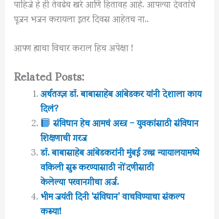
पाहिजे हे ही तेवढेच खरे आणि हितावह आहे. आपल्या देवतांचे
पूजन भजन करायला इतर दिवस आहेतच ना..
आपण ह्याचा विचार कराल हिच अपेक्षा !
Related Posts:
अर्थतज्ज्ञ डॉ. बाबासाहेब आंबेडकर यांनी देशाला काय
दिलं?
संविधान हेच आमचं अस्त्र – युवकांसाठी संविधान
शिक्षणाची गरज
डॉ. बाबासाहेब आंबेडकरांनी मुंबई उच्च न्यायालयामध्ये
वकिली सुरू करण्यासाठी नोंदणीसाठी
केलेल्या परवानगीचा अर्ज.
भीम जयंती दिनी ‘संविधान’ वाचविण्याचा संकल्प
करूया!