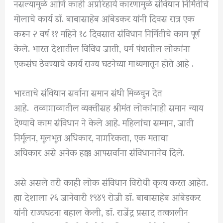
नसल्यामुळे आणि काही अप्ररिहार्य कारणामुळे संविधान निर्मितीचे
मोलाचे कार्य डॉ. बाबासाहेब आंबेडकर यांनी दिवस रात्र एक
करून २ वर्ष ११ महिने १८ दिवसात संविधान निर्मितीचे काम पूर्ण
केले. भारत देशातील विविध जाती, धर्म पंथातील लोकांना
एकसंघ ठेवण्याचे कार्य राज्य घटनेच्या माध्यमातून होते आहे .
भारताचे संविधान सर्वाना समान संधी मिळवुन देत
आहे. तळागाळातील व्यक्तींसह श्रीमंत लोकांनाही समान न्याय
देण्याचे काम संविधान ने केले आहे. महिलांचा सम्मान, जाती
निर्मूलन, मूलभूत अधिकार, नागरिकता, एक मताचा
अधिकार असे अनेक हक्क आपसर्वाना संविधानानेच दिले.
असे असले तरी काही लोक संविधान विरोधी कृत्य करत आहेत.
ह्या देशाला २६ जानेवारी १९४९ रोजी डॉ. बाबासाहेब आंबेडकर
यांनी राज्यघटना बहाल केली, डॉ. राजेंद्र प्रसाद तत्कालीन