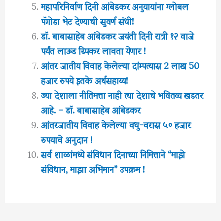
महापरिनिर्वाण दिनी आंबेडकर अनुयायांना ग्लोबल
पॅगोडा भेट देण्याची सुवर्ण संधी!
डॉ. बाबासाहेब आंबेडकर जयंती दिनी रात्री १२ वाजे
पर्यंत लाऊड स्पिकर लावता येणार !
आंतर जातीय विवाह केलेल्या दांम्पत्यास 2 लाख 50
हजार रुपये इतके अर्थसहाय्य!
ज्या देशाला नीतिमत्ता नाही त्या देशाचे भवितव्य खडतर
आहे. – डॉ. बाबासाहेब आंबेडकर
आंतरजातीय विवाह केलेल्या वधु-वरास ५० हजार
रुपयाचे अनुदान !
सर्व शाळांमध्ये संविधान दिनाच्या निमित्ताने “माझे
संविधान, माझा अभिमान” उपक्रम !