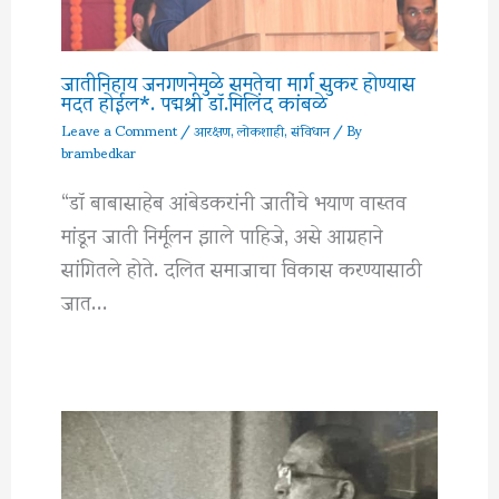
जातीनिहाय जनगणनेमुळे समतेचा मार्ग सुकर होण्यास
मदत होईल*. पद्मश्री डॉ.मिलिंद कांबळे
Leave a Comment
/
आरक्षण
,
लोकशाही
,
संविधान
/ By
brambedkar
“डॉ बाबासाहेब आंबेडकरांनी जातींचे भयाण वास्तव
मांडून जाती निर्मूलन झाले पाहिजे, असे आग्रहाने
सांगितले होते. दलित समाजाचा विकास करण्यासाठी
जात…