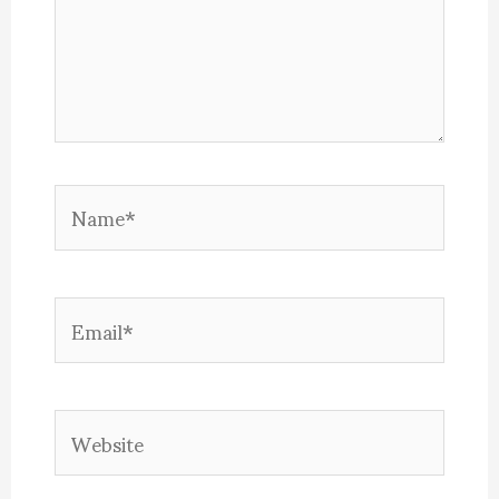
Name*
Email*
Website