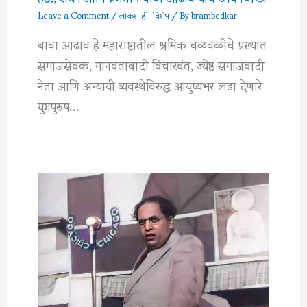
Leave a Comment
/
लोकशाही
,
विशेष
/ By
brambedkar
बाबा आढाव हे महाराष्ट्रातील श्रमिक चळवळीचे प्रख्यात
समाजसेवक, मानवतावादी विचारवंत, ज्येष्ठ समाजवादी
नेता आणि अन्यायी व्यवस्थेविरुद्ध आयुष्यभर लढा देणारे
युगपुरुष…