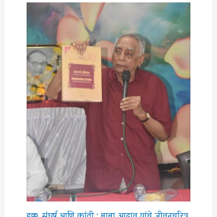
हक्क, संघर्ष आणि क्रांती : बाबा आढाव यांचे जीवनचरित्र