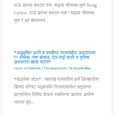
गाजे जगभर चवदार तळं, माझ्या भीमाच्या मुळं Song
Lyrics गाजे जगभर चवदार तळं ! माझ्या भीमाच्या
मुळं !! अरे बंधनातलं…
*अनुसुचित जाती व नवबौध्द लाभार्थ्यांना अनुदानावर
१० शेळ्या-एक बोकड, दोन गाई म्हशी व दुभत्या
जनावरांना खाद्य वाटप*
Leave a Comment
/
Uncategorized
/ By
brambedkar
*योजनेचा उद्देश* : महाराष्ट्र राज्यातील सर्व जिल्ह्यातील
जिल्हा परिषद पशुसंवर्धन विभागामार्फत पशुपालन
संदर्भातील विविध योजना राबविल्या जातात. ग्रामीण
भागात दुध…