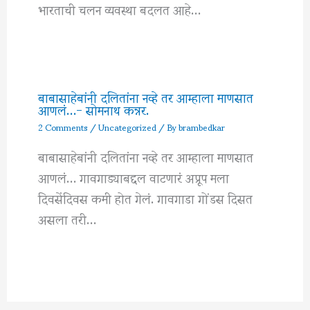
भारताची चलन व्यवस्था बदलत आहे…
बाबासाहेबांनी दलितांना नव्हे तर आम्हाला माणसात
आणलं…- सोमनाथ कन्नर.
2 Comments
/
Uncategorized
/ By
brambedkar
बाबासाहेबांनी दलितांना नव्हे तर आम्हाला माणसात
आणलं… गावगाड्याबद्दल वाटणारं अप्रूप मला
दिवसेंदिवस कमी होत गेलं. गावगाडा गोंडस दिसत
असला तरी…