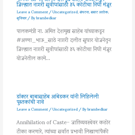
जिल्ह्यात नागरी सुवीधांसाठी ४६ कोटीचा निधी मंजूर
Leave a Comment
/
Uncategorized
,
संघटना
,
सम्राट अशोक
,
सुविचार
/ By
brambedkar
पालकमंत्री ना. अमित देशमुख साहेब यांच्याकडून
#अण्णा_भाऊ_साठे नागरी दलीत सुधार योजनेतुन
जिल्ह्यात नागरी सुवीधांसाठी ४६ कोटीचा निधी मंजूर
योजनेतील कामे…
डॉक्टर बाबासाहेब आंबेडकर यांनी लिहिलेली
पुस्तकांची नावे
Leave a Comment
/
Uncategorized
/ By
brambedkar
Annihilation of Caste– जातिव्यवस्थेवर कठोर
टीका करणारे, त्यांच्या सर्वात प्रभावी लिखाणांपैकी