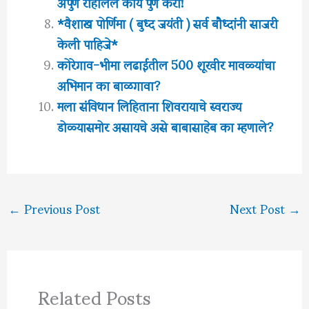
अपुर्ण राहीलेले कार्य पुर्ण करा!
*वैशाख पोर्णिमा ( बुध्द जयंती ) सर्व बौध्दांनी साजरी
केली पाहिजे*
कोरेगाव-भीमा लढाईतील 500 शूरवीर मावळ्यांचा
अभिमान का बाळगावा?
मला संविधान लिहिताना शिवरायाचे स्वराज्य
डोळ्यासमोर असायचे असे बाबासाहेब का म्हणाले?
←
Previous Post
Next Post
→
Related Posts