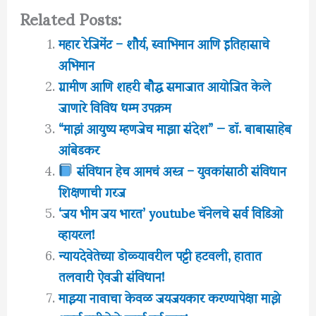
Related Posts:
महार रेजिमेंट – शौर्य, स्वाभिमान आणि इतिहासाचे
अभिमान
ग्रामीण आणि शहरी बौद्ध समाजात आयोजित केले
जाणारे विविध धम्म उपक्रम
“माझं आयुष्य म्हणजेच माझा संदेश” — डॉ. बाबासाहेब
आंबेडकर
संविधान हेच आमचं अस्त्र – युवकांसाठी संविधान
शिक्षणाची गरज
‘जय भीम जय भारत’ youtube चॅनेलचे सर्व विडिओ
व्हायरल!
न्यायदेवेतेच्या डोळ्यावरील पट्टी हटवली, हातात
तलवारी ऐवजी संविधान!
माझ्या नावाचा केवळ जयजयकार करण्यापेक्षा माझे