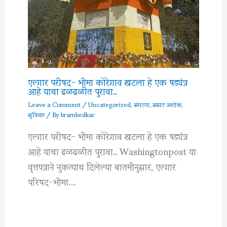
एल्गार परीषद- भीमा कोरेगाव खटला हे एक षड्यंत्र
आहे याचा ढळढळीत पुरावा..
Leave a Comment
/
Uncategorized
,
संघटना
,
सम्राट अशोक
,
सुविचार
/ By
brambedkar
एल्गार परीषद- भीमा कोरेगाव खटला हे एक षड्यंत्र
आहे याचा ढळढळीत पुरावा.. Washingtonpost या
वृत्तपत्राने नुकत्याच दिलेल्या बातमीनुसार, एल्गार
परिषद-भीमा…