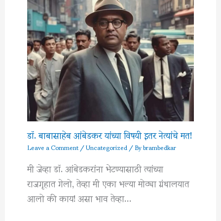
डॉ. बाबासाहेब आंबेडकर यांच्या विषयी इतर नेत्यांचे मत!
Leave a Comment
/
Uncategorized
/ By
brambedkar
मी जेव्हा डॉ. आंबेडकरांना भेटण्यासाठी त्यांच्या
राजगृहात गेलो, तेव्हा मी एका भल्या मोठ्या ग्रंथालयात
आलो की काय! असा भाव तेव्हा…