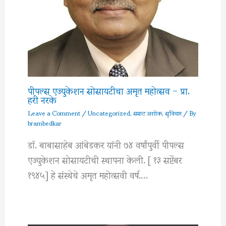
पीपल्स एज्युकेशन सोसायटीचा अमृत महोत्सव – प्रा.
हरी नरके
Leave a Comment
/
Uncategorized
,
सम्राट अशोक
,
सुविचार
/ By
brambedkar
डॉ. बाबासाहेब आंबेडकर यांनी ७४ वर्षांपुर्वी पीपल्स
एज्युकेशन सोसायटीची स्थापना केली. [ १३ सप्टेंबर
१९४५] हे संस्थेचे अमृत महोत्सवी वर्ष.…