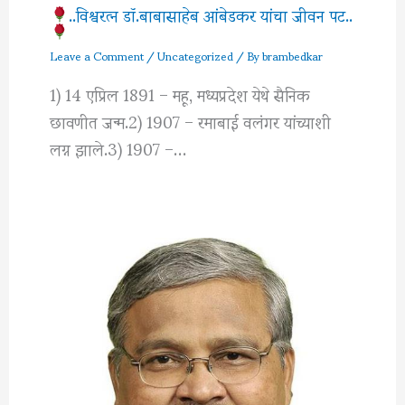
..विश्वरत्‍न डॉ.बाबासाहेब आंबेडकर यांचा जीवन पट..
Leave a Comment
/
Uncategorized
/ By
brambedkar
1) 14 एप्रिल 1891 – महू, मध्यप्रदेश येथे सैनिक
छावणीत जन्म.2) 1907 – रमाबाई वलंगर यांच्याशी
लग्न झाले.3) 1907 –…