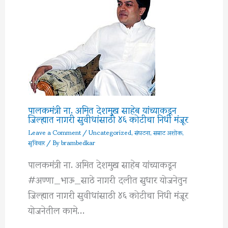
पालकमंत्री ना. अमित देशमुख साहेब यांच्याकडून
जिल्ह्यात नागरी सुवीधांसाठी ४६ कोटीचा निधी मंजूर
Leave a Comment
/
Uncategorized
,
संघटना
,
सम्राट अशोक
,
सुविचार
/ By
brambedkar
पालकमंत्री ना. अमित देशमुख साहेब यांच्याकडून
#अण्णा_भाऊ_साठे नागरी दलीत सुधार योजनेतुन
जिल्ह्यात नागरी सुवीधांसाठी ४६ कोटीचा निधी मंजूर
योजनेतील कामे…