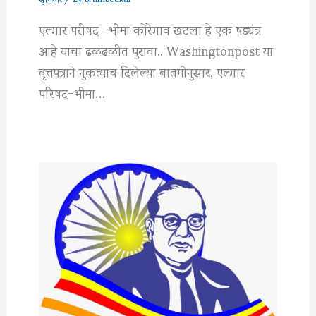
एल्गार परीषद- भीमा कोरेगाव खटला हे एक षड्यंत्र
आहे याचा ढळढळीत पुरावा.. Washingtonpost या
वृत्तपत्राने नुकत्याच दिलेल्या बातमीनुसार, एल्गार
परिषद-भीमा…