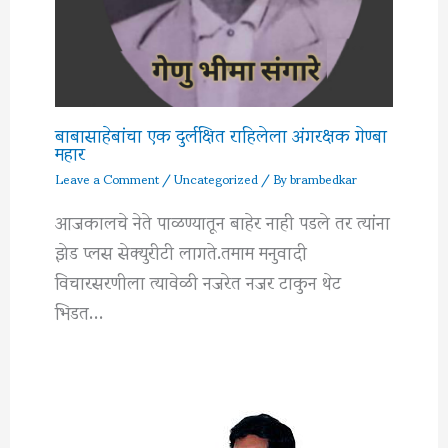
बाबासाहेबांचा एक दुर्लक्षित राहिलेला अंगरक्षक गेण्बा
महार
Leave a Comment
/
Uncategorized
/ By
brambedkar
आजकालचे नेते पाळण्यातून बाहेर नाही पडले तर त्यांना
झेड प्लस सेक्युरीटी लागते.तमाम मनुवादी
विचारसरणीला त्यावेळी नजरेत नजर टाकुन थेट
भिडत…