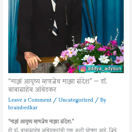
“माझं आयुष्य म्हणजेच माझा संदेश” — डॉ.
बाबासाहेब आंबेडकर
Leave a Comment
/
Uncategorized
/ By
brambedkar
“माझं आयुष्य म्हणजेच माझा संदेश.”
ही डॉ. बाबासाहेब आंबेडकरांची एक अशी घोषणा आहे, जिथे