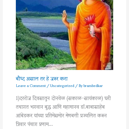
बौध्द असाल तर हे जरूर करा
Leave a Comment
/
Uncategorized
/ By
brambedkar
1)दररोज दिवसातुन दोनवेळ (सकाळ-सायंकाळ) घरी
तथागत भगवान बुद्ध आणि महामानव डॉ.बाबासाहेब
आंबेडकर यांच्या प्रतिमेसमोर मेणबत्ती प्रज्वलित करून
त्रिवार पंचाग प्रणाम…