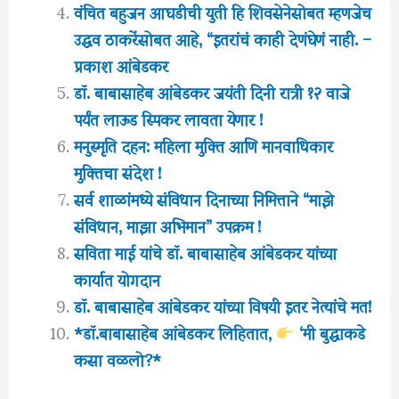
वंचित बहुजन आघडीची युती हि शिवसेनेसोबत म्हणजेच
उद्धव ठाकरेंसोबत आहे, “इतरांचं काही देणंघेणं नाही. –
प्रकाश आंबेडकर
डॉ. बाबासाहेब आंबेडकर जयंती दिनी रात्री १२ वाजे
पर्यंत लाऊड स्पिकर लावता येणार !
मनुस्मृति दहन: महिला मुक्ति आणि मानवाधिकार
मुक्तिचा संदेश !
सर्व शाळांमध्ये संविधान दिनाच्या निमित्ताने “माझे
संविधान, माझा अभिमान” उपक्रम !
सविता माई यांचे डॉ. बाबासाहेब आंबेडकर यांच्या
कार्यात योगदान
डॉ. बाबासाहेब आंबेडकर यांच्या विषयी इतर नेत्यांचे मत!
*डॉ.बाबासाहेब आंबेडकर लिहितात,
‘मी बुद्धाकडे
कसा वळलो?*