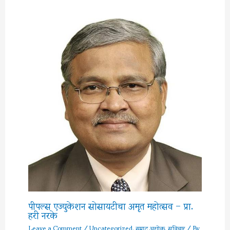
पीपल्स एज्युकेशन सोसायटीचा अमृत महोत्सव – प्रा.
हरी नरके
Leave a Comment
/
Uncategorized
,
सम्राट अशोक
,
सुविचार
/ By