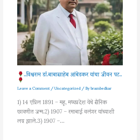
..विश्वरत्‍न डॉ.बाबासाहेब आंबेडकर यांचा जीवन पट..
Leave a Comment
/
Uncategorized
/ By
brambedkar
1) 14 एप्रिल 1891 – महू, मध्यप्रदेश येथे सैनिक
छावणीत जन्म.2) 1907 – रमाबाई वलंगर यांच्याशी
लग्न झाले.3) 1907 –…