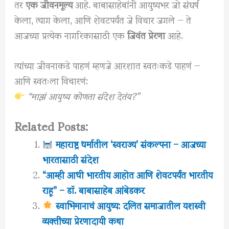
तर
एक जीवनमूल्य
आहे. बाबासाहेबांनी आयुष्यभर जो संघर्ष
केला, त्याग केला, आणि शेवटपर्यंत जे विचार जगले — ते
आजच्या प्रत्येक नागरिकासाठी एक
जिवंत प्रेरणा
आहे.
त्यांच्या जीवनाकडे पाहणं म्हणजे आरशात स्वतःकडे पाहणं —
आणि स्वतःला विचारणं:
“माझं आयुष्य कोणता संदेश देतंय?”
Related Posts:
महाराष्ट्र धर्मातील ‘स्वराज्य’ संकल्पना – आजच्या
भारतासाठी संदेश
“आम्ही आधी भारतीय आहोत आणि शेवटपर्यंत भारतीय
राहू” – डॉ. बाबासाहेब आंबेडकर
स्वाभिमानाचं आयुष्य: दलित समाजातील यशस्वी
व्यक्तींच्या प्रेरणादायी कथा