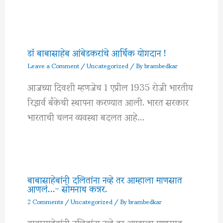
डॉ बाबासाहेब आंबेडकरांचे आर्थिक योगदान !
Leave a Comment
/
Uncategorized
/ By
brambedkar
आजच्या दिवशी म्हणजेच 1 एप्रील 1935 रोजी भारतीय
रिझर्व बँकेची स्थापना करण्यात आली. भारत सरकार
भारताची चलन व्यवस्था बदलत आहे…
बाबासाहेबांनी दलितांना नव्हे तर आम्हाला माणसात
आणलं…- सोमनाथ कन्नर.
2 Comments
/
Uncategorized
/ By
brambedkar
बाबासाहेबांनी दलितांना नव्हे तर आम्हाला माणसात