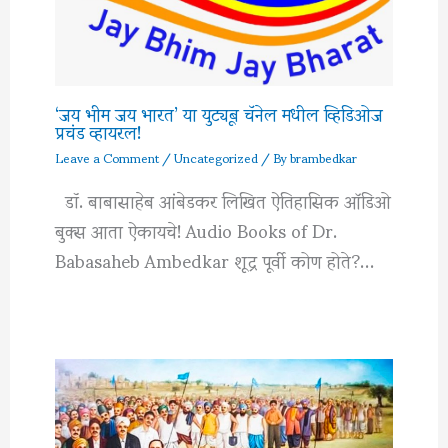
‘जय भीम जय भारत’ या युट्यूब चॅनेल मधील व्हिडिओज
प्रचंड व्हायरल!
Leave a Comment
/
Uncategorized
/ By
brambedkar
डॉ. बाबासाहेब आंबेडकर लिखित ऐतिहासिक ऑडिओ
बुक्स आता ऐकायचे! Audio Books of Dr.
Babasaheb Ambedkar शूद्र पूर्वी कोण होते?…