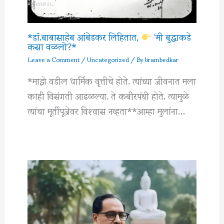
*डॉ.बाबासाहेब आंबेडकर लिहितात,
‘मी बुद्धाकडे
कसा वळलो?*
Leave a Comment
/
Uncategorized
/ By
brambedkar
*माझे वडील धार्मिक वृत्तीचे होते. त्यांच्या जीवनात मला
काही विसंगती आढळल्या. ते कबीरपंथी होते. त्यामुळे
त्यांचा मूर्तीपूजेवर विश्‍वास नव्हता**आम्हा मुलांना…