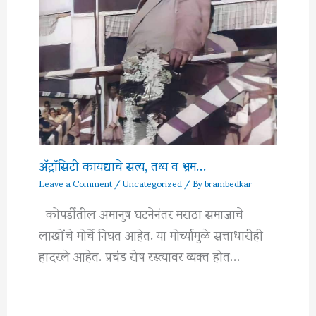
अ‍ॅट्रॉसिटी कायद्याचे सत्य, तथ्य व भ्रम…
Leave a Comment
/
Uncategorized
/ By
brambedkar
कोपर्डीतील अमानुष घटनेनंतर मराठा समाजाचे
लाखोंचे मोर्चे निघत आहेत. या मोर्च्यांमुळे सत्ताधारीही
हादरले आहेत. प्रचंड रोष रस्त्यावर व्यक्त होत…