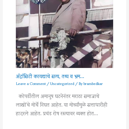
अ‍ॅट्रॉसिटी कायद्याचे सत्य, तथ्य व भ्रम…
Leave a Comment
/
Uncategorized
/ By
brambedkar
कोपर्डीतील अमानुष घटनेनंतर मराठा समाजाचे
लाखोंचे मोर्चे निघत आहेत. या मोर्च्यांमुळे सत्ताधारीही
हादरले आहेत. प्रचंड रोष रस्त्यावर व्यक्त होत…