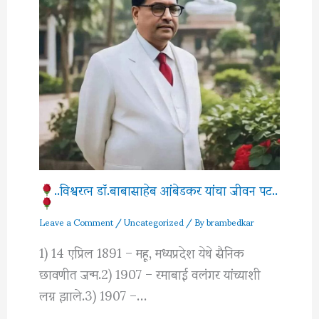
..विश्वरत्‍न डॉ.बाबासाहेब आंबेडकर यांचा जीवन पट..
Leave a Comment
/
Uncategorized
/ By
brambedkar
1) 14 एप्रिल 1891 – महू, मध्यप्रदेश येथे सैनिक
छावणीत जन्म.2) 1907 – रमाबाई वलंगर यांच्याशी
लग्न झाले.3) 1907 –…