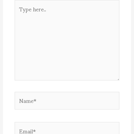
Type
here..
Name*
Email*