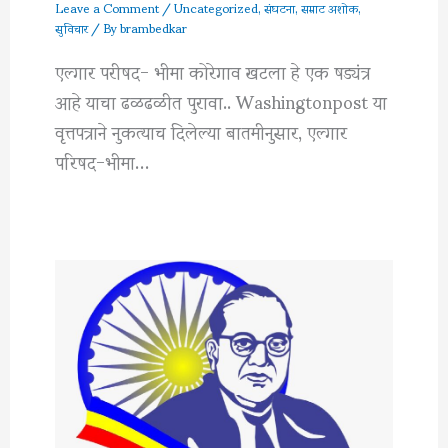
Leave a Comment
/
Uncategorized
,
संघटना
,
सम्राट अशोक
,
सुविचार
/ By
brambedkar
एल्गार परीषद- भीमा कोरेगाव खटला हे एक षड्यंत्र
आहे याचा ढळढळीत पुरावा.. Washingtonpost या
वृत्तपत्राने नुकत्याच दिलेल्या बातमीनुसार, एल्गार
परिषद-भीमा…