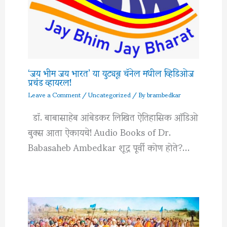
‘जय भीम जय भारत’ या युट्यूब चॅनेल मधील व्हिडिओज
प्रचंड व्हायरल!
Leave a Comment
/
Uncategorized
/ By
brambedkar
डॉ. बाबासाहेब आंबेडकर लिखित ऐतिहासिक ऑडिओ
बुक्स आता ऐकायचे! Audio Books of Dr.
Babasaheb Ambedkar शूद्र पूर्वी कोण होते?…