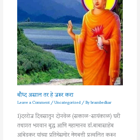
बौध्द असाल तर हे जरूर करा
Leave a Comment
/
Uncategorized
/ By
brambedkar
1)दररोज दिवसातुन दोनवेळ (सकाळ-सायंकाळ) घरी
तथागत भगवान बुद्ध आणि महामानव डॉ.बाबासाहेब
आंबेडकर यांच्या प्रतिमेसमोर मेणबत्ती प्रज्वलित करून