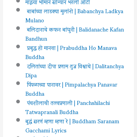
माझ्या भीमानं सोन्यानं भरली ओटी
बाबांच्या लाडक्या मुलांनो | Babanchya Ladkya
Mulano
बलिदानाचे कफन बांधुनी | Balidanache Kafan
Bandhun
प्रबुद्ध हो मानवा | Prabuddha Ho Manava
Buddha
दलितांच्या दीपा प्रणाम तुज विश्वाचे | Dalitanchya
Dipa
पिंपळाच्या पानावर | Pimpalachya Panavar
Buddha
पंचशीलाची तत्त्वप्रणाली | Panchshilachi
Tatwapranali Buddha
बुद्धं सरणं म्हणा म्हणा रे | Buddham Saranam
Gacchami Lyrics