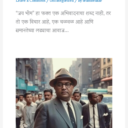
Leave a Comment
/
Uncategorized
/ By
brambedkar
“जय भीम” हा फक्त एक अभिवादनाचा शब्द नाही, तर
तो एक विचार आहे, एक चळवळ आहे आणि
समानतेच्या लढ्याचा आवाज…