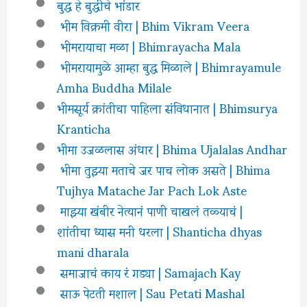
बुद्ध हे बुद्धीचे भांडार
भीम विक्रमी वीरा | Bhim Vikram Veera
भीमरायाचा मळा | Bhimrayacha Mala
भीमरायामुळे आम्हा बुद्ध मिळाले | Bhimrayamule
Amha Buddha Milale
भीमसूर्य क्रांतीचा पाहिला संविधानात | Bhimsurya
Kranticha
भीमा उजळलास अंधार | Bhima Ujalalas Andhar
भीमा तुझ्या मताचे जर पाच लोक असते | Bhima
Tujhya Matache Jar Pach Lok Aste
माझ्या खंबीर नेत्यानं पाणी चाखलं तळ्याचं |
शांतीचा ध्यास मनी धरला | Shanticha dhyas
mani dharala
समाजाचं काय रं गड्या | Samajach Kay
साऊ पेटती मशाल | Sau Petati Mashal