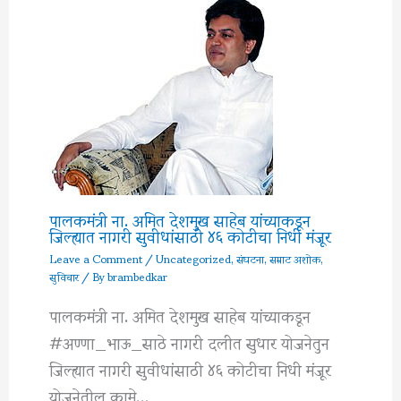
पालकमंत्री ना. अमित देशमुख साहेब यांच्याकडून
जिल्ह्यात नागरी सुवीधांसाठी ४६ कोटीचा निधी मंजूर
Leave a Comment
/
Uncategorized
,
संघटना
,
सम्राट अशोक
,
सुविचार
/ By
brambedkar
पालकमंत्री ना. अमित देशमुख साहेब यांच्याकडून
#अण्णा_भाऊ_साठे नागरी दलीत सुधार योजनेतुन
जिल्ह्यात नागरी सुवीधांसाठी ४६ कोटीचा निधी मंजूर
योजनेतील कामे…