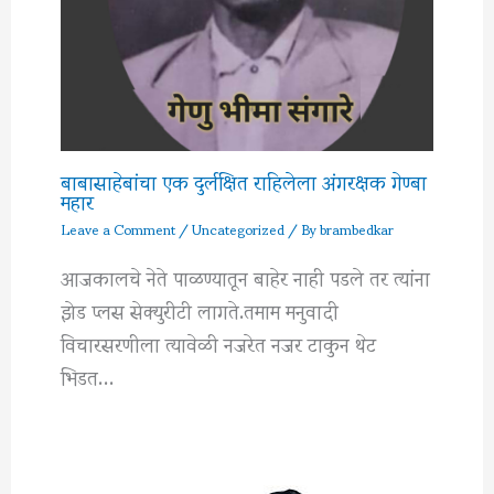
बाबासाहेबांचा एक दुर्लक्षित राहिलेला अंगरक्षक गेण्बा
महार
Leave a Comment
/
Uncategorized
/ By
brambedkar
आजकालचे नेते पाळण्यातून बाहेर नाही पडले तर त्यांना
झेड प्लस सेक्युरीटी लागते.तमाम मनुवादी
विचारसरणीला त्यावेळी नजरेत नजर टाकुन थेट
भिडत…