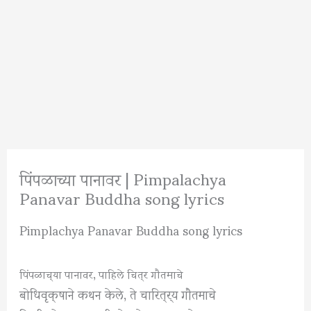
पिंपळाच्या पानावर | Pimpalachya
Panavar Buddha song lyrics
Pimplachya Panavar Buddha song lyrics
पिंपळाच्या पानावर
,
पाहिले चित्र
गौतमाचे
बोधिवृक्षाने कथन केले
,
ते चारित्र्य गौतमाचे