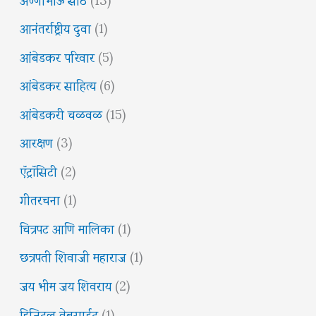
आनंतर्राष्ट्रीय दुवा
(1)
आंबेडकर परिवार
(5)
आंबेडकर साहित्य
(6)
आंबेडकरी चळवळ
(15)
आरक्षण
(3)
ऍट्रॉसिटी
(2)
गीतरचना
(1)
चित्रपट आणि मालिका
(1)
छत्रपती शिवाजी महाराज
(1)
जय भीम जय शिवराय
(2)
डिजिटल वेबसाईट
(1)