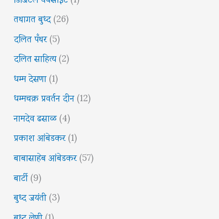
तथागत बुध्द
(26)
दलित पँथर
(5)
दलित साहित्य
(2)
धम्म देसणा
(1)
धम्मचक्र प्रवर्तन दीन
(12)
नामदेव ढसाळ
(4)
प्रकाश आंबेडकर
(1)
बाबासाहेब आंबेडकर
(57)
बार्टी
(9)
बुध्द जयंती
(3)
बुध्द लेणी
(1)