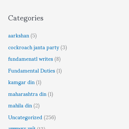
Categories
aarkshan
(5)
cockroach janta party
(3)
fundamenatl writes
(8)
Fundamental Duties
(1)
kamgar din
(1)
maharashtra din
(1)
mahila din
(2)
Uncategorized
(256)
अण्णाभाऊ साठे
(13)