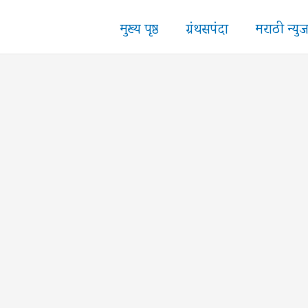
मुख्य पृष्ठ
ग्रंथसपंदा
मराठी न्यु