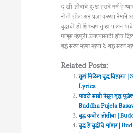
दुःखी जीवांचे दुःख हरावे मर्म हे ध्य
नीती शील अन प्रज्ञा करुणा नेमाने अ
बुद्धाची ही शिकवण तुम्हा पालन याच
माणूस म्हणुनी जगण्यासाठी हीच दिली
बुद्धं सरणं म्हणा म्हणा रे, बुद्धं सरणं म्
Related Posts:
सुखं मिळेल बुद्ध विहा
Lyrics
पांढरी साडी नेसून बुद्ध
Buddha Pujela Basa
बुद्ध कबीर जोतीबा | B
बुद्ध हे बुद्धीचे भांड