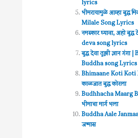
lyrics
भीमरायामुळे आम्हा बुद
Milale Song Lyrics
नमस्कार घ्यावा, अहो बु
deva song lyrics
बुद्ध देवा तुझी ज्ञान 
Buddha song Lyrics
Bhimaane Koti Koti K
काळजात बुद्ध कोरला
Budhhacha Maarg Bha
भीमाचा मार्ग भला
Buddha Aale Janmaas 
जन्मास