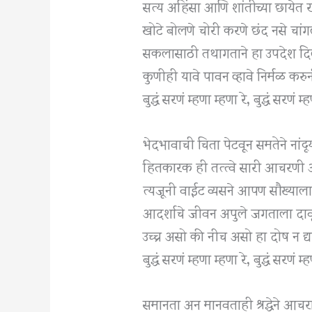
सत्य अहिंसा आणि शांतीच्या छायेत 
खोटे बोलणे चोरी करणे छंद नसे चां
सकलासाठी तथागताने हा उपदेश द
कुणीही यावे पावन व्हावे निर्मळ करु
बुद्धं सरणं म्हणा म्हणा रे, बुद्धं सरणं म्
भेदभावाची चिता पेटवून समतेने नांदू
हितकारक ही तत्त्वे सारी आचरणी
त्यजूनी वाईट व्यसने आपण सौख्याला
आदर्शाचे जीवन अपुले जगताला दाव
उच्च असो की नीच असो हा दोष न द्य
बुद्धं सरणं म्हणा म्हणा रे, बुद्धं सरणं म्
समानता अन मानवताही श्रद्धेने आचर