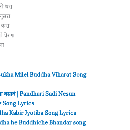
ानी धरा
नुसरा
े करा
 प्रेरणा
हणा
रत | Sukha Milel Buddha Viharat Song
 पूजेला बसावं | Pandhari Sadi Nesun
v Song Lyrics
uddha Kabir Jyotiba Song Lyrics
ार | Buddha he Buddhiche Bhandar song