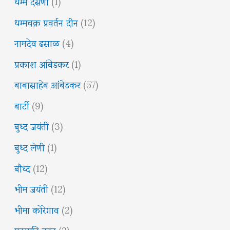
धम्म देसणा
(1)
धम्मचक्र प्रवर्तन दीन
(12)
नामदेव ढसाळ
(4)
प्रकाश आंबेडकर
(1)
बाबासाहेब आंबेडकर
(57)
बार्टी
(9)
बुध्द जयंती
(3)
बुध्द लेणी
(1)
बौध्द
(12)
भीम जयंती
(12)
भीमा कोरेगाव
(2)
मनुस्मृति दहन
(2)