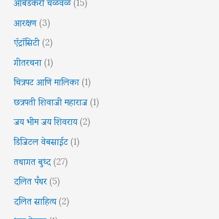
आंबेडकरी चळवळ
(15)
आरक्षण
(3)
ऍट्रॉसिटी
(2)
गीतरचना
(1)
चित्रपट आणि मालिका
(1)
छत्रपती शिवाजी महाराज
(1)
जय भीम जय शिवराय
(2)
डिजिटल वेबसाईट
(1)
तथागत बुध्द
(27)
दलित पँथर
(5)
दलित साहित्य
(2)