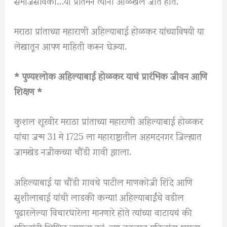
समाजसेविका…या प्रतिमेने त्यांना ओळखलं जात होतं.
मराठा प्रांताच्या महाराणी अहिल्याबाई होळकर यांच्याविषयी या
लेखातून आपण माहिती करून घेऊया.
* पुण्यश्लोक अहिल्याबाई होळकर याचं प्रारंभिक जीवन आणि
शिक्षण *
कुशल शूरवीर मराठा प्रांताच्या महाराणी अहिल्याबाई होळकर
यांचा जन्म 31 मे 1725 ला महाराष्ट्रातील अहमदनगर जिल्ह्यात
जामखेड नजीकच्या चौंडी गावी झाला.
अहिल्याबाई या चौंडी गावचे पाटील माणकोजी शिंदे आणि
सुशीलाबाई यांची लाडकी कन्या! अहिल्याबाईंचे वडील
पुढारलेल्या विचारधारेला मानणारे होते त्यांच्या वाटायचं की
महिलांनी शिक्षित व्हायला हवं. ज्या काळात महिलांना घराचा