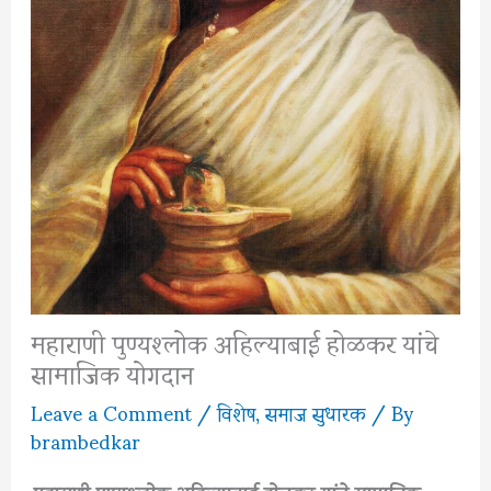
महाराणी पुण्यश्लोक अहिल्याबाई होळकर यांचे
सामाजिक योगदान
Leave a Comment
/
विशेष
,
समाज सुधारक
/ By
brambedkar
महाराणी पुण्यश्लोक अहिल्याबाई होळकर यांचे सामाजिक