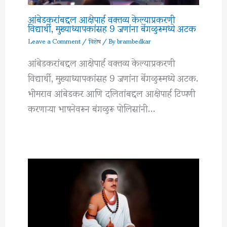
आंबेडकरांबद्दल आक्षेपार्ह वक्तव्य केल्याप्रकरणी
विद्यार्थी, मुख्याध्यापकांसह 9 जणांना बेंगळुरूमध्ये अटक
Leave a Comment
/
विशेष
/ By
brambedkar
आंबेडकरांबद्दल आक्षेपार्ह वक्तव्य केल्याप्रकरणी
विद्यार्थी, मुख्याध्यापकांसह 9 जणांना बेंगळुरूमध्ये अटक.
भीमराव आंबेडकर आणि दलितांबद्दल आक्षेपार्ह टिप्पणी
करणाऱ्या भाषनेवरून बंगळुरू पोलिसांनी…