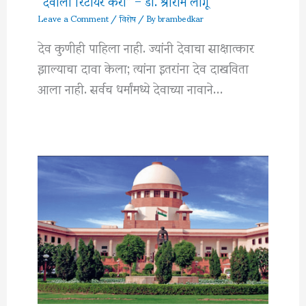
“देवाला रिटायर करा” – डॉ. श्रीराम लागू
Leave a Comment
/
विशेष
/ By
brambedkar
देव कुणीही पाहिला नाही. ज्यांनी देवाचा साक्षात्कार
झाल्याचा दावा केला; त्यांना इतरांना देव दाखविता
आला नाही. सर्वच धर्मांमध्ये देवाच्या नावाने…