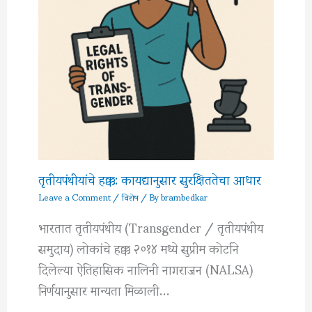
तृतीयपंथीयांचे हक्क: कायद्यानुसार सुरक्षिततेचा आधार
Leave a Comment
/
विशेष
/ By
brambedkar
भारतात तृतीयपंथीय (Transgender / तृतीयपंथीय
समुदाय) लोकांचे हक्क २०१४ मध्ये सुप्रीम कोर्टाने
दिलेल्या ऐतिहासिक नालिनी नागराजन (NALSA)
निर्णयानुसार मान्यता मिळाली…