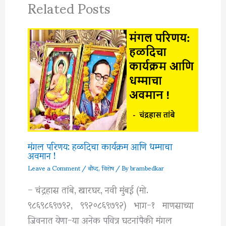
Related Posts
मंगल परिणय: हळदिचा कार्यक्रम आणि धम्माचा
अवमान !
Leave a Comment
/
बौध्द
,
विशेष
/ By
brambedkar
– चंद्रहास तांबे, खारघर, नवी मुंबई (मो.
९८६९८६९७९२, ९९२०८६९७९२) भाग-१ माणसाच्या
जिवनात येणा-या अनेक पवित्र घटनांपैकी मंगल