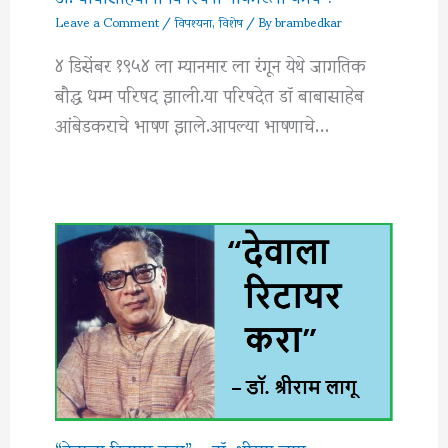
Leave a Comment
/
विपश्यना
,
विशेष
/ By
brambedkar
४ डिसेंबर १९५४ ला म्यानमार ला रंगून येथे जागतिक
बौद्ध धम्म परिषद झाली.या परिषदेत डॉ बाबासाहेब
आंबेडकराचे भाषण झाले.आपल्या भाषणाचे…