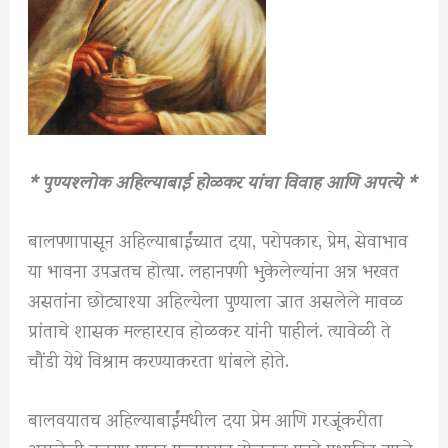
* पुण्यश्लोक अहिल्याबाई होळकर यांचा विवाह आणि अपत्ये *
बालपणापासून अहिल्याबाईंच्यात दया, परोपकार, प्रेम, सेवाभाव
या भावना उपजतच होत्या. लहानपणी भुकेलेल्यांना अन्न भरवत
असतांना छोट्याश्या अहिल्येला पुण्याला जात असलेले मावळ
प्रांताचे शासक मल्हारराव होळकर यांनी पाहीलं. त्यावेळी ते
चौंडी येथे विश्राम करण्याकरता थांबले होते.
बालवयातच अहिल्याबाईंमधील दया प्रेम आणि गरजूंकरीता
असलेली करुणा पाहून मल्हारराव होळकर एवढे प्रभावित झाले