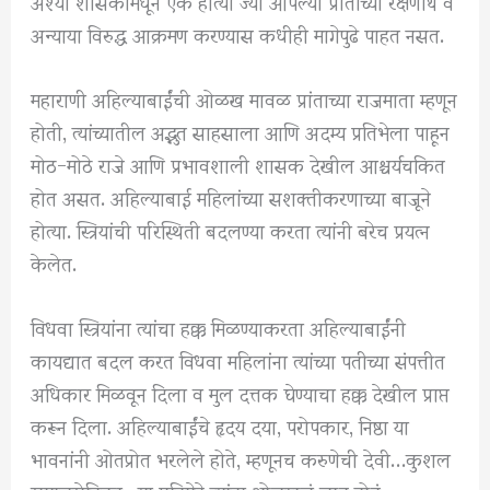
अश्या शासकांमधून एक होत्या ज्या आपल्या प्रांताच्या रक्षणार्थ व
अन्याया विरुद्ध आक्रमण करण्यास कधीही मागेपुढे पाहत नसत.
महाराणी अहिल्याबाईंची ओळख मावळ प्रांताच्या राजमाता म्हणून
होती, त्यांच्यातील अद्भुत साहसाला आणि अदम्य प्रतिभेला पाहून
मोठ-मोठे राजे आणि प्रभावशाली शासक देखील आश्चर्यचकित
होत असत. अहिल्याबाई महिलांच्या सशक्तीकरणाच्या बाजूने
होत्या. स्त्रियांची परिस्थिती बदलण्या करता त्यांनी बरेच प्रयत्न
केलेत.
विधवा स्त्रियांना त्यांचा हक्क मिळण्याकरता अहिल्याबाईंनी
कायद्यात बदल करत विधवा महिलांना त्यांच्या पतीच्या संपत्तीत
अधिकार मिळवून दिला व मुल दत्तक घेण्याचा हक्क देखील प्राप्त
करून दिला. अहिल्याबाईंचे हृदय दया, परोपकार, निष्ठा या
भावनांनी ओतप्रोत भरलेले होते, म्हणूनच करुणेची देवी…कुशल