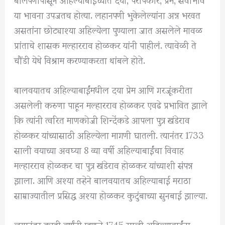
या भावना उपजतच होत्या. लहानपणी भुकेलेल्यांना अन्न भरवत
असतांना छोट्याश्या अहिल्येला पुण्याला जात असलेले मावळ
प्रांताचे शासक मल्हारराव होळकर यांनी पाहीलं. त्यावेळी ते
चौंडी येथे विश्राम करण्याकरता थांबले होते.
बालवयातच अहिल्याबाईंमधील दया प्रेम आणि गरजूंकरीता
असलेली करुणा पाहून मल्हारराव होळकर एवढे प्रभावित झाले
कि त्यांनी त्वरित माणकोजी शिन्देंकडे आपला पुत्र खंडेराव
होळकर यांच्यासाठी अहिल्येला मागणी घातली. त्यानंतर 1733
साली वयाच्या अवघ्या 8 व्या वर्षी अहिल्याबाईंचा विवाह
मल्हारराव होळकर चा पुत्र खंडेराव होळकर यांच्याशी संपन्न
झाला. आणि अश्या तऱ्हेने बालवयातच अहिल्याबाई मराठा
साम्राज्यातील प्रसिद्ध अश्या होळकर कुटुंबाच्या सुनबाई झाल्या.
लग्नानंतर काही वर्षांनी म्हणजे 1745 साली अहिल्याबाईंना