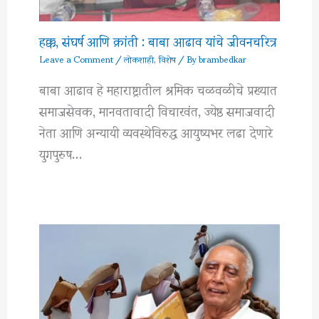
हक्क, संघर्ष आणि क्रांती : बाबा आढाव यांचे जीवनचरित्र
Leave a Comment
/
लोकशाही
,
विशेष
/ By
brambedkar
बाबा आढाव हे महाराष्ट्रातील श्रमिक चळवळीचे प्रख्यात
समाजसेवक, मानवतावादी विचारवंत, ज्येष्ठ समाजवादी
नेता आणि अन्यायी व्यवस्थेविरुद्ध आयुष्यभर लढा देणारे
युगपुरुष…