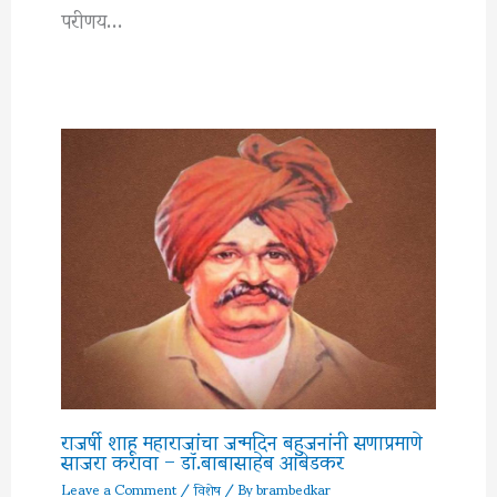
परीणय…
राजर्षी शाहू महाराजांचा जन्मदिन बहुजनांनी सणाप्रमाणे
साजरा करावा – डॉ.बाबासाहेब आंबेडकर
Leave a Comment
/
विशेष
/ By
brambedkar