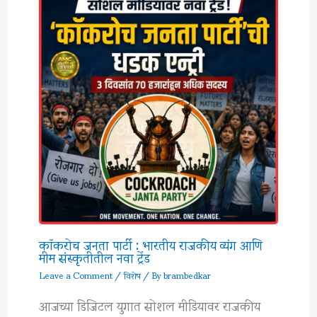
कॉकरोच जनता पार्टी : भारतीय राजकीय व्यंग आणि
मीम संस्कृतीतील नवा ट्रेंड
Leave a Comment
/
विशेष
/ By
brambedkar
आजच्या डिजिटल युगात सोशल मीडियावर राजकीय