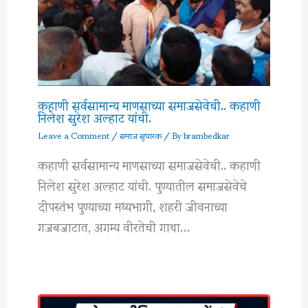
कहाणी सर्वसामान्य माणसाच्या समाजसेवेची.. कहाणी
निलेश सुरेश अल्हाट यांची.
Leave a Comment
/
समाज सुधारक
/ By
brambedkar
कहाणी सर्वसामान्य माणसाच्या समाजसेवेची.. कहाणी
निलेश सुरेश अल्हाट यांची. पुण्यातील समाजसेवेचे
दीपस्तंभ पुण्याच्या मध्यभागी, शहरी जीवनाच्या
गजबजाटात, अगम्य वीरतेची गाथा…