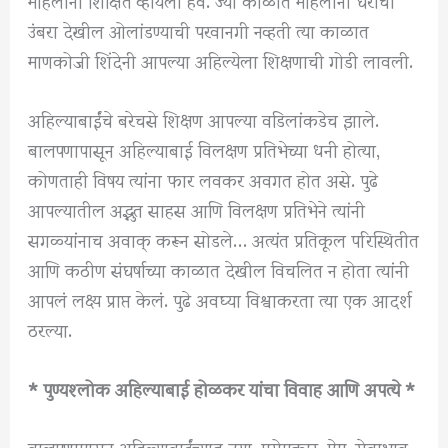
उंबरा देखील ओलांडण्याची परवानगी नव्हती त्या काळात
माणकोजी शिंदेनी आपल्या अहिल्येला शिक्षणाची गोडी लावली.
अहिल्याबाईंचे बरेचसे शिक्षण आपल्या वडिलांकडेच झाले.
बालपणापासून अहिल्याबाई विलक्षण प्रतिभेच्या धनी होत्या,
कोणताही विषय त्यांना फार लवकर अवगत होत असे. पुढे
आपल्यातील अद्भुत साहस आणि विलक्षण प्रतिभेने त्यांनी
सगळ्यांनाच अवाक् करून सोडले… अत्यंत प्रतिकूल परिस्थितीत
आणि कठीण संघर्षाच्या काळात देखील विचलित न होता त्यांनी
आपलं लक्ष्य प्राप्त केलं. पुढे अवघ्या विश्वाकरता त्या एक आदर्श
ठरल्या.
* पुण्यश्लोक अहिल्याबाई होळकर यांचा विवाह आणि अपत्ये *
बालपणापासून अहिल्याबाईंच्यात दया, परोपकार, प्रेम, सेवाभाव