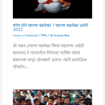
कोण होते महात्मा बसवेश्वर ? महात्मा बसवेश्वर जयंती
2023
Leave a Comment
/
विशेष
/ By
brambedkar
श्री बसव (ज्याला बसवेश्वर किंवा बसवण्णा असेही
म्हणतात) हे भारतातील लिंगायत धार्मिक पंथाचे
संस्थापक म्हणून ओळखले जातात. त्यांनी सामाजिक
परिवर्तन…