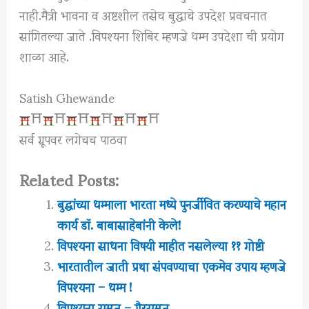
नाही.मैत्री भावना व अष्टशील तसेच बुद्धाचे उपदेश प्रवचनात
सांगितल्या जाते .विपश्यना शिबिर म्हणजे धम्म उपदेशा ची प्रयोग
शाळा आहे.
Satish Ghewande
⛩
⛩
⛩
⛩
⛩
⛩
सर्व ग्रूपवर लगेचच पाठवा
Related Posts:
बुद्धांच्या धम्माला भारता मध्ये पुनर्जीवित करण्याचे महान
कार्य डॉ. बाबासाहेबांनी केले!
विपश्यना साधना विषयी माहीत नसलेल्या ११ गोष्टी
भारतातील जाती प्रथा संपवण्याचा एकमेव उपाय म्हणजे
विपश्यना – धम्म !
विपश्यना समज – गैरसमज