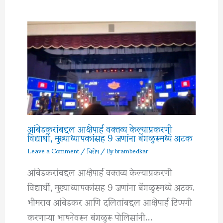
आंबेडकरांबद्दल आक्षेपार्ह वक्तव्य केल्याप्रकरणी
विद्यार्थी, मुख्याध्यापकांसह 9 जणांना बेंगळुरूमध्ये अटक
Leave a Comment
/
विशेष
/ By
brambedkar
आंबेडकरांबद्दल आक्षेपार्ह वक्तव्य केल्याप्रकरणी
विद्यार्थी, मुख्याध्यापकांसह 9 जणांना बेंगळुरूमध्ये अटक.
भीमराव आंबेडकर आणि दलितांबद्दल आक्षेपार्ह टिप्पणी
करणाऱ्या भाषनेवरून बंगळुरू पोलिसांनी…