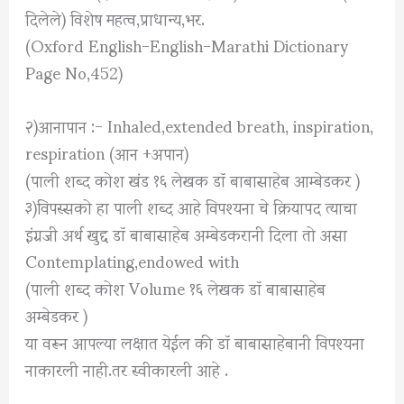
दिलेले) विशेष महत्व,प्राधान्य,भर.
(Oxford English-English-Marathi Dictionary
Page No,452)
२)आनापान :- Inhaled,extended breath, inspiration,
respiration (आन +अपान)
(पाली शब्द कोश खंड १६ लेखक डॉ बाबासाहेब आम्बेडकर )
३)विपस्सको हा पाली शब्द आहे विपश्यना चे क्रियापद त्याचा
इंग्रजी अर्थ खुद्द डॉ बाबासाहेब अम्बेडकरानी दिला तो असा
Contemplating,endowed with
(पाली शब्द कोश Volume १६ लेखक डॉ बाबासाहेब
अम्बेडकर )
या वरून आपल्या लक्षात येईल की डॉ बाबासाहेबानी विपश्यना
नाकारली नाही.तर स्वीकारली आहे .