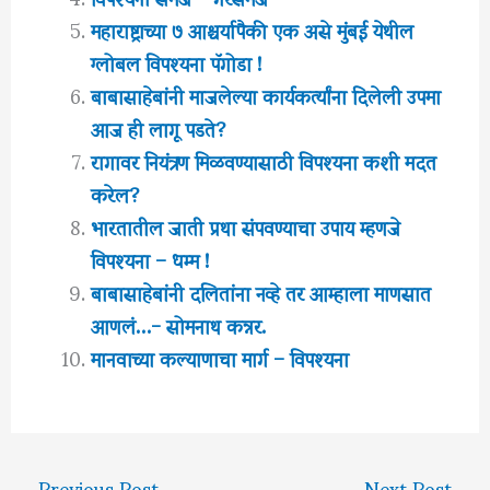
महाराष्ट्राच्या ७ आश्चर्यापैकी एक असे मुंबई येथील
ग्लोबल विपश्यना पॅगोडा !
बाबासाहेबांनी माजलेल्या कार्यकर्त्यांना दिलेली उपमा
आज ही लागू पडते?
रागावर नियंत्रण मिळवण्यासाठी विपश्यना कशी मदत
करेल?
भारतातील जाती प्रथा संपवण्याचा उपाय म्हणजे
विपश्यना – धम्म !
बाबासाहेबांनी दलितांना नव्हे तर आम्हाला माणसात
आणलं…- सोमनाथ कन्नर.
मानवाच्या कल्याणाचा मार्ग – विपश्यना
←
Previous Post
Next Post
→