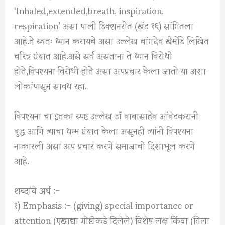
‘Inhaled,extended,breath, inspiration,
respiration’ असा पाली डिक्शनरीत (खंड १६) सांगितला
आहे.ते स्वतः ध्यान करायचे असा उल्लेख चांगदेव खैर्मोडे लिखित
चरित्र ग्रंथात आहे.असे सर्व असताना ते ध्यान विरोधी
होते,विपश्यना विरोधी होते असा अपप्रचार केला जातो या अशा
लोकांपासून सावध रहा.
विपश्यना चा इतका स्पष्ट उल्लेख डॉ बाबासाहेब आंबेडकरानी
बुद्ध आणि त्याचा धम्म ग्रंथात केला असूनही त्यांनी विपश्यना
नाकारली असा अप प्रचार करणे समाजाची दिशाभूल करणे
आहे.
शब्दांचे अर्थ :-
१) Emphasis :- (giving) special importance or
attention (एखाद्या गोष्टीकडे दिलेले) विशेष लक्ष किंवा (तिला