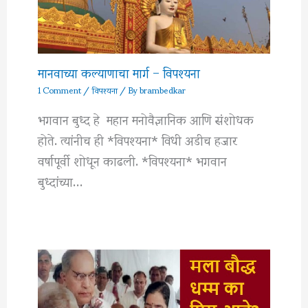
मानवाच्या कल्याणाचा मार्ग – विपश्यना
1 Comment
/
विपश्यना
/ By
brambedkar
भगवान बुध्द हे महान मनोवैज्ञानिक आणि संशोधक
होते. त्यांनीच ही *विपश्यना* विधी अडीच हजार
वर्षापूर्वी शोधून काढली. *विपश्यना* भगवान
बुध्दांच्या…