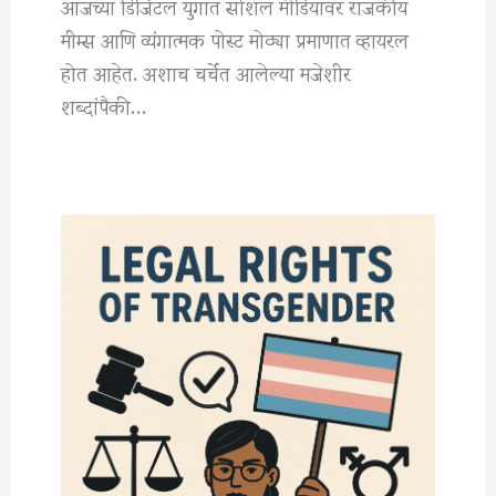
आजच्या डिजिटल युगात सोशल मीडियावर राजकीय
मीम्स आणि व्यंगात्मक पोस्ट मोठ्या प्रमाणात व्हायरल
होत आहेत. अशाच चर्चेत आलेल्या मजेशीर
शब्दांपैकी…