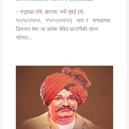
– चंद्रहास तांबे, खारघर, नवी मुंबई (मो.
९८६९८६९७९२, ९९२०८६९७९२) भाग-१ माणसाच्या
जिवनात येणा-या अनेक पवित्र घटनांपैकी मंगल
परीणय…