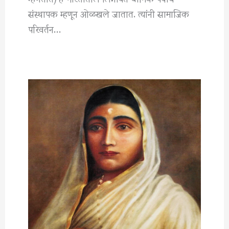
संस्थापक म्हणून ओळखले जातात. त्यांनी सामाजिक
परिवर्तन…