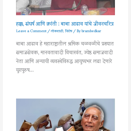
हक्क, संघर्ष आणि क्रांती : बाबा आढाव यांचे जीवनचरित्र
Leave a Comment
/
लोकशाही
,
विशेष
/ By
brambedkar
बाबा आढाव हे महाराष्ट्रातील श्रमिक चळवळीचे प्रख्यात
समाजसेवक, मानवतावादी विचारवंत, ज्येष्ठ समाजवादी
नेता आणि अन्यायी व्यवस्थेविरुद्ध आयुष्यभर लढा देणारे
युगपुरुष…