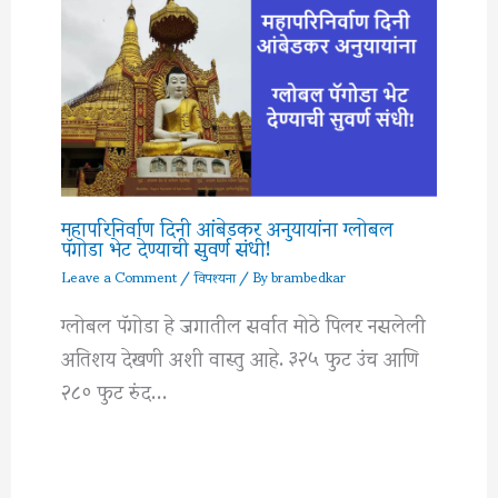
महापरिनिर्वाण दिनी आंबेडकर अनुयायांना ग्लोबल
पॅगोडा भेट देण्याची सुवर्ण संधी!
Leave a Comment
/
विपश्यना
/ By
brambedkar
ग्लोबल पॅगोडा हे जगातील सर्वात मोठे पिलर नसलेली
अतिशय देखणी अशी वास्तु आहे. ३२५ फुट उंच आणि
२८० फुट रुंद…