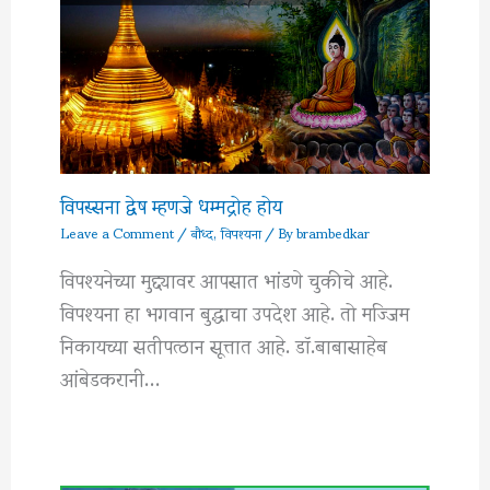
विपस्सना द्वेष म्हणजे धम्मद्रोह होय
Leave a Comment
/
बौध्द
,
विपश्यना
/ By
brambedkar
विपश्यनेच्या मुद्द्यावर आपसात भांडणे चुकीचे आहे.
विपश्यना हा भगवान बुद्धाचा उपदेश आहे. तो मज्जिम
निकायच्या सतीपत्ठान सूत्तात आहे. डॉ.बाबासाहेब
आंबेडकरानी…