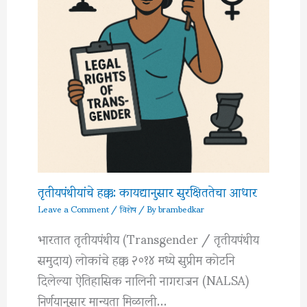
तृतीयपंथीयांचे हक्क: कायद्यानुसार सुरक्षिततेचा आधार
Leave a Comment
/
विशेष
/ By
brambedkar
भारतात तृतीयपंथीय (Transgender / तृतीयपंथीय
समुदाय) लोकांचे हक्क २०१४ मध्ये सुप्रीम कोर्टाने
दिलेल्या ऐतिहासिक नालिनी नागराजन (NALSA)
निर्णयानुसार मान्यता मिळाली…