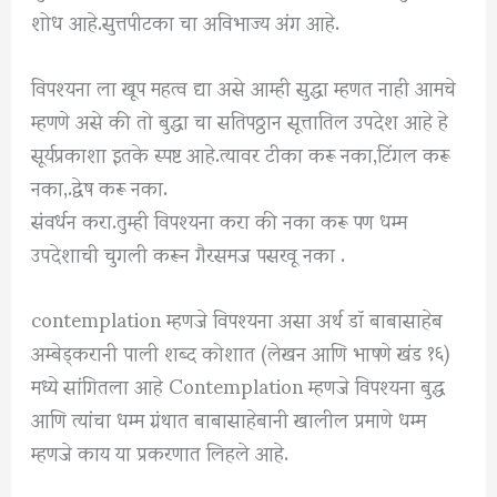
शोध आहे.सुत्तपीटका चा अविभाज्य अंग आहे.
विपश्यना ला खूप महत्व द्या असे आम्ही सुद्धा म्हणत नाही आमचे
म्हणणे असे की तो बुद्धा चा सतिपठ्ठान सूत्तातिल उपदेश आहे हे
सूर्यप्रकाशा इतके स्पष्ट आहे.त्यावर टीका करू नका,टिंगल करू
नका,.द्वेष करू नका.
संवर्धन करा.तुम्ही विपश्यना करा की नका करू पण धम्म
उपदेशाची चुगली करून गैरसमज पसरवू नका .
contemplation म्हणजे विपश्यना असा अर्थ डॉ बाबासाहेब
अम्बेड्करानी पाली शब्द कोशात (लेखन आणि भाषणे खंड १६)
मध्ये सांगितला आहे Contemplation म्हणजे विपश्यना बुद्ध
आणि त्यांचा धम्म ग्रंथात बाबासाहेबानी खालील प्रमाणे धम्म
म्हणजे काय या प्रकरणात लिहले आहे.