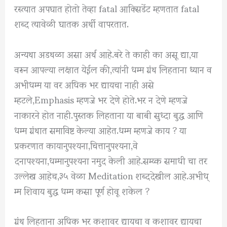
रस्त्यात अपघात होतो तेव्हा fatal आक्सिडेंट म्हणतात fatal
शब्द त्यावेळी घातक अर्थी वापरतात.
अन्यथा अडथळा असा अर्थ आहे.बरे ते काही का असू द्या,या
वरून आपल्या लक्षात येईल की,त्यांनी धम्म ग्रंथ लिहताना ध्यान व
अभीधम्म या वर अधिक भर द्यायचा नाही असे
म्हटले,Emphasis म्हणजे भर देणे होते.भर न देणे म्हणजे
नाकारने होत नाही.पुस्तक लिहताना या बाबी सुध्दा बुद्ध आणि
धम्म ग्रंथात समाविष्ट केल्या आहेत.धम्म म्हणजे काय ? या
प्रकरणात कायानुपश्यना,चित्तानुपश्यना,वे
दनापश्यना,धम्मानुपश्यना नमुद केली आहे.सम्य्क समाधी चा तर
उल्लेख आहेच,३५ वेळा Meditation शब्ददेखील आहे.अभीध्
म्म शिवाय बुद्ध धम्म कसा पूर्ण होवू शकेल ?
ग्रंथ लिहताना अधिक भर कशावर द्यायचा व कशावर द्यायचा