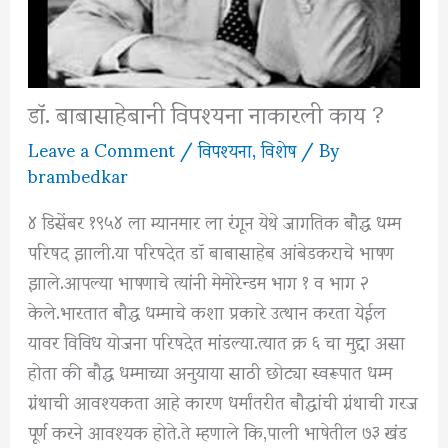
डॉ. बाबासाहेबानी विपश्यना नाकारली काय ?
Leave a Comment
/
विपश्यना
,
विशेष
/ By
brambedkar
४ डिसेंबर १९५४ ला म्यानमार ला रंगून येथे जागतिक बौद्ध धम्म
परिषद झाली.या परिषदेत डॉ बाबासाहेब आंबेडकराचे भाषण
झाले.आपल्या भाषणाचे त्यांनी मेमोरेन्डम भाग १ व भाग २
केले.भारतात बौद्ध धम्माचे कशा प्रकारे उत्थान करता येईल
यावर विविध योजना परिषदेत मांडल्या.त्यात क्र ६ चा मुद्दा असा
होता की बौद्ध धम्माच्या अनुयाया साठी छोट्या स्वरूपात धम्म
ग्रंथाची आवश्यकता आहे कारण धर्मांतरीत बौद्धांची ग्रंथाची गरज
पूर्ण करने आवश्यक होते.ते म्हणाले कि,पाली भाषेतील ७३ खंड