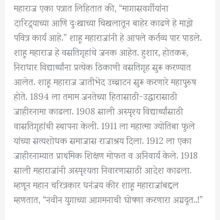
महाराज एका पत्रात लिहितात की, “मागासवर्गीयांना
दारिद्र्याच्या आणि दुःखाच्या चिखलातून बाहेर काढणे हे माझे
पवित्र कार्य आहे.” शाहू महाराजांनी हे आपले कर्तव्य पार पाडले.
शाहू महाराज हे वसतिगृहांचे जनक आहेत. हुशार, होतकरू,
निराधार विद्यार्थ्यांना प्रत्येक ठिकाणी वसतिगृह सुरू करण्यात
आलेत. शाहू महाराज जातीभेद उच्चाटन सुरू करणारे महापुरुष
होते. 1894 ला तमाम जनतेच्या हितासाठी-उद्धारासाठी
जाहीरनामा काढला. 1908 साली अस्पृश्य विद्यार्थ्यांसाठी
वासतिगृहांची स्थापना केली. 1911 ला महात्मा ज्योतिबा फुले
यांच्या सत्यशोधक समाजास राजाश्रय दिला. 1912 ला एका
जाहीरनाम्यात प्राथमिक शिक्षण मोफत व अनिवार्य केले. 1918
साली महाराजांनी अस्पृश्यता निवारणासाठी आदेश काढला.
म्हणून महान चरित्रकार धनंजय कीर शाहू महाराजांबद्दल
म्हणतात, “नवीन युगाच्या आगमनाची घोषणा करणारा अग्रदूत..!”