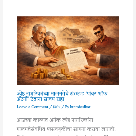
ज्येष्ठ नागरिकांच्या मालमत्तेचे संरक्षण: ‘पॉवर ऑफ
अ‍ॅटर्नी’ देताना सावध राहा
Leave a Comment
/
विशेष
/ By
brambedkar
आजच्या काळात अनेक ज्येष्ठ नागरिकांना
मालमत्तेसंबंधित फसवणुकीचा सामना करावा लागतो.