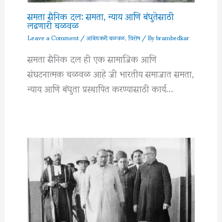
समता सैनिक दल: समता, न्याय आणि बंधुतेसाठी
लढणारी चळवळ
Leave a Comment
/
आंबेडकरी चळवळ
,
विशेष
/ By
brambedkar
समता सैनिक दल ही एक सामाजिक आणि
संघटनात्मक चळवळ आहे जी भारतीय समाजात समता,
न्याय आणि बंधुता प्रस्थापित करण्यासाठी कार्य…