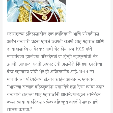
महाराष्ट्राच्या इतिहासातील एक क्रांतिकारी आणि परिवर्तनास
आरंभ करणारी घटना म्हणजे छत्रपती राजर्षी शाहू महाराज आणि
डॉ.बाबासाहेब आंबेडकर यांची भेट होय. सण 1919 मध्ये
माणगांवला झालेल्या परिषदेमध्ये या दोन्ही महापुरुषांची भेट
झाली. आभाळा एवढी अफाट उंची असलेले निधड्या छातीच्या
बेडर महामानव यांची भेट ही अविस्मरणीय आहे. 1919 ला
माणगांवच्या परिषदेमध्ये डॉ.बाबासाहेब आंबेडकर म्हणतात,
“आपल्या राज्यात बहिष्कृतांना समानतेचे हक्क देऊन त्यांचा उद्धार
करण्याचे सत्कृत्य शाहू महाराजांनी आरंभिल्याबद्धल अभिनंदन
करून त्यांचा वाढदिवस प्रत्येक बहिष्कृत व्यक्तीने सणाप्रमाणे
साजरा करावा.”