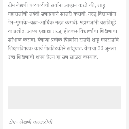
टीम लेखणी चळवळीची सर्वाना आव्हान करते की, शाहू
महाराजांची जयंती सणाप्रमाणे साजरी करावी. गरजू विद्यार्थ्यांना
पेन-पुस्तके-वह्या-आर्थिक मदत करावी. महाराजांनी वसतिगृहे
काढलीत, आपण एखाद्या गरजू-होतकरू विद्यार्थ्यांचा शिक्षणाचा
सांभाळ करावा. येणाऱ्या प्रत्येक पिढ्यांना राजर्षी शाहू महाराजांचे
शिक्षणविषयक कार्य पोटतिडकीने सांगूयात. येणाऱ्या 26 जूनला
उच्च शिक्षणाची शपथ घेऊन हा सण साजरा करूयात.
टीम- लेखणी चळवळीची