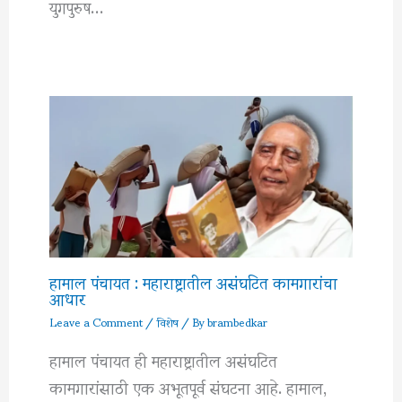
युगपुरुष…
हामाल पंचायत : महाराष्ट्रातील असंघटित कामगारांचा
आधार
Leave a Comment
/
विशेष
/ By
brambedkar
हामाल पंचायत ही महाराष्ट्रातील असंघटित
कामगारांसाठी एक अभूतपूर्व संघटना आहे. हामाल,