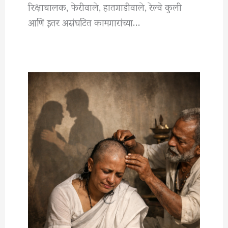
रिक्षाचालक, फेरीवाले, हातगाडीवाले, रेल्वे कुली
आणि इतर असंघटित कामगारांच्या…