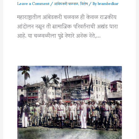
Leave a Comment
/
आंबेडकरी चळवळ
,
विशेष
/ By
brambedkar
महाराष्ट्रातील आंबेडकरी चळवळ ही केवळ राजकीय
आंदोलन नसून ती सामाजिक परिवर्तनाची अखंड धारा
आहे. या चळवळीला पुढे नेणारे अनेक नेते,…