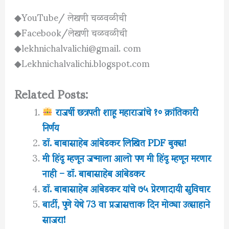
◆YouTube/ लेखणी चळवळीची
◆Facebook/लेखणी चळवळीची
◆lekhnichalvalichi@gmail. com
◆Lekhnichalvalichi.blogspot.com
Related Posts:
राजर्षी छत्रपती शाहू महाराजांचे १० क्रांतिकारी
निर्णय
डॉ. बाबासाहेब आंबेडकर लिखित PDF बुक्स!
मी हिंदू म्हणून जन्माला आलो पण मी हिंदू म्हणून मरणार
नाही – डॉ. बाबासाहेब आंबेडकर
डॉ. बाबासाहेब आंबेडकर यांचे ७५ प्रेरणादायी सुविचार
बार्टी, पुणे येथे 73 वा प्रजासत्ताक दिन मोठ्या उत्साहाने
साजरा!