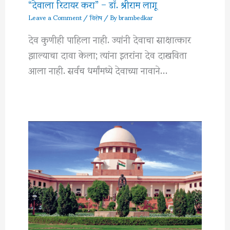
“देवाला रिटायर करा” – डॉ. श्रीराम लागू
Leave a Comment
/
विशेष
/ By
brambedkar
देव कुणीही पाहिला नाही. ज्यांनी देवाचा साक्षात्कार
झाल्याचा दावा केला; त्यांना इतरांना देव दाखविता
आला नाही. सर्वच धर्मांमध्ये देवाच्या नावाने…