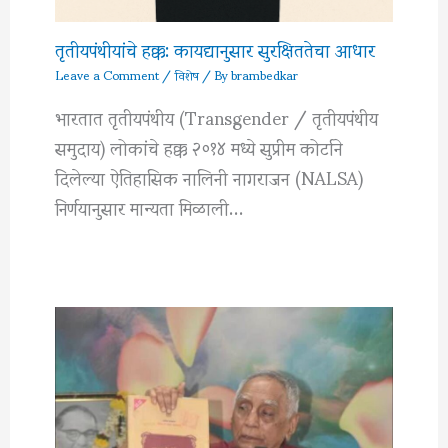
तृतीयपंथीयांचे हक्क: कायद्यानुसार सुरक्षिततेचा आधार
Leave a Comment
/
विशेष
/ By
brambedkar
भारतात तृतीयपंथीय (Transgender / तृतीयपंथीय
समुदाय) लोकांचे हक्क २०१४ मध्ये सुप्रीम कोर्टाने
दिलेल्या ऐतिहासिक नालिनी नागराजन (NALSA)
निर्णयानुसार मान्यता मिळाली…