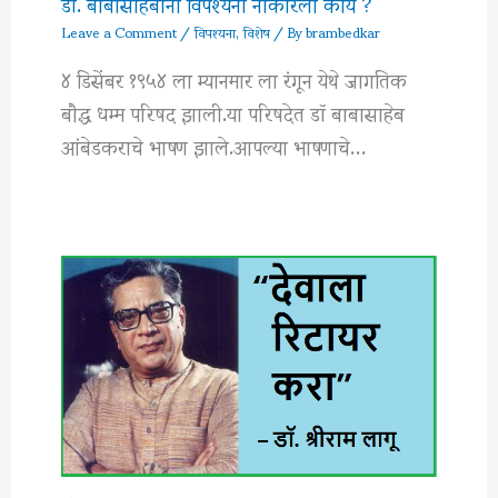
डॉ. बाबासाहेबानी विपश्यना नाकारली काय ?
Leave a Comment
/
विपश्यना
,
विशेष
/ By
brambedkar
४ डिसेंबर १९५४ ला म्यानमार ला रंगून येथे जागतिक
बौद्ध धम्म परिषद झाली.या परिषदेत डॉ बाबासाहेब
आंबेडकराचे भाषण झाले.आपल्या भाषणाचे…