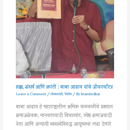
हक्क, संघर्ष आणि क्रांती : बाबा आढाव यांचे जीवनचरित्र
Leave a Comment
/
लोकशाही
,
विशेष
/ By
brambedkar
बाबा आढाव हे महाराष्ट्रातील श्रमिक चळवळीचे प्रख्यात
समाजसेवक, मानवतावादी विचारवंत, ज्येष्ठ समाजवादी
नेता आणि अन्यायी व्यवस्थेविरुद्ध आयुष्यभर लढा देणारे