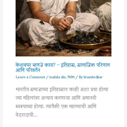
केशवपन म्हणजे काय? – इतिहास, सामाजिक परिणाम
आणि परिवर्तन
Leave a Comment
/
mahila din
,
विशेष
/ By
brambedkar
भारतीय समाजाच्या इतिहासात काही अशा प्रथा होत्या
ज्या महिलांवर अन्याय करणाऱ्या आणि अमानवी
स्वरूपाच्या होत्या. त्यापैकी एक महत्त्वाची आणि
वेदनादायी…