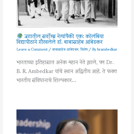
जगातील सर्वोच्च नेत्यांपैकी एक: कोलंबिया
विद्यापीठाने गौरवलेले डॉ. बाबासाहेब आंबेडकर
Leave a Comment
/
बाबासाहेब आंबेडकर
,
विशेष
/ By
brambedkar
भारताच्या इतिहासात अनेक महान नेते झाले, पण Dr.
B. R. Ambedkar यांचे स्थान अद्वितीय आहे. ते फक्त
भारतीय संविधानाचे शिल्पकार…