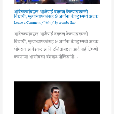
आंबेडकरांबद्दल आक्षेपार्ह वक्तव्य केल्याप्रकरणी
विद्यार्थी, मुख्याध्यापकांसह 9 जणांना बेंगळुरूमध्ये अटक
Leave a Comment
/
विशेष
/ By
brambedkar
आंबेडकरांबद्दल आक्षेपार्ह वक्तव्य केल्याप्रकरणी
विद्यार्थी, मुख्याध्यापकांसह 9 जणांना बेंगळुरूमध्ये अटक.
भीमराव आंबेडकर आणि दलितांबद्दल आक्षेपार्ह टिप्पणी
करणाऱ्या भाषनेवरून बंगळुरू पोलिसांनी…