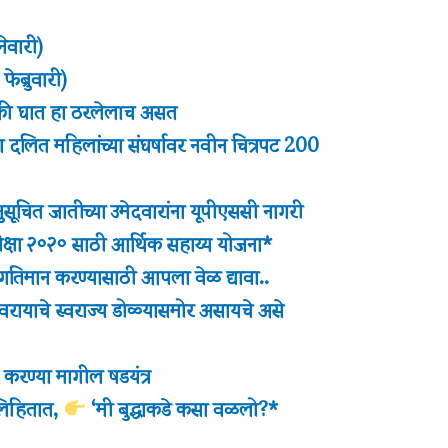
नेवारी)
ेब्रुवारी)
ी घात हा ठरलेलाच असत
ा दलित महिलांच्या संघर्षावर नवीन चित्रपट 200
अनुसूचित जातीच्या उमेदवारांना यूपीएससी नागरी
रीक्षा २०२० साठी आर्थिक सहाय्य योजना*
ळ गतिमान करण्यासाठी आपला वेळ द्यावा..
वरायाचे स्वराज्य डोळ्यासमोर असायचे असे
 करण्या मागील षडयंत्र
लिहितात,
‘मी बुद्धाकडे कसा वळलो?*