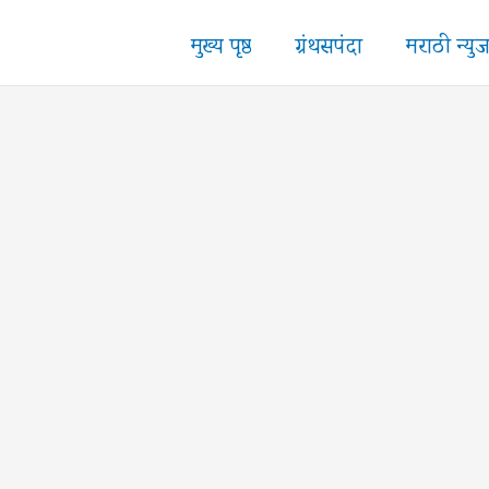
मुख्य पृष्ठ
ग्रंथसपंदा
मराठी न्यु