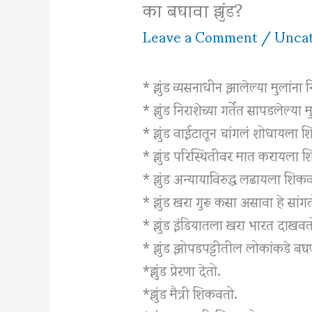
का बघावा झुंड?
Leave a Comment
/
Uncat
* झुंड व्यसनाधीन झालेल्या मुलांना न
* झुंड निराशेच्या गर्तेत सापडलेल्य
* झुंड वाईटातून चांगलं शोधायला 
* झुंड परिस्थितीवर मात करायला 
* झुंड अन्यायाविरुद्ध लढायला शिक
* झुंड खरा गुरू कसा असावा हे सांग
* झुंड इंडियातला खरा भारत दाखवत
* झुंड झोपडपट्टीतील लोकांकडे बघण
*झुंड प्रेरणा देतो.
*झुंड मैत्री शिकवतो.