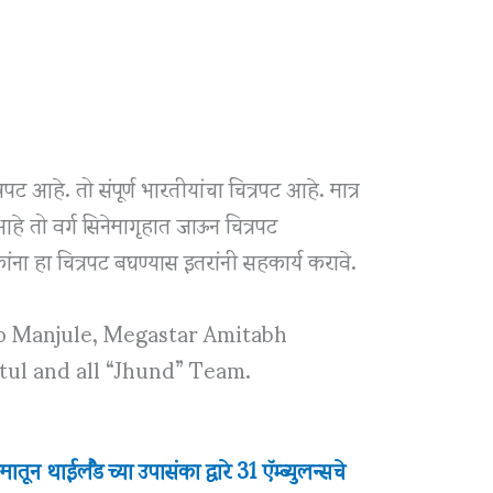
पट आहे. तो संपूर्ण भारतीयांचा चित्रपट आहे. मात्र
आहे तो वर्ग सिनेमागृहात जाऊन चित्रपट
ना हा चित्रपट बघण्यास इतरांनी सहकार्य करावे.
ao Manjule, Megastar Amitabh
tul and all “Jhund” Team.
्यमातून थाईलैंड च्या उपासंका द्वारे 31 ऍम्ब्युलन्सचे