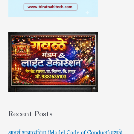
Recent Posts
आदर्श आचारसंहिता (Model Code of Conduct) म्हणजे