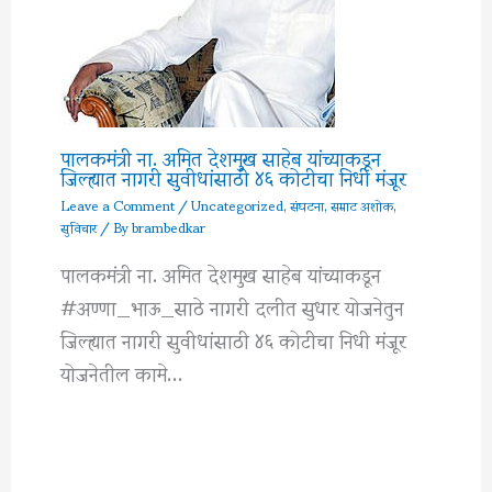
पालकमंत्री ना. अमित देशमुख साहेब यांच्याकडून
जिल्ह्यात नागरी सुवीधांसाठी ४६ कोटीचा निधी मंजूर
Leave a Comment
/
Uncategorized
,
संघटना
,
सम्राट अशोक
,
सुविचार
/ By
brambedkar
पालकमंत्री ना. अमित देशमुख साहेब यांच्याकडून
#अण्णा_भाऊ_साठे नागरी दलीत सुधार योजनेतुन
जिल्ह्यात नागरी सुवीधांसाठी ४६ कोटीचा निधी मंजूर
योजनेतील कामे…