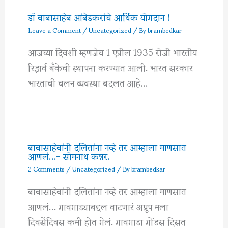
डॉ बाबासाहेब आंबेडकरांचे आर्थिक योगदान !
Leave a Comment
/
Uncategorized
/ By
brambedkar
आजच्या दिवशी म्हणजेच 1 एप्रील 1935 रोजी भारतीय
रिझर्व बँकेची स्थापना करण्यात आली. भारत सरकार
भारताची चलन व्यवस्था बदलत आहे…
बाबासाहेबांनी दलितांना नव्हे तर आम्हाला माणसात
आणलं…- सोमनाथ कन्नर.
2 Comments
/
Uncategorized
/ By
brambedkar
बाबासाहेबांनी दलितांना नव्हे तर आम्हाला माणसात
आणलं… गावगाड्याबद्दल वाटणारं अप्रूप मला
दिवसेंदिवस कमी होत गेलं. गावगाडा गोंडस दिसत