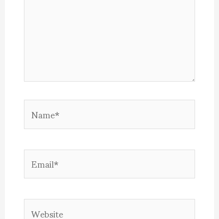
Name*
Email*
Website