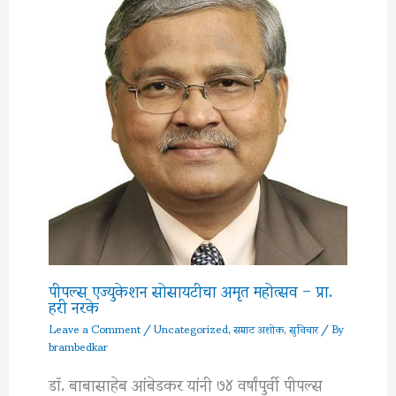
पीपल्स एज्युकेशन सोसायटीचा अमृत महोत्सव – प्रा.
हरी नरके
Leave a Comment
/
Uncategorized
,
सम्राट अशोक
,
सुविचार
/ By
brambedkar
डॉ. बाबासाहेब आंबेडकर यांनी ७४ वर्षांपुर्वी पीपल्स