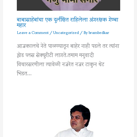
बाबासाहेबांचा एक दुर्लक्षित राहिलेला अंगरक्षक गेण्बा
महार
Leave a Comment
/
Uncategorized
/ By
brambedkar
आजकालचे नेते पाळण्यातून बाहेर नाही पडले तर त्यांना
झेड प्लस सेक्युरीटी लागते.तमाम मनुवादी
विचारसरणीला त्यावेळी नजरेत नजर टाकुन थेट
भिडत…