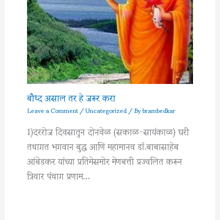
बौध्द असाल तर हे जरूर करा
Leave a Comment
/
Uncategorized
/ By
brambedkar
1)दररोज दिवसातुन दोनवेळ (सकाळ-सायंकाळ) घरी
तथागत भगवान बुद्ध आणि महामानव डॉ.बाबासाहेब
आंबेडकर यांच्या प्रतिमेसमोर मेणबत्ती प्रज्वलित करून
त्रिवार पंचाग प्रणाम…