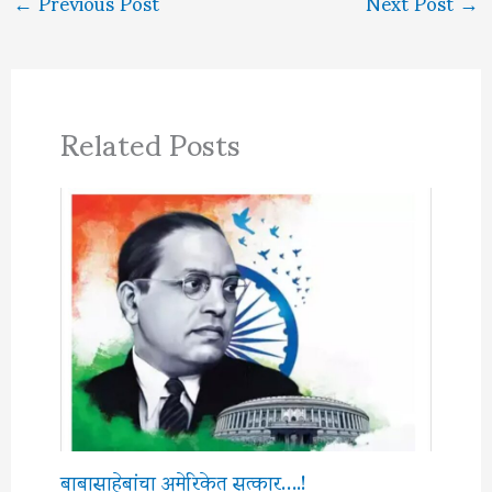
←
Previous Post
Next Post
→
Related Posts
बाबासाहेबांचा अमेरिकेत सत्कार….!