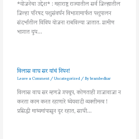
*योजनेचा उद्देश* : महाराष्ट्र राज्यातील सर्व जिल्ह्यातील
जिल्हा परिषद पशुसंवर्धन विभागामार्फत पशुपालन
संदर्भातील विविध योजना राबविल्या जातात. ग्रामीण
भागात दुध…
विलास वाघ सर यांचं निधन!
Leave a Comment
/
Uncategorized
/ By
brambedkar
विलास वाघ सर म्हणजे गपचूप, कोणताही गाजावाजा न
करता काम करत रहाणारे ध्येयवादी व्यक्तीमत्व !
प्रसिद्धी माध्यमांपासून दूर रहात, साधी…