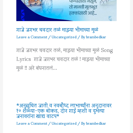
गाजे जगभर चवदार तळं माझ्या भीमाच्या मुळं
Leave a Comment
/
Uncategorized
/ By
brambedkar
गाजे जगभर चवदार तळं, माझ्या भीमाच्या मुळं Song
Lyrics गाजे जगभर चवदार तळं ! माझ्या भीमाच्या
मुळं !! अरे बंधनातलं…
*अनुसुचित जाती व नवबौध्द लाभार्थ्यांना अनुदानावर
१० शेळ्या-एक बोकड, दोन गाई म्हशी व दुभत्या
जनावरांना खाद्य वाटप*
Leave a Comment
/
Uncategorized
/ By
brambedkar