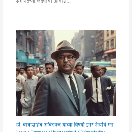
समानतेच्या लढ्याचा आवाज…
डॉ. बाबासाहेब आंबेडकर यांच्या विषयी इतर नेत्यांचे मत!
Leave a Comment
/
Uncategorized
/ By
brambedkar