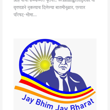
वृत्तपत्राने नुकत्याच दिलेल्या बातमीनुसार, एल्गार
परिषद-भीमा…