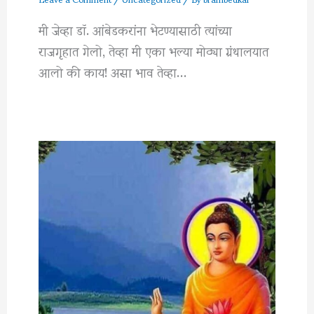
मी जेव्हा डॉ. आंबेडकरांना भेटण्यासाठी त्यांच्या
राजगृहात गेलो, तेव्हा मी एका भल्या मोठ्या ग्रंथालयात
आलो की काय! असा भाव तेव्हा…