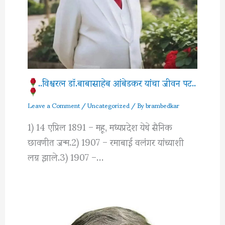
..विश्वरत्‍न डॉ.बाबासाहेब आंबेडकर यांचा जीवन पट..
Leave a Comment
/
Uncategorized
/ By
brambedkar
1) 14 एप्रिल 1891 – महू, मध्यप्रदेश येथे सैनिक
छावणीत जन्म.2) 1907 – रमाबाई वलंगर यांच्याशी
लग्न झाले.3) 1907 –…