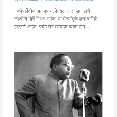
कोपर्डीतील अमानुष घटनेनंतर मराठा समाजाचे
लाखोंचे मोर्चे निघत आहेत. या मोर्च्यांमुळे सत्ताधारीही
हादरले आहेत. प्रचंड रोष रस्त्यावर व्यक्त होत…