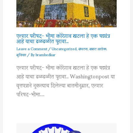
एल्गार परीषद- भीमा कोरेगाव खटला हे एक षड्यंत्र
आहे याचा ढळढळीत पुरावा..
Leave a Comment
/
Uncategorized
,
संघटना
,
सम्राट अशोक
,
सुविचार
/ By
brambedkar
एल्गार परीषद- भीमा कोरेगाव खटला हे एक षड्यंत्र
आहे याचा ढळढळीत पुरावा.. Washingtonpost या
वृत्तपत्राने नुकत्याच दिलेल्या बातमीनुसार, एल्गार
परिषद-भीमा…