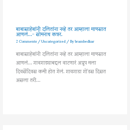
बाबासाहेबांनी दलितांना नव्हे तर आम्हाला माणसात
आणलं…- सोमनाथ कन्नर.
2 Comments
/
Uncategorized
/ By
brambedkar
बाबासाहेबांनी दलितांना नव्हे तर आम्हाला माणसात
आणलं… गावगाड्याबद्दल वाटणारं अप्रूप मला
दिवसेंदिवस कमी होत गेलं. गावगाडा गोंडस दिसत
असला तरी…