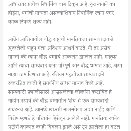
आधारावर प्रत्येक निधार्मिक बाब टिकून आहे. दूरान्वयाने का
होईना, धर्माची मान्यता असल्याशिवाय निधार्मिक रचना फार
काळ टिकणे शक्य नाही.
आग्नेय आशियातील बौद्ध राष्ट्रांची मानसिकता साम्यवादाकडे
झुकलेली पाहून मला अतिशय आश्चर्य वाटते. मी तर असेच
मानतो की त्यांना बौद्ध धम्माचे आकलन झालेले नाही. माक्र्स
आणि त्याचा साम्यवाद यांना परिपूर्ण उत्तर बौद्ध धम्मात आहे, असा
माझा ठाम विश्वास आहे. रशियन पद्धतीच्या साम्यवादाने
रक्तरंजित क्रांती हे समर्थनीय साधन मान्यच केले आहे.
साम्यवादी प्रणालीसाठी आसुसलेल्या लोकांना कदाचित हे
माहीत नसावे की बौद्ध धम्मातील ‘संघ’ हे एक साम्यवादी
संघटनच आहे. त्यामध्ये खाजगी मालमत्तेला जागा नाही; आणि
विशेष म्हणजे हे परिवर्तन हिंसेतून आलेले नाही. मानसिक रचनेत
प्रदीर्घ काळात काही विचलन झाले असे टून झालेला हा बदल