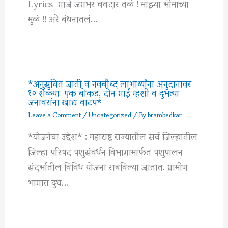
Lyrics गाजे जगभर चवदार तळं ! माझ्या भीमाच्या
मुळं !! अरे बंधनातलं…
*अनुसुचित जाती व नवबौध्द लाभार्थ्यांना अनुदानावर
१० शेळ्या-एक बोकड, दोन गाई म्हशी व दुभत्या
जनावरांना खाद्य वाटप*
Leave a Comment
/
Uncategorized
/ By
brambedkar
*योजनेचा उद्देश* : महाराष्ट्र राज्यातील सर्व जिल्ह्यातील
जिल्हा परिषद पशुसंवर्धन विभागामार्फत पशुपालन
संदर्भातील विविध योजना राबविल्या जातात. ग्रामीण
भागात दुध…