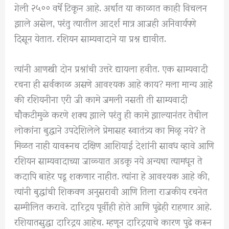
गेली २५०० वर्षे टिकून आहे. अर्थात या काळात काही विचलन
झाले असेल, परंतु त्यातील आदर्श मात्र आजही अनिवार्यपणे
दिसून येतात. रशियन साम्यवादाने या प्रश्न द्यावीत.
त्यांनी आणखी दोन प्रश्नांची उत्तरे द्यायला हवीत. एक साम्यवादी
रचना ही सर्वकाळ असणे आवश्यक आहे काय? मला मान्य आहे
की रशियनीना एरी जी कामे जमली नसती ती साम्यवादी
चौकटीमुळे करणे शक्य झाले परंतु ही कामे झाल्यानंतर तेथील
लोकांना बुद्धाने उपदेशिलेले प्रेमासह स्वातंत्र्य का मिळू नये? ते
मिळत नाही यावरूनच दक्षिण आशियाई देशांनी सावध व्हावे आणि
रशियन साम्यवादाच्या जाळ्यात अडकू नये अन्यथा त्यामधून ते
कदापि बाहेर पडू शकणार नाहीत. त्यांना हे आवश्यक आहे की,
त्यांनी बुद्धांची शिकवण अनुसरावी आणि तिला राजकीय रचनेत
सम्मीलित करावे. दारिद्रय पूर्वीही होते आणि पुढेही राहणार आहे.
रशियातसुद्धा दारिद्रय आहेच. म्हणून दारिद्रयाचे कारण पुढे करून