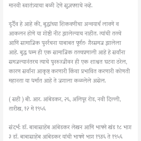
मानवी स्वातंत्र्याचा बळी देणे सुज्ञपणाचे नव्हे.
दुर्दैव हे आहे की, बुद्धांच्या शिकवणीचा अन्वयार्थ लावणे व
आकलन होणे या गोष्टी नीट झालेल्याच नाहीत. त्यांची तत्त्वे
आणि सामाजिक पुनर्रचना याबाबत पूर्णतः गैरसमज झालेला
आहे. बुद्ध धम्म ही एक सामाजिक तत्त्वप्रणाली आहे हे सर्वांना
समजल्यानंतरच त्याचे पुनरुज्जीवन ही एक शाश्वत घटना ठरेल,
कारण सर्वाना आकृष्ट करणारी किंवा प्रभावित करणारी कोणती
महानता या धर्मात आहे ते जगाला कळलेले असेल.
( सही ) बी. आर. आंबेडकर, २६, अलिपूर रोड, नवी दिल्ली,
तारीख, १२ मे १९५६
संदर्भ: डॉ. बाबासाहेब आंबेडकर लेखन आणि भाषणे खंड १८ भाग
३ डॉ. बाबासाहेब आंबेडकर यांची भाषणे भाग १९४६ ते १९५६