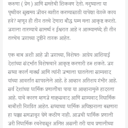
करुणा ( प्रेम ) आणि समतेची शिकवण देतो. मनुष्याला या
पृथ्वीवर सुखमय जीवन व्यतीत करण्यासाठी यापेक्षा वेगळे काय
हवे? म्हणून ही तीन तत्त्वे देणारा बौद्ध धम्म मला आकृष्ट करतो.
जगाला तारण्याचे सामर्थ्य न ईश्वरात आहे न आत्म्यामध्ये; ही तीन
तत्त्चेच जगाच्या दृष्टीने तारक आहेत.
एक बाब अशी आहे जी जगाच्या, विशेषतः आग्नेय आशियाई
देशांच्या संदर्भात विशेषत्वाने आकृष्ट करणारी ठरू शकते. जग
सध्या कार्ल मार्क्स आणि त्यांनी जन्माला घातलेला साम्यवाद
यांच्या आवर्तात सापडलेले आहे. हे आव्हान अतिशय गंभीर आहे.
सर्व देशांच्या धार्मिक प्रणालींचा पाया या आव्हानामुळे हादरला
आहे. याचे कारण म्हणजे माक्र्सवाद आणि साम्यवाद निघार्मिक
बाबींशी निगडित आहेत. सध्याच्या धार्मिक अधिष्ठानाला बसणारा
हा धक्का समजावून घेणे कठीण नाही. आजची धार्मिक प्रणाली
जरी निधार्मिक रचनेपासून अलिप्त असली तरी याच प्रणालीच्या