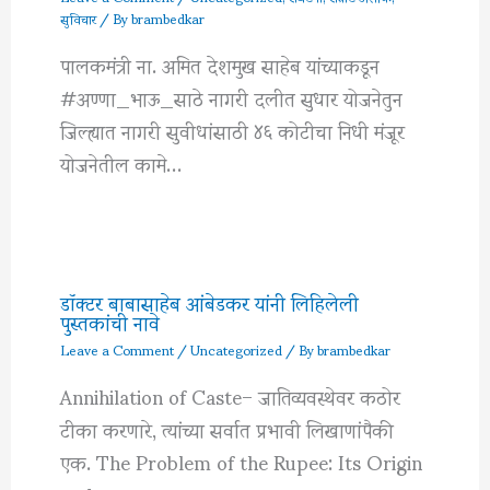
सुविचार
/ By
brambedkar
पालकमंत्री ना. अमित देशमुख साहेब यांच्याकडून
#अण्णा_भाऊ_साठे नागरी दलीत सुधार योजनेतुन
जिल्ह्यात नागरी सुवीधांसाठी ४६ कोटीचा निधी मंजूर
योजनेतील कामे…
डॉक्टर बाबासाहेब आंबेडकर यांनी लिहिलेली
पुस्तकांची नावे
Leave a Comment
/
Uncategorized
/ By
brambedkar
Annihilation of Caste– जातिव्यवस्थेवर कठोर
टीका करणारे, त्यांच्या सर्वात प्रभावी लिखाणांपैकी
एक. The Problem of the Rupee: Its Origin