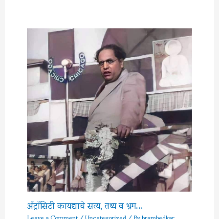
अ‍ॅट्रॉसिटी कायद्याचे सत्य, तथ्य व भ्रम…
Leave a Comment
/
Uncategorized
/ By
brambedkar