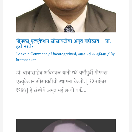
पीपल्स एज्युकेशन सोसायटीचा अमृत महोत्सव – प्रा.
हरी नरके
Leave a Comment
/
Uncategorized
,
सम्राट अशोक
,
सुविचार
/ By
brambedkar
डॉ. बाबासाहेब आंबेडकर यांनी ७४ वर्षांपुर्वी पीपल्स
एज्युकेशन सोसायटीची स्थापना केली. [ १३ सप्टेंबर
१९४५] हे संस्थेचे अमृत महोत्सवी वर्ष.…