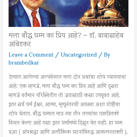
मला बौद्ध धम्म का प्रिय आहे? – डॉ. बाबासाहेब
आंबेडकर
Leave a Comment
/
Uncategorized
/ By
brambedkar
देण्यात आलेल्या अल्पवेळात मला दोन प्रश्नांचा शोध घ्यावयाचा
आहे: एक म्हणजे, मला बौद्ध धम्म का प्रिय आहे आणि दुसरा
म्हणजे वर्तमान परिस्थितीत तो जगासाठी कसा उपयुवत आहे.
इतर सर्व धर्म ईश्वर, आत्मा, मृत्यूनंतरची अवस्था अशा गोष्टींचा
शोध घेतात. बौद्ध धम्मात मात्र ज्या तीन तत्त्वांचा एकत्रितपणे
विचार केला आहे तसा इतर धर्मामध्ये दिसून येत नाही. हा धम्म
प्रज्ञा ( अंधश्रद्धा आणि अलौकिक घटनांविरुद्ध आकलनशक्ती ),