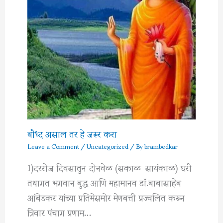
बौध्द असाल तर हे जरूर करा
Leave a Comment
/
Uncategorized
/ By
brambedkar
1)दररोज दिवसातुन दोनवेळ (सकाळ-सायंकाळ) घरी
तथागत भगवान बुद्ध आणि महामानव डॉ.बाबासाहेब
आंबेडकर यांच्या प्रतिमेसमोर मेणबत्ती प्रज्वलित करून
त्रिवार पंचाग प्रणाम…