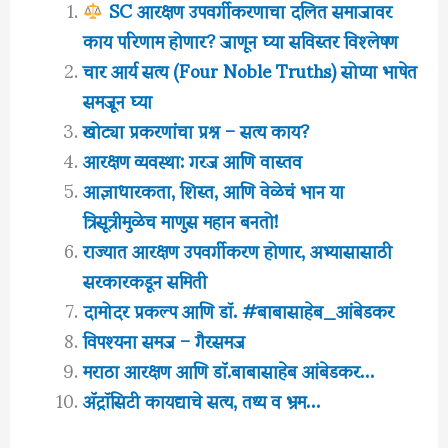
SC आरक्षण उपवर्गीकरणाचा दलित समाजावर
काय परिणाम होणार? जाणून घ्या सविस्तर विश्लेषण
चार आर्य सत्य (Four Noble Truths) सोप्या भाषेत
समजून घ्या
खोट्या प्रकरणांचा प्रश्न – सत्य काय?
आरक्षण व्यवस्था: गरज आणि वास्तव
आज्ञाधारकता, शिस्त, आणि वेळेचं भान या
त्रिसूत्रीमुळेच माणुस महान बनतो!
राज्यात आरक्षण उपवर्गीकरण होणार, अभ्यासासाठी
सरकारकडून समिती
दामोदर प्रकल्प आणि डॉ. #बाबासाहेब_आंबेडकर
विपश्यना समज – गैरसमज
मराठा आरक्षण आणि डाॅ.बाबासाहेब आंबेडकर…
अ‍ॅट्रॉसिटी कायद्याचे सत्य, तथ्य व भ्रम…