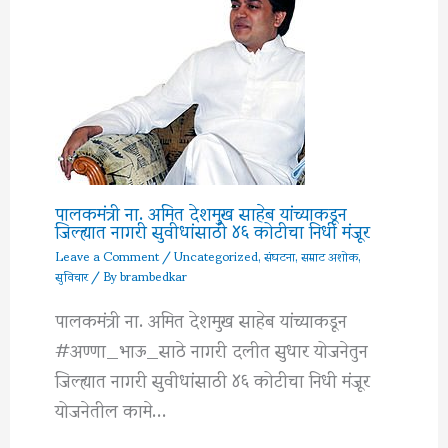
पालकमंत्री ना. अमित देशमुख साहेब यांच्याकडून
जिल्ह्यात नागरी सुवीधांसाठी ४६ कोटीचा निधी मंजूर
Leave a Comment
/
Uncategorized
,
संघटना
,
सम्राट अशोक
,
सुविचार
/ By
brambedkar
पालकमंत्री ना. अमित देशमुख साहेब यांच्याकडून
#अण्णा_भाऊ_साठे नागरी दलीत सुधार योजनेतुन
जिल्ह्यात नागरी सुवीधांसाठी ४६ कोटीचा निधी मंजूर
योजनेतील कामे…