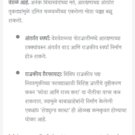
वेगळे आहे.
अनेक विचारवंतांच्या मते, आरक्षणाच्या अंतर्गत
तुकड्यांमुळे दलित चळवळीच्या एकतेला मोठा धक्का बसू
शकतो.
अंतर्गत स्पर्धा:
वेगवेगळ्या पोटजातींमध्ये आरक्षणाच्या
टक्क्यांवरून अंतर्गत वाद आणि राजकीय स्पर्धा निर्माण
होऊ शकते.
राजकीय गैरफायदा:
विविध राजकीय पक्ष
निवडणुकीच्या फायद्यासाठी विशिष्ट जातींचे तुष्टीकरण
करून ‘फोडा आणि राज्य करा’ या नीतीचा वापर करू
शकतात, ज्यामुळे बाबासाहेबांनी निर्माण केलेली
एकसंध ‘शेड्युल्ड कास्ट’ ही ओळख कमकुवत होण्याचा
धोका आहे.