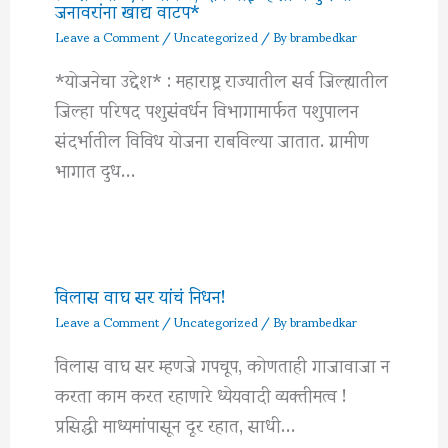
जनावरांना खाद्य वाटप*
Leave a Comment
/
Uncategorized
/ By
brambedkar
*योजनेचा उद्देश* : महाराष्ट्र राज्यातील सर्व जिल्ह्यातील
जिल्हा परिषद पशुसंवर्धन विभागामार्फत पशुपालन
संदर्भातील विविध योजना राबविल्या जातात. ग्रामीण
भागात दुध…
विलास वाघ सर यांचं निधन!
Leave a Comment
/
Uncategorized
/ By
brambedkar
विलास वाघ सर म्हणजे गपचूप, कोणताही गाजावाजा न
करता काम करत रहाणारे ध्येयवादी व्यक्तीमत्व !
प्रसिद्धी माध्यमांपासून दूर रहात, साधी…