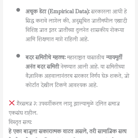
अचूक डेटा (Empirical Data):
सरकारला आधी हे
सिद्ध करावे लागेल की, अनुसूचित जातींमधील एखादी
विशिष्ट जात इतर जातींच्या तुलनेत शासकीय नोकऱ्या
आणि शिक्षणात मागे राहिली आहे.
बदर समितीचे महत्त्व:
महाराष्ट्रात यासाठीच
न्यायमूर्ती
अनंत बदर समिती
नेमण्यात आली आहे. या समितीच्या
वैज्ञानिक अहवालानंतरच सरकार निर्णय घेऊ शकते, जो
कोर्टात देखील टिकणे आवश्यक आहे.
गैरसमज ३: उपवर्गीकरण लागू झाल्यामुळे दलित समाज
एकसंघ राहील.
⁠विस्तृत सत्य:
हे एका बाजूला सकारात्मक वाटत असले, तरी सामाजिक सत्य