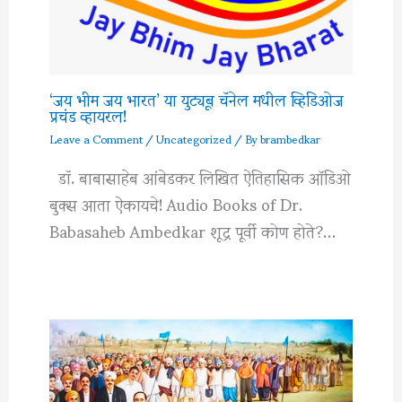
‘जय भीम जय भारत’ या युट्यूब चॅनेल मधील व्हिडिओज
प्रचंड व्हायरल!
Leave a Comment
/
Uncategorized
/ By
brambedkar
डॉ. बाबासाहेब आंबेडकर लिखित ऐतिहासिक ऑडिओ
बुक्स आता ऐकायचे! Audio Books of Dr.
Babasaheb Ambedkar शूद्र पूर्वी कोण होते?…