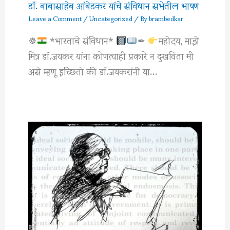
डॉ. बाबासाहेब आंबेडकर यांचे संविधान सभेतील भाषण
Leave a Comment
/
Uncategorized
/ By
brambedkar
☸
*भारताचे संविधान*
✒
महोदय, माझे
मित्र डाॅ.जयकर यांना कोणत्याही प्रकारे न दुखविता मी
असे म्हणू इच्छितो की डाॅ.जयकरांनी या…