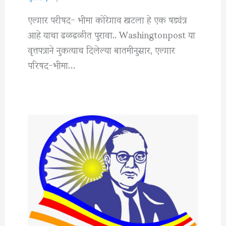
एल्गार परीषद- भीमा कोरेगाव खटला हे एक षड्यंत्र
आहे याचा ढळढळीत पुरावा.. Washingtonpost या
वृत्तपत्राने नुकत्याच दिलेल्या बातमीनुसार, एल्गार
परिषद-भीमा…