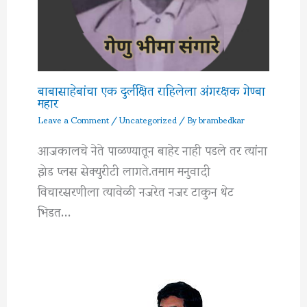
बाबासाहेबांचा एक दुर्लक्षित राहिलेला अंगरक्षक गेण्बा
महार
Leave a Comment
/
Uncategorized
/ By
brambedkar
आजकालचे नेते पाळण्यातून बाहेर नाही पडले तर त्यांना
झेड प्लस सेक्युरीटी लागते.तमाम मनुवादी
विचारसरणीला त्यावेळी नजरेत नजर टाकुन थेट
भिडत…