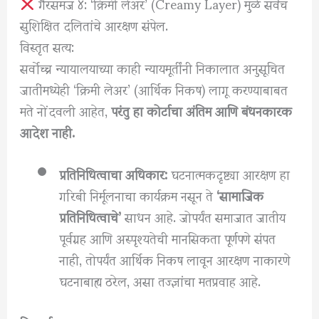
गैरसमज ४: ‘क्रिमी लेअर’ (Creamy Layer) मुळे सर्वच
सुशिक्षित दलितांचे आरक्षण संपेल.
⁠विस्तृत सत्य:
सर्वोच्च न्यायालयाच्या काही न्यायमूर्तींनी निकालात अनुसूचित
जातींमध्येही ‘क्रिमी लेअर’ (आर्थिक निकष) लागू करण्याबाबत
मते नोंदवली आहेत,
परंतु हा कोर्टाचा अंतिम आणि बंधनकारक
आदेश नाही.
प्रतिनिधित्वाचा अधिकार:
घटनात्मकदृष्ट्या आरक्षण हा
गरिबी निर्मूलनाचा कार्यक्रम नसून ते
‘सामाजिक
प्रतिनिधित्वाचे’
साधन आहे. जोपर्यंत समाजात जातीय
पूर्वग्रह आणि अस्पृश्यतेची मानसिकता पूर्णपणे संपत
नाही, तोपर्यंत आर्थिक निकष लावून आरक्षण नाकारणे
घटनाबाह्य ठरेल, असा तज्ज्ञांचा मतप्रवाह आहे.