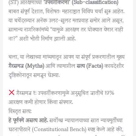
(ST) आरक्षणाच्या
‘उपवर्गीकरणा’ (Sub-classification)
बाबत संपूर्ण देशात, विशेषतः महाराष्ट्रात विविध चर्चा सुरू आहेत.
या चर्चेदरम्यान अनेक उलट-सुलट मतप्रवाह समोर आले असून,
सामान्य नागरिकांमध्ये “यामुळे आरक्षण तर धोक्यात येणार नाही
ना?” अशी भीती निर्माण झाली आहे.
चला, या लेखाच्या माध्यमातून आपण या संपूर्ण प्रकरणातील मुख्य
गैरसमज (Myths)
आणि त्यामागील
सत्य (Facts)
कायदेशीर
दृष्टिकोनातून समजून घेऊया.
गैरसमज १: उपवर्गीकरणामुळे अनुसूचित जातींचे १३%
आरक्षण कमी होणार किंवा संपणार.
⁠विस्तृत सत्य:
हे पूर्णपणे असत्य आहे.
सर्वोच्च न्यायालयाच्या सात न्यायमूर्तींच्या
घटनापीठाने (Constitutional Bench) स्पष्ट केले आहे की,