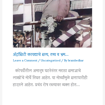
अ‍ॅट्रॉसिटी कायद्याचे सत्य, तथ्य व भ्रम…
Leave a Comment
/
Uncategorized
/ By
brambedkar
कोपर्डीतील अमानुष घटनेनंतर मराठा समाजाचे
लाखोंचे मोर्चे निघत आहेत. या मोर्च्यांमुळे सत्ताधारीही
हादरले आहेत. प्रचंड रोष रस्त्यावर व्यक्त होत…