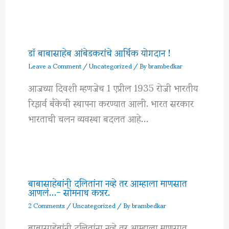
डॉ बाबासाहेब आंबेडकरांचे आर्थिक योगदान !
Leave a Comment
/
Uncategorized
/ By
brambedkar
आजच्या दिवशी म्हणजेच 1 एप्रील 1935 रोजी भारतीय
रिझर्व बँकेची स्थापना करण्यात आली. भारत सरकार
भारताची चलन व्यवस्था बदलत आहे…
बाबासाहेबांनी दलितांना नव्हे तर आम्हाला माणसात
आणलं…- सोमनाथ कन्नर.
2 Comments
/
Uncategorized
/ By
brambedkar
बाबासाहेबांनी दलितांना नव्हे तर आम्हाला माणसात