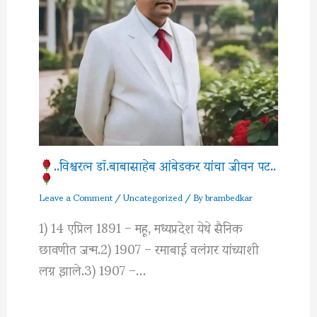
..विश्वरत्‍न डॉ.बाबासाहेब आंबेडकर यांचा जीवन पट..
Leave a Comment
/
Uncategorized
/ By
brambedkar
1) 14 एप्रिल 1891 – महू, मध्यप्रदेश येथे सैनिक
छावणीत जन्म.2) 1907 – रमाबाई वलंगर यांच्याशी
लग्न झाले.3) 1907 –…