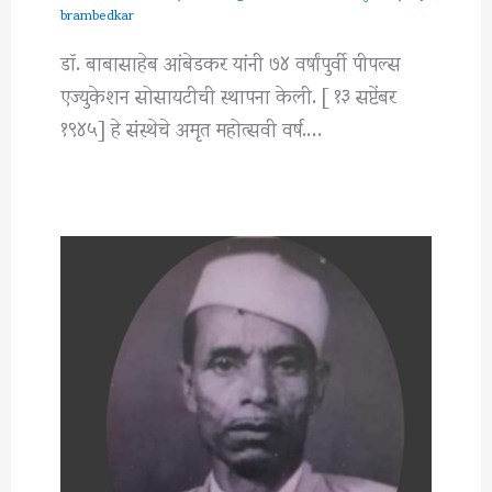
brambedkar
डॉ. बाबासाहेब आंबेडकर यांनी ७४ वर्षांपुर्वी पीपल्स
एज्युकेशन सोसायटीची स्थापना केली. [ १३ सप्टेंबर
१९४५] हे संस्थेचे अमृत महोत्सवी वर्ष.…