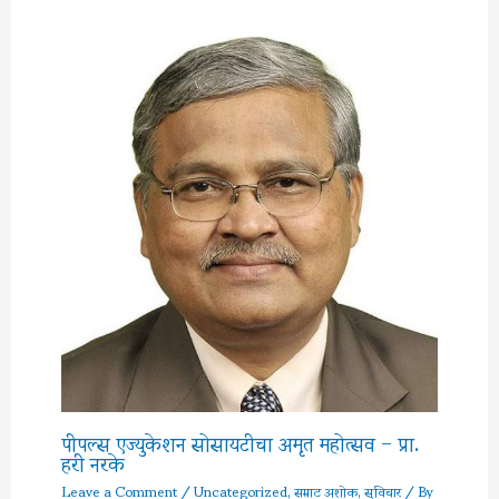
पीपल्स एज्युकेशन सोसायटीचा अमृत महोत्सव – प्रा.
हरी नरके
Leave a Comment
/
Uncategorized
,
सम्राट अशोक
,
सुविचार
/ By