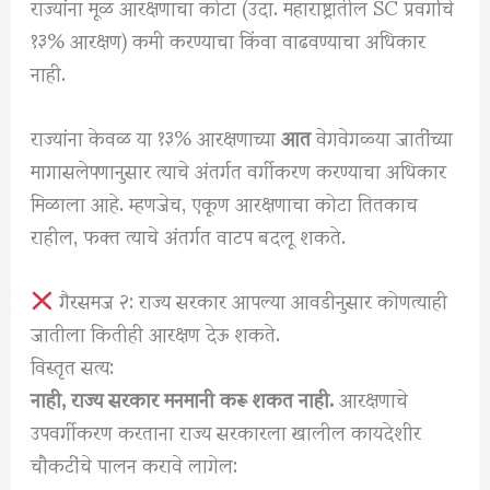
राज्यांना मूळ आरक्षणाचा कोटा (उदा. महाराष्ट्रातील SC प्रवर्गाचे
१३% आरक्षण) कमी करण्याचा किंवा वाढवण्याचा अधिकार
नाही.
राज्यांना केवळ या १३% आरक्षणाच्या
आत
वेगवेगळ्या जातींच्या
मागासलेपणानुसार त्याचे अंतर्गत वर्गीकरण करण्याचा अधिकार
मिळाला आहे. म्हणजेच, एकूण आरक्षणाचा कोटा तितकाच
राहील, फक्त त्याचे अंतर्गत वाटप बदलू शकते.
गैरसमज २: राज्य सरकार आपल्या आवडीनुसार कोणत्याही
जातीला कितीही आरक्षण देऊ शकते.
⁠विस्तृत सत्य:
नाही, राज्य सरकार मनमानी करू शकत नाही.
आरक्षणाचे
उपवर्गीकरण करताना राज्य सरकारला खालील कायदेशीर
चौकटींचे पालन करावे लागेल: