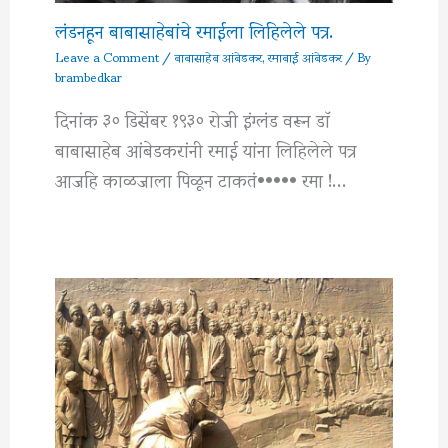
लंडनहून बाबासाहेबांचे रमाईला लिहिलेले पत्र.
Leave a Comment
/
बाबासाहेब आंबेडकर
,
रमाबाई आंबेडकर
/ By
brambedkar
दिनांक ३० डिसेंबर १९३० रोजी इंग्लंड वरून डाॅ
बाबासाहेब आंबेडकरांनी रमाई यांना लिहिलेले पत्र
आजहि काळजाला पिळून टाकतं••••• रमा !…