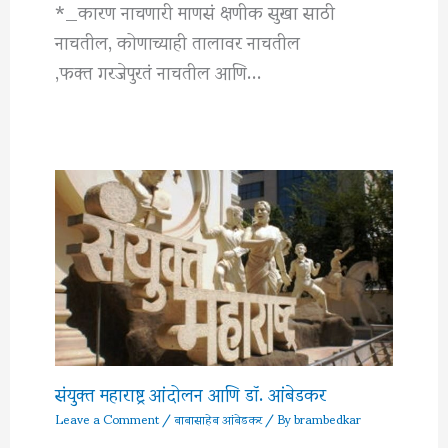
*_कारण नाचणारी माणसं क्षणीक सुखा साठी
नाचतील, कोणाच्याही तालावर नाचतील
,फक्त गरजेपुरतं नाचतील आणि…
संयुक्त महाराष्ट्र आंदोलन आणि डॉ. आंबेडकर
Leave a Comment
/
बाबासाहेब आंबेडकर
/ By
brambedkar