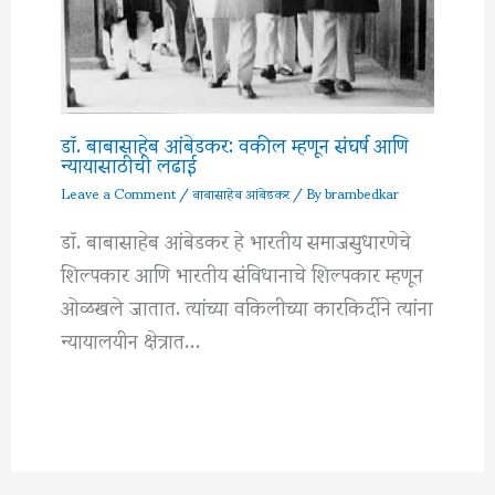
डॉ. बाबासाहेब आंबेडकर: वकील म्हणून संघर्ष आणि
न्यायासाठीची लढाई
Leave a Comment
/
बाबासाहेब आंबेडकर
/ By
brambedkar
डॉ. बाबासाहेब आंबेडकर हे भारतीय समाजसुधारणेचे
शिल्पकार आणि भारतीय संविधानाचे शिल्पकार म्हणून
ओळखले जातात. त्यांच्या वकिलीच्या कारकिर्दीने त्यांना
न्यायालयीन क्षेत्रात…