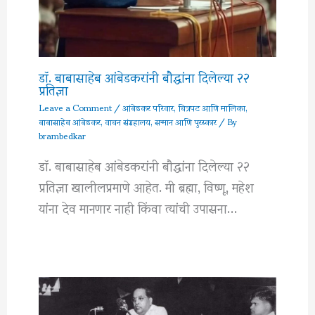
डॉ. बाबासाहेब आंबेडकरांनी बौद्धांना दिलेल्या २२
प्रतिज्ञा
Leave a Comment
/
आंबेडकर परिवार
,
चित्रपट आणि मालिका
,
बाबासाहेब आंबेडकर
,
वाचन संग्रहालय
,
सन्मान आणि पुरस्कार
/ By
brambedkar
डॉ. बाबासाहेब आंबेडकरांनी बौद्धांना दिलेल्या २२
प्रतिज्ञा खालीलप्रमाणे आहेत. मी ब्रह्मा, विष्णू, महेश
यांना देव मानणार नाही किंवा त्यांची उपासना…