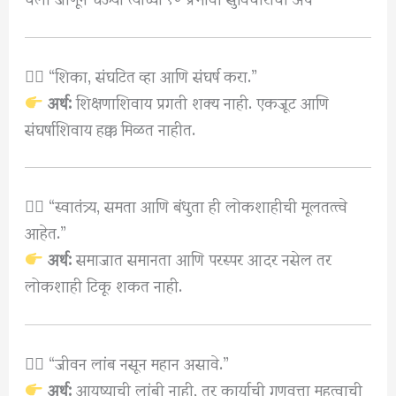
१️⃣ “शिका, संघटित व्हा आणि संघर्ष करा.”
अर्थ:
शिक्षणाशिवाय प्रगती शक्य नाही. एकजूट आणि
संघर्षाशिवाय हक्क मिळत नाहीत.
२️⃣ “स्वातंत्र्य, समता आणि बंधुता ही लोकशाहीची मूलतत्त्वे
आहेत.”
अर्थ:
समाजात समानता आणि परस्पर आदर नसेल तर
लोकशाही टिकू शकत नाही.
३️⃣ “जीवन लांब नसून महान असावे.”
अर्थ:
आयुष्याची लांबी नाही, तर कार्याची गुणवत्ता महत्वाची