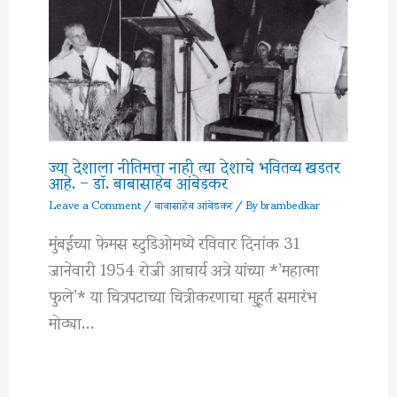
ज्या देशाला नीतिमत्ता नाही त्या देशाचे भवितव्य खडतर
आहे. – डॉ. बाबासाहेब आंबेडकर
Leave a Comment
/
बाबासाहेब आंबेडकर
/ By
brambedkar
मुंबईच्या फेमस स्टुडिओमध्ये रविवार दिनांक 31
जानेवारी 1954 रोजी आचार्य अत्रे यांच्या *’महात्मा
फुले’* या चित्रपटाच्या चित्रीकरणाचा मुहूर्त समारंभ
मोठ्या…