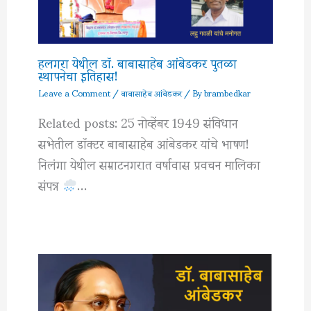
हलगरा येथील डॉ. बाबासाहेब आंबेडकर पुतळा
स्थापनेचा इतिहास!
Leave a Comment
/
बाबासाहेब आंबेडकर
/ By
brambedkar
Related posts: 25 नोव्हेंबर 1949 संविधान
सभेतील डॉक्टर बाबासाहेब आंबेडकर यांचे भाषण!
निलंगा येथील सम्राटनगरात वर्षावास प्रवचन मालिका
संपन्न
…