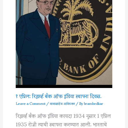
१ एप्रिल: रिझर्व्ह बँक ऑफ इंडिया स्थापना दिवस.
Leave a Comment
/
बाबासाहेब आंबेडकर
/ By
brambedkar
रिझर्व्ह बँक ऑफ इंडिया कायदा 1934 नुसार 1 एप्रिल
1935 रोजी त्याची स्थापना करण्यात आली. भारताचे