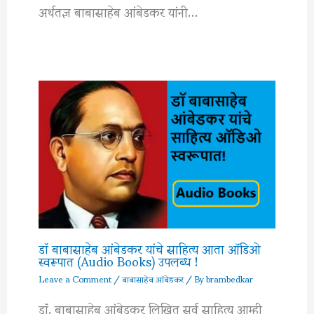
अर्थतज्ञ बाबासाहेब आंबेडकर यांनी…
डॉ बाबासाहेब आंबेडकर यांचे साहित्य आता ऑडिओ
स्वरूपात (Audio Books) उपलब्ध !
Leave a Comment
/
बाबासाहेब आंबेडकर
/ By
brambedkar
डॉ. बाबासाहेब आंबेडकर लिखित सर्व साहित्य आम्ही