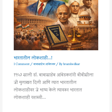
भारतातील लोकशाही…!
1 Comment
/
बाबासाहेब आंबेडकर
/ By
brambedkar
१९५३ साली डॉ. बाबासाहेब आंबेडकरांनी बीबीसीला
जी मुलाखत दिली आणि त्यात भारतातील
लोकशाहीवर जे भाष्य केले त्यावरून भारतात
लोकशाही यशस्वी…