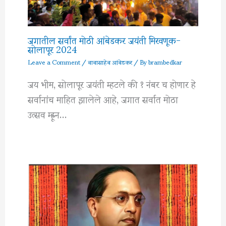
जगातील सर्वांत मोठी आंबेडकर जयंती मिरवणूक-
सोलापूर 2024
Leave a Comment
/
बाबासाहेब आंबेडकर
/ By
brambedkar
जय भीम, सोलापूर जयंती म्हटले की १ नंबर च होणार हे
सर्वानांच माहित झालेले आहे, जगात सर्वात मोठा
उत्सव म्ह्णून…