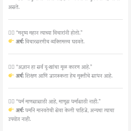
असते.
४️⃣ “मनुष्य महान त्याच्या विचारांनी होतो.”
अर्थ:
विचारसरणीच व्यक्तिमत्त्व घडवते.
५️⃣ “अज्ञान हा सर्व दुःखांचा मूळ कारण आहे.”
अर्थ:
शिक्षण आणि जागरूकता हेच मुक्तीचे साधन आहे.
६️⃣ “धर्म माणसासाठी आहे, माणूस धर्मासाठी नाही.”
अर्थ:
धर्माने मानवतेची सेवा केली पाहिजे, अन्यथा त्याचा
उपयोग नाही.