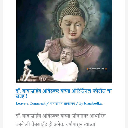
डॉ. बाबासाहेब आंबेडकर यांच्या ओरिजिनल फोटोज चा
संग्रह !
Leave a Comment
/
बाबासाहेब आंबेडकर
/ By
brambedkar
डॉ. बाबासाहेब आंबेडकर यांच्या जीवनावर आधारित
बनलेली वेबसाईट ही अनेक वर्षांपासून त्यांच्या