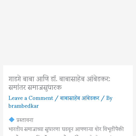
गाडगे बाबा आणि डॉ. बाबासाहेब आंबेडकर:
समांतर समाजसुधारक
Leave a Comment
/
बाबासाहेब आंबेडकर
/ By
brambedkar
प्रस्तावना
भारतीय समाजाच्या सुधारणा घडवून आणणाऱ्या थोर विभूतींपैकी