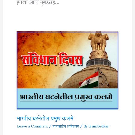
झाली आणि मुंबईसह…
भारतीय घटनेतील प्रमुख कलमे
Leave a Comment
/
बाबासाहेब आंबेडकर
/ By
brambedkar