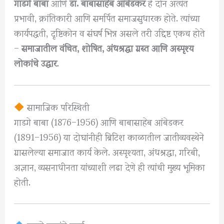
गाडगे बाबा
आणि
डॉ. बाबासाहेब आंबेडकर
हे दोन अत्यंत
प्रभावी, क्रांतिकारी आणि समर्पित समाजसुधारक होते. त्यांच्या
कार्यपद्धती, दृष्टिकोन व संघर्ष भिन्न असले तरी उद्दिष्ट एकच होते
–
समाजातील वंचित, शोषित, अंधश्रद्धा ग्रस्त आणि अस्पृश्य
लोकांचे उद्धार
.
सामाजिक परिस्थिती
गाडगे बाबा (1876–1956) आणि बाबासाहेब आंबेडकर
(1891–1956) या दोघांनीही ब्रिटिश काळातील जातीव्यवस्थेने
ग्रासलेल्या समाजात कार्य केले. अस्पृश्यता, अंधश्रद्धा, गरिबी,
अज्ञान, व्यसनाधीनता यांच्याशी लढा देणे ही त्यांची मुख्य भूमिका
होती.