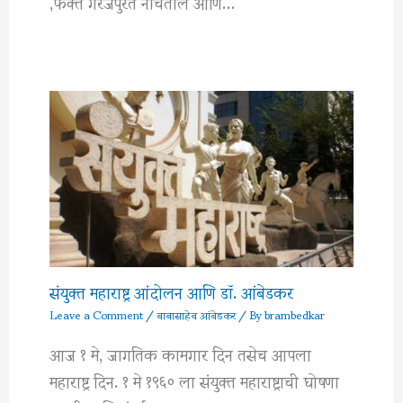
,फक्त गरजेपुरतं नाचतील आणि…
संयुक्त महाराष्ट्र आंदोलन आणि डॉ. आंबेडकर
Leave a Comment
/
बाबासाहेब आंबेडकर
/ By
brambedkar
आज १ मे, जागतिक कामगार दिन तसेच आपला
महाराष्ट्र दिन. १ मे १९६० ला संयुक्त महाराष्ट्राची घोषणा