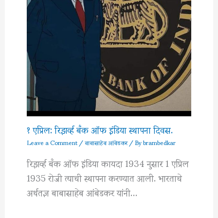
१ एप्रिल: रिझर्व्ह बँक ऑफ इंडिया स्थापना दिवस.
Leave a Comment
/
बाबासाहेब आंबेडकर
/ By
brambedkar
रिझर्व्ह बँक ऑफ इंडिया कायदा 1934 नुसार 1 एप्रिल
1935 रोजी त्याची स्थापना करण्यात आली. भारताचे
अर्थतज्ञ बाबासाहेब आंबेडकर यांनी…