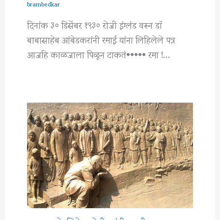
brambedkar
दिनांक ३० डिसेंबर १९३० रोजी इंग्लंड वरून डाॅ
बाबासाहेब आंबेडकरांनी रमाई यांना लिहिलेले पत्र
आजहि काळजाला पिळून टाकतं••••• रमा !…