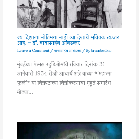
ज्या देशाला नीतिमत्ता नाही त्या देशाचे भवितव्य खडतर
आहे. – डॉ. बाबासाहेब आंबेडकर
Leave a Comment
/
बाबासाहेब आंबेडकर
/ By
brambedkar
मुंबईच्या फेमस स्टुडिओमध्ये रविवार दिनांक 31
जानेवारी 1954 रोजी आचार्य अत्रे यांच्या *’महात्मा
फुले’* या चित्रपटाच्या चित्रीकरणाचा मुहूर्त समारंभ
मोठ्या…