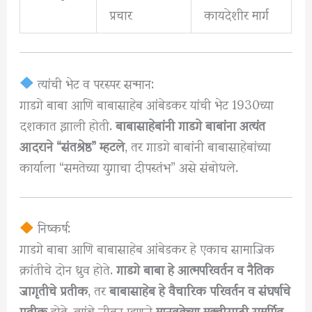
प्रचार
कायदेशीर मार्ग
त्यांची भेट व परस्पर सन्मान:
गाडगे बाबा आणि बाबासाहेब आंबेडकर यांची भेट 1930च्या
दशकात झाली होती.
बाबासाहेबांनी गाडगे बाबांना अत्यंत
आदराने “संतश्रेष्ठ” म्हटले
, तर गाडगे बाबांनी बाबासाहेबांच्या
कार्याला “समतेच्या युगाचा दीपस्तंभ” असे संबोधले.
निष्कर्ष:
गाडगे बाबा आणि बाबासाहेब आंबेडकर हे एकाच सामाजिक
क्रांतीचे दोन ध्रुव होते.
गाडगे बाबा हे आत्मपरिवर्तन व नैतिक
जागृतीचे प्रतीक
, तर
बाबासाहेब हे वैचारिक परिवर्तन व संघर्षाचे
प्रतीक
होते. त्यांचे जीवन म्हणजे
मानवतेच्या मुक्तीसाठी समर्पित