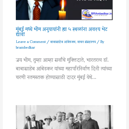
मुंबई मध्ये भीम अनुयायांनी ह्या ५ स्थळांना अवश्य भेट
द्यावे!
Leave a Comment
/
बाबासाहेब आंबेडकर
,
वाचन संग्रहालय
/ By
brambedkar
जय भीम, तुम्हा आम्हा सर्वांचे मुक्तिदाते, भारतरत्न डॉ.
बाबासाहेब आंबेडकर यांच्या महापरिनिर्वाण दिनी त्यांच्या
चरणी नतमस्तक होण्यासाठी दादर मुंबई येथे…