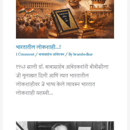
भारतातील लोकशाही…!
1 Comment
/
बाबासाहेब आंबेडकर
/ By
brambedkar
१९५३ साली डॉ. बाबासाहेब आंबेडकरांनी बीबीसीला
जी मुलाखत दिली आणि त्यात भारतातील
लोकशाहीवर जे भाष्य केले त्यावरून भारतात
लोकशाही यशस्वी…