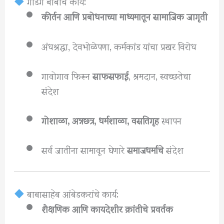
गाडगे बाबांचे कार्य:
कीर्तन आणि प्रबोधनाच्या माध्यमातून सामाजिक जागृती
अंधश्रद्धा, देवभोळेपणा, कर्मकांड यांचा प्रखर विरोध
गावोगाव फिरून
साफसफाई
, श्रमदान, स्वच्छतेचा
संदेश
गोशाळा, अन्नछत्र, धर्मशाळा, वसतिगृह
स्थापन
सर्व जातींना सामावून घेणारे
समाजधर्माचे
संदेश
बाबासाहेब आंबेडकरांचे कार्य:
शैक्षणिक आणि कायदेशीर क्रांतीचे प्रवर्तक