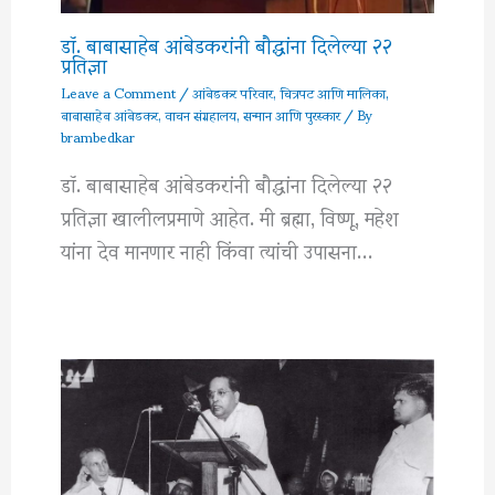
डॉ. बाबासाहेब आंबेडकरांनी बौद्धांना दिलेल्या २२
प्रतिज्ञा
Leave a Comment
/
आंबेडकर परिवार
,
चित्रपट आणि मालिका
,
बाबासाहेब आंबेडकर
,
वाचन संग्रहालय
,
सन्मान आणि पुरस्कार
/ By
brambedkar
डॉ. बाबासाहेब आंबेडकरांनी बौद्धांना दिलेल्या २२
प्रतिज्ञा खालीलप्रमाणे आहेत. मी ब्रह्मा, विष्णू, महेश
यांना देव मानणार नाही किंवा त्यांची उपासना…