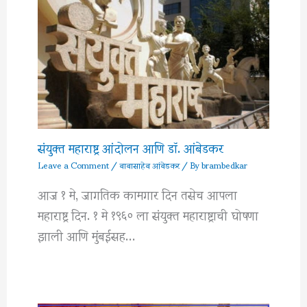
संयुक्त महाराष्ट्र आंदोलन आणि डॉ. आंबेडकर
Leave a Comment
/
बाबासाहेब आंबेडकर
/ By
brambedkar
आज १ मे, जागतिक कामगार दिन तसेच आपला
महाराष्ट्र दिन. १ मे १९६० ला संयुक्त महाराष्ट्राची घोषणा
झाली आणि मुंबईसह…