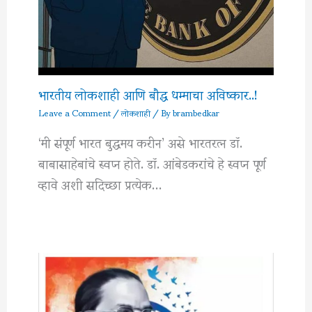
भारतीय लोकशाही आणि बौद्ध धम्माचा अविष्कार..!
Leave a Comment
/
लोकशाही
/ By
brambedkar
‘मी संपूर्ण भारत बुद्धमय करीन’ असे भारतरत्न डॉ.
बाबासाहेबांचे स्वप्न होते. डॉ. आंबेडकरांचे हे स्वप्न पूर्ण
व्हावे अशी सदिच्छा प्रत्येक…