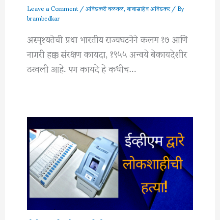
Leave a Comment
/
आंबेडकरी चळवळ
,
बाबासाहेब आंबेडकर
/ By
brambedkar
अस्पृश्यतेची प्रथा भारतीय राज्यघटनेने कलम १७ आणि
नागरी हक्क संरक्षण कायदा, १९५५ अन्वये बेकायदेशीर
ठरवली आहे. पण कायदे हे कधीच…