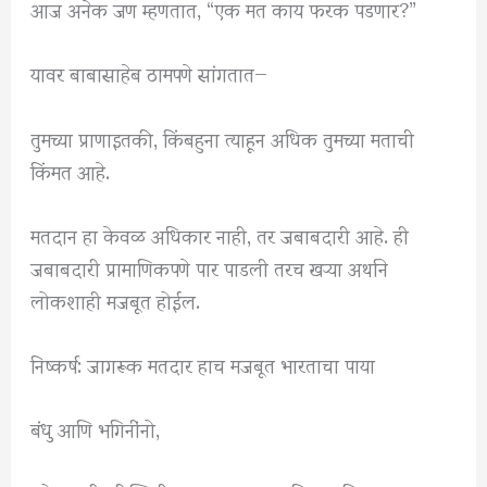
आज अनेक जण म्हणतात, “एक मत काय फरक पडणार?”
यावर बाबासाहेब ठामपणे सांगतात—
तुमच्या प्राणाइतकी, किंबहुना त्याहून अधिक तुमच्या मताची
किंमत आहे.
मतदान हा केवळ अधिकार नाही, तर जबाबदारी आहे. ही
जबाबदारी प्रामाणिकपणे पार पाडली तरच खऱ्या अर्थाने
लोकशाही मजबूत होईल.
निष्कर्ष: जागरूक मतदार हाच मजबूत भारताचा पाया
बंधु आणि भगिनींनो,