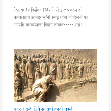
दिनांक ३० डिसेंबर १९३० रोजी इंग्लंड वरून डाॅ
बाबासाहेब आंबेडकरांनी रमाई यांना लिहिलेले पत्र
आजहि काळजाला पिळून टाकतं••••• रमा !…
चवदार तळे: जिथे समतेची क्रांती घडली