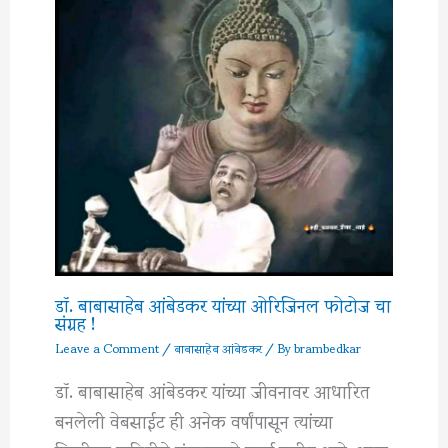
डॉ. बाबासाहेब आंबेडकर यांच्या ओरिजिनल फोटोज चा
संग्रह !
Leave a Comment
/
बाबासाहेब आंबेडकर
/ By
brambedkar
डॉ. बाबासाहेब आंबेडकर यांच्या जीवनावर आधारित
बनलेली वेबसाईट ही अनेक वर्षांपासून त्यांच्या