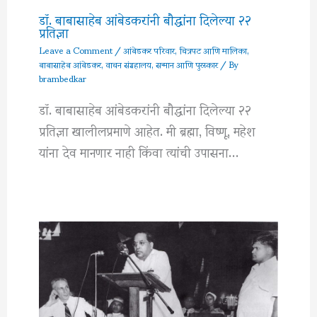
डॉ. बाबासाहेब आंबेडकरांनी बौद्धांना दिलेल्या २२
प्रतिज्ञा
Leave a Comment
/
आंबेडकर परिवार
,
चित्रपट आणि मालिका
,
बाबासाहेब आंबेडकर
,
वाचन संग्रहालय
,
सन्मान आणि पुरस्कार
/ By
brambedkar
डॉ. बाबासाहेब आंबेडकरांनी बौद्धांना दिलेल्या २२
प्रतिज्ञा खालीलप्रमाणे आहेत. मी ब्रह्मा, विष्णू, महेश
यांना देव मानणार नाही किंवा त्यांची उपासना…