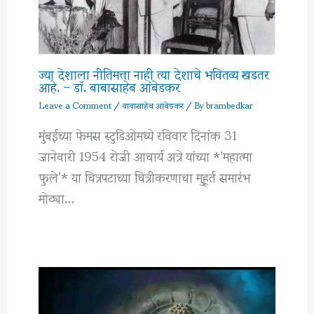
ज्या देशाला नीतिमत्ता नाही त्या देशाचे भवितव्य खडतर
आहे. – डॉ. बाबासाहेब आंबेडकर
Leave a Comment
/
बाबासाहेब आंबेडकर
/ By
brambedkar
मुंबईच्या फेमस स्टुडिओमध्ये रविवार दिनांक 31
जानेवारी 1954 रोजी आचार्य अत्रे यांच्या *’महात्मा
फुले’* या चित्रपटाच्या चित्रीकरणाचा मुहूर्त समारंभ
मोठ्या…