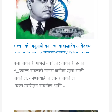
भक्त नको अनुयायी बना: डॉ. बाबासाहेब आंबेडकर
Leave a Comment
/
बाबासाहेब आंबेडकर
/ By
brambedkar
मला नाचणारी माणसं नको, तर वाचणारी हवीत!
*_कारण नाचणारी माणसं क्षणीक सुखा साठी
नाचतील, कोणाच्याही तालावर नाचतील
,फक्त गरजेपुरतं नाचतील आणि…