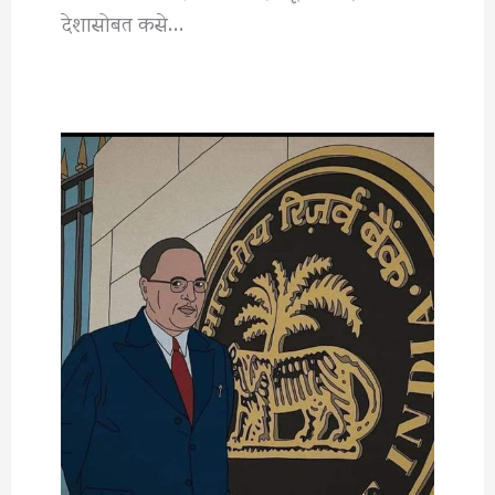
देशासोबत कसे…