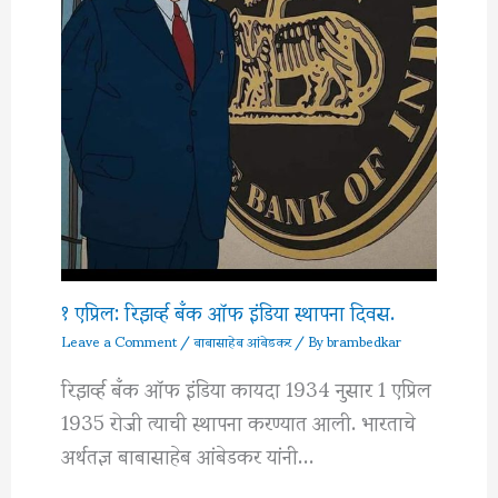
१ एप्रिल: रिझर्व्ह बँक ऑफ इंडिया स्थापना दिवस.
Leave a Comment
/
बाबासाहेब आंबेडकर
/ By
brambedkar
रिझर्व्ह बँक ऑफ इंडिया कायदा 1934 नुसार 1 एप्रिल
1935 रोजी त्याची स्थापना करण्यात आली. भारताचे
अर्थतज्ञ बाबासाहेब आंबेडकर यांनी…