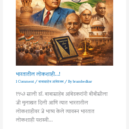
भारतातील लोकशाही…!
1 Comment
/
बाबासाहेब आंबेडकर
/ By
brambedkar
१९५३ साली डॉ. बाबासाहेब आंबेडकरांनी बीबीसीला
जी मुलाखत दिली आणि त्यात भारतातील
लोकशाहीवर जे भाष्य केले त्यावरून भारतात
लोकशाही यशस्वी…