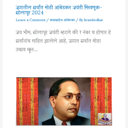
जगातील सर्वांत मोठी आंबेडकर जयंती मिरवणूक-
सोलापूर 2024
Leave a Comment
/
बाबासाहेब आंबेडकर
/ By
brambedkar
जय भीम, सोलापूर जयंती म्हटले की १ नंबर च होणार हे
सर्वानांच माहित झालेले आहे, जगात सर्वात मोठा
उत्सव म्ह्णून…