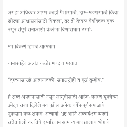
जर हा अधिकार आपण काही पैशांसाठी, दारू–मटणासाठी किंवा
खोट्या आश्वासनांसाठी विकला, तर ती केवळ वैयक्तिक चूक
नसून संपूर्ण समाजाशी केलेला विश्वासघात ठरतो.
मत विकणे म्हणजे आत्मघात
बाबासाहेब अत्यंत कठोर शब्द वापरतात—
“तुमच्यासारखे आत्मघातकी, समाजद्रोही व मूर्ख तुम्हीच.”
हे शब्द अपमानासाठी नसून जागृतीसाठी आहेत. कारण चुकीच्या
उमेदवाराला दिलेले मत पुढील अनेक वर्षे संपूर्ण समाजाचे
नुकसान करू शकते. अन्यायी, भ्रष्ट आणि अकार्यक्षम व्यक्ती
सत्तेत गेली तर तिचे दुष्परिणाम सामान्य माणसालाच भोगावे