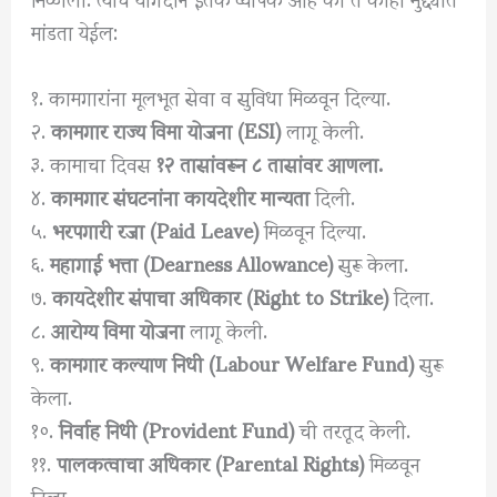
मांडता येईल:
१. कामगारांना मूलभूत सेवा व सुविधा मिळवून दिल्या.
२.
कामगार राज्य विमा योजना (ESI)
लागू केली.
३. कामाचा दिवस
१२ तासांवरून ८ तासांवर आणला.
४.
कामगार संघटनांना कायदेशीर मान्यता
दिली.
५.
भरपगारी रजा (Paid Leave)
मिळवून दिल्या.
६.
महागाई भत्ता (Dearness Allowance)
सुरू केला.
७.
कायदेशीर संपाचा अधिकार (Right to Strike)
दिला.
८.
आरोग्य विमा योजना
लागू केली.
९.
कामगार कल्याण निधी (Labour Welfare Fund)
सुरू
केला.
१०.
निर्वाह निधी (Provident Fund)
ची तरतूद केली.
११.
पालकत्वाचा अधिकार (Parental Rights)
मिळवून
दिला.