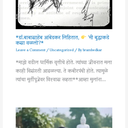
*डॉ.बाबासाहेब आंबेडकर लिहितात,
‘मी बुद्धाकडे
कसा वळलो?*
Leave a Comment
/
Uncategorized
/ By
brambedkar
*माझे वडील धार्मिक वृत्तीचे होते. त्यांच्या जीवनात मला
काही विसंगती आढळल्या. ते कबीरपंथी होते. त्यामुळे
त्यांचा मूर्तीपूजेवर विश्‍वास नव्हता**आम्हा मुलांना…