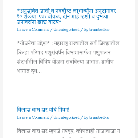
*अनुसुचित जाती व नवबौध्द लाभार्थ्यांना अनुदानावर
१० शेळ्या-एक बोकड, दोन गाई म्हशी व दुभत्या
जनावरांना खाद्य वाटप*
Leave a Comment
/
Uncategorized
/ By
brambedkar
*योजनेचा उद्देश* : महाराष्ट्र राज्यातील सर्व जिल्ह्यातील
जिल्हा परिषद पशुसंवर्धन विभागामार्फत पशुपालन
संदर्भातील विविध योजना राबविल्या जातात. ग्रामीण
भागात दुध…
विलास वाघ सर यांचं निधन!
Leave a Comment
/
Uncategorized
/ By
brambedkar
विलास वाघ सर म्हणजे गपचूप, कोणताही गाजावाजा न