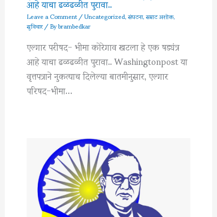
आहे याचा ढळढळीत पुरावा..
Leave a Comment
/
Uncategorized
,
संघटना
,
सम्राट अशोक
,
सुविचार
/ By
brambedkar
एल्गार परीषद- भीमा कोरेगाव खटला हे एक षड्यंत्र
आहे याचा ढळढळीत पुरावा.. Washingtonpost या
वृत्तपत्राने नुकत्याच दिलेल्या बातमीनुसार, एल्गार
परिषद-भीमा…