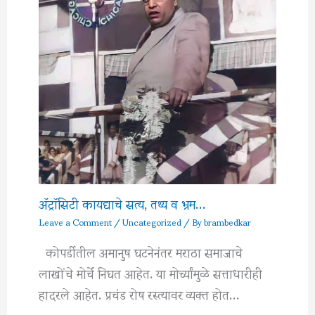
अ‍ॅट्रॉसिटी कायद्याचे सत्य, तथ्य व भ्रम…
Leave a Comment
/
Uncategorized
/ By
brambedkar
कोपर्डीतील अमानुष घटनेनंतर मराठा समाजाचे
लाखोंचे मोर्चे निघत आहेत. या मोर्च्यांमुळे सत्ताधारीही
हादरले आहेत. प्रचंड रोष रस्त्यावर व्यक्त होत…