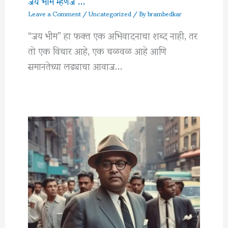
जय भीम म्हणजे …
Leave a Comment
/
Uncategorized
/ By
brambedkar
“जय भीम” हा फक्त एक अभिवादनाचा शब्द नाही, तर
तो एक विचार आहे, एक चळवळ आहे आणि
समानतेच्या लढ्याचा आवाज…