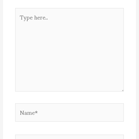
Type
here..
Name*
Email*