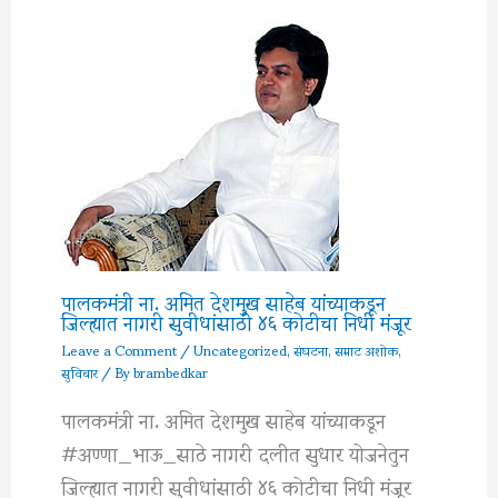
पालकमंत्री ना. अमित देशमुख साहेब यांच्याकडून
जिल्ह्यात नागरी सुवीधांसाठी ४६ कोटीचा निधी मंजूर
Leave a Comment
/
Uncategorized
,
संघटना
,
सम्राट अशोक
,
सुविचार
/ By
brambedkar
पालकमंत्री ना. अमित देशमुख साहेब यांच्याकडून
#अण्णा_भाऊ_साठे नागरी दलीत सुधार योजनेतुन
जिल्ह्यात नागरी सुवीधांसाठी ४६ कोटीचा निधी मंजूर