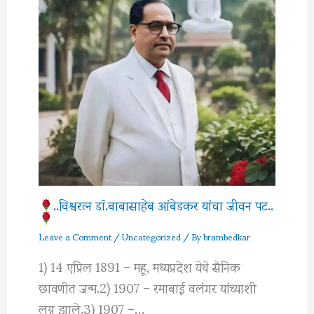
..विश्वरत्‍न डॉ.बाबासाहेब आंबेडकर यांचा जीवन पट..
Leave a Comment
/
Uncategorized
/ By
brambedkar
1) 14 एप्रिल 1891 – महू, मध्यप्रदेश येथे सैनिक
छावणीत जन्म.2) 1907 – रमाबाई वलंगर यांच्याशी
लग्न झाले.3) 1907 –…