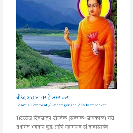
बौध्द असाल तर हे जरूर करा
Leave a Comment
/
Uncategorized
/ By
brambedkar
1)दररोज दिवसातुन दोनवेळ (सकाळ-सायंकाळ) घरी
तथागत भगवान बुद्ध आणि महामानव डॉ.बाबासाहेब