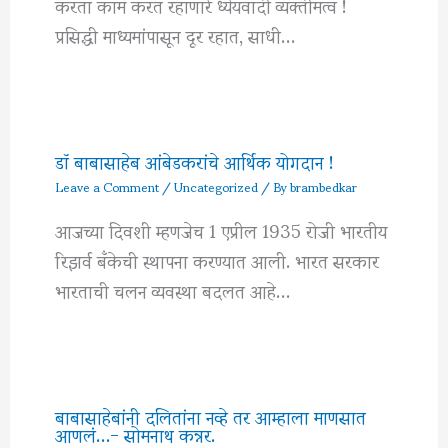
करता काम करत रहाणारे ध्येयवादी व्यक्तीमत्व !
प्रसिद्धी माध्यमांपासून दूर रहात, साधी…
डॉ बाबासाहेब आंबेडकरांचे आर्थिक योगदान !
Leave a Comment
/
Uncategorized
/ By
brambedkar
आजच्या दिवशी म्हणजेच 1 एप्रील 1935 रोजी भारतीय
रिझर्व बँकेची स्थापना करण्यात आली. भारत सरकार
भारताची चलन व्यवस्था बदलत आहे…
बाबासाहेबांनी दलितांना नव्हे तर आम्हाला माणसात
आणलं…- सोमनाथ कन्नर.