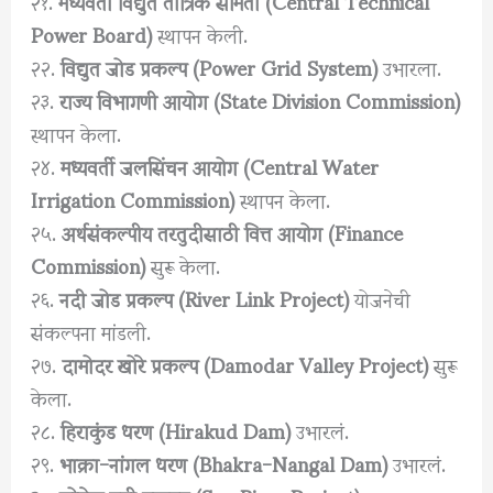
२१.
मध्यवर्ती विद्युत तांत्रिक समिती (Central Technical
Power Board)
स्थापन केली.
२२.
विद्युत जोड प्रकल्प (Power Grid System)
उभारला.
२३.
राज्य विभागणी आयोग (State Division Commission)
स्थापन केला.
२४.
मध्यवर्ती जलसिंचन आयोग (Central Water
Irrigation Commission)
स्थापन केला.
२५.
अर्थसंकल्पीय तरतुदीसाठी वित्त आयोग (Finance
Commission)
सुरू केला.
२६.
नदी जोड प्रकल्प (River Link Project)
योजनेची
संकल्पना मांडली.
२७.
दामोदर खोरे प्रकल्प (Damodar Valley Project)
सुरू
केला.
२८.
हिराकुंड धरण (Hirakud Dam)
उभारलं.
२९.
भाक्रा-नांगल धरण (Bhakra-Nangal Dam)
उभारलं.