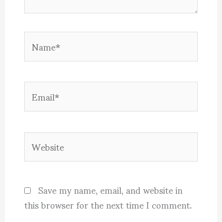
Name*
Email*
Website
Save my name, email, and website in
this browser for the next time I comment.