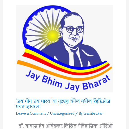
‘जय भीम जय भारत’ या युट्यूब चॅनेल मधील व्हिडिओज
प्रचंड व्हायरल!
Leave a Comment
/
Uncategorized
/ By
brambedkar
डॉ. बाबासाहेब आंबेडकर लिखित ऐतिहासिक ऑडिओ