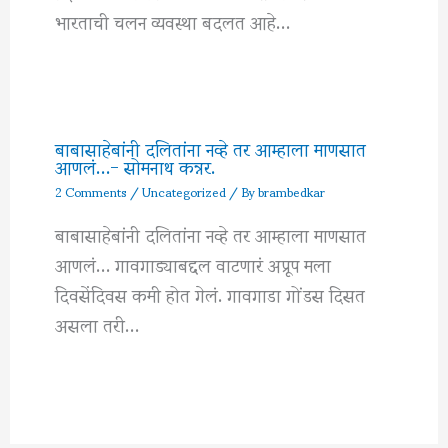
भारताची चलन व्यवस्था बदलत आहे…
बाबासाहेबांनी दलितांना नव्हे तर आम्हाला माणसात
आणलं…- सोमनाथ कन्नर.
2 Comments
/
Uncategorized
/ By
brambedkar
बाबासाहेबांनी दलितांना नव्हे तर आम्हाला माणसात
आणलं… गावगाड्याबद्दल वाटणारं अप्रूप मला
दिवसेंदिवस कमी होत गेलं. गावगाडा गोंडस दिसत
असला तरी…