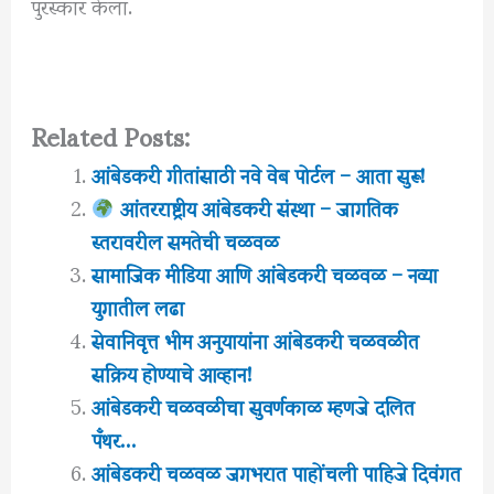
पुरस्कार केला.
Related Posts:
आंबेडकरी गीतांसाठी नवे वेब पोर्टल – आता सुरू!
आंतरराष्ट्रीय आंबेडकरी संस्था – जागतिक
स्तरावरील समतेची चळवळ
सामाजिक मीडिया आणि आंबेडकरी चळवळ – नव्या
युगातील लढा
सेवानिवृत्त भीम अनुयायांना आंबेडकरी चळवळीत
सक्रिय होण्याचे आव्हान!
आंबेडकरी चळवळीचा सुवर्णकाळ म्हणजे दलित
पँथर…
आंबेडकरी चळवळ जगभरात पाहोंचली पाहिजे दिवंगत