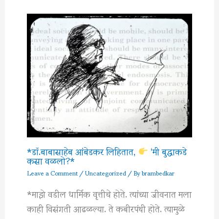
*डॉ.बाबासाहेब आंबेडकर लिहितात,
‘मी बुद्धाकडे
कसा वळलो?*
Leave a Comment
/
Uncategorized
/ By
brambedkar
*माझे वडील धार्मिक वृत्तीचे होते. त्यांच्या जीवनात मला
काही विसंगती आढळल्या. ते कबीरपंथी होते. त्यामुळे