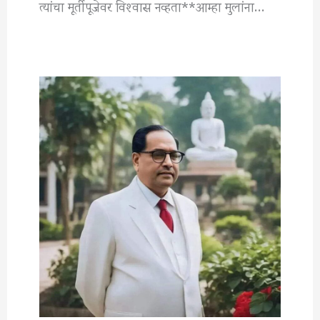
त्यांचा मूर्तीपूजेवर विश्‍वास नव्हता**आम्हा मुलांना…