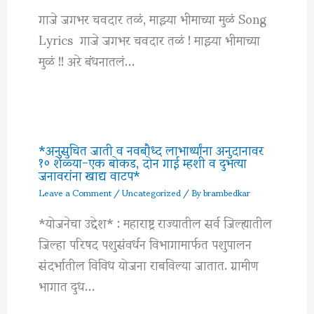
गाजे जगभर चवदार तळं, माझ्या भीमाच्या मुळं Song
Lyrics गाजे जगभर चवदार तळं ! माझ्या भीमाच्या
मुळं !! अरे बंधनातलं…
*अनुसुचित जाती व नवबौध्द लाभार्थ्यांना अनुदानावर
१० शेळ्या-एक बोकड, दोन गाई म्हशी व दुभत्या
जनावरांना खाद्य वाटप*
Leave a Comment
/
Uncategorized
/ By
brambedkar
*योजनेचा उद्देश* : महाराष्ट्र राज्यातील सर्व जिल्ह्यातील
जिल्हा परिषद पशुसंवर्धन विभागामार्फत पशुपालन
संदर्भातील विविध योजना राबविल्या जातात. ग्रामीण
भागात दुध…