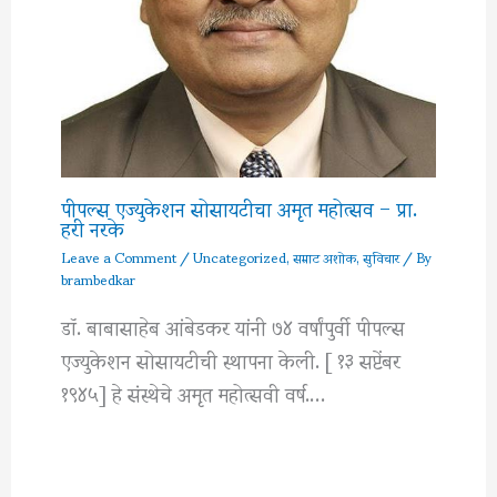
पीपल्स एज्युकेशन सोसायटीचा अमृत महोत्सव – प्रा.
हरी नरके
Leave a Comment
/
Uncategorized
,
सम्राट अशोक
,
सुविचार
/ By
brambedkar
डॉ. बाबासाहेब आंबेडकर यांनी ७४ वर्षांपुर्वी पीपल्स
एज्युकेशन सोसायटीची स्थापना केली. [ १३ सप्टेंबर
१९४५] हे संस्थेचे अमृत महोत्सवी वर्ष.…