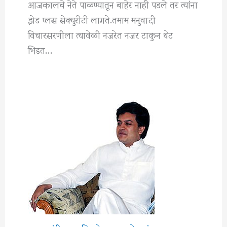
आजकालचे नेते पाळण्यातून बाहेर नाही पडले तर त्यांना
झेड प्लस सेक्युरीटी लागते.तमाम मनुवादी
विचारसरणीला त्यावेळी नजरेत नजर टाकुन थेट
भिडत…