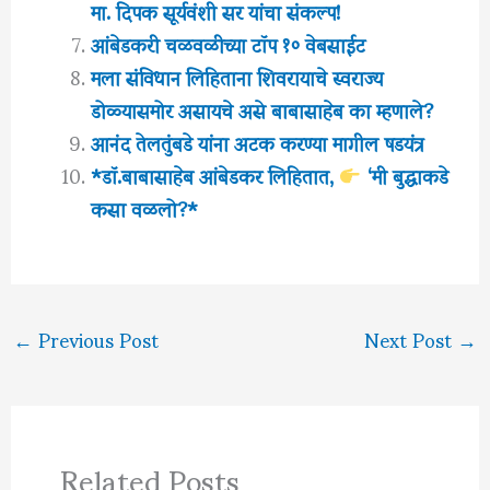
मा. दिपक सूर्यवंशी सर यांचा संकल्प!
आंबेडकरी चळवळीच्या टॉप १० वेबसाईट
मला संविधान लिहिताना शिवरायाचे स्वराज्य
डोळ्यासमोर असायचे असे बाबासाहेब का म्हणाले?
आनंद तेलतुंबडे यांना अटक करण्या मागील षडयंत्र
*डॉ.बाबासाहेब आंबेडकर लिहितात,
‘मी बुद्धाकडे
कसा वळलो?*
←
Previous Post
Next Post
→
Related Posts