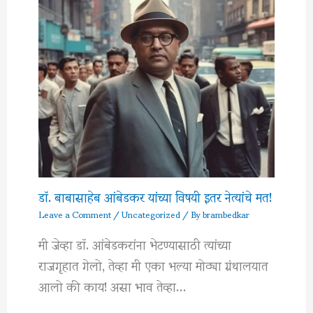
डॉ. बाबासाहेब आंबेडकर यांच्या विषयी इतर नेत्यांचे मत!
Leave a Comment
/
Uncategorized
/ By
brambedkar
मी जेव्हा डॉ. आंबेडकरांना भेटण्यासाठी त्यांच्या
राजगृहात गेलो, तेव्हा मी एका भल्या मोठ्या ग्रंथालयात
आलो की काय! असा भाव तेव्हा…