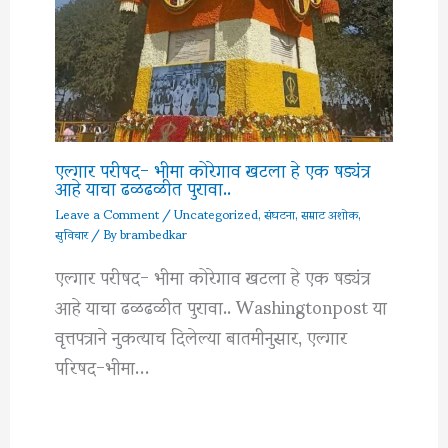
एल्गार परीषद- भीमा कोरेगाव खटला हे एक षड्यंत्र
आहे याचा ढळढळीत पुरावा..
Leave a Comment
/
Uncategorized
,
संघटना
,
सम्राट अशोक
,
सुविचार
/ By
brambedkar
एल्गार परीषद- भीमा कोरेगाव खटला हे एक षड्यंत्र
आहे याचा ढळढळीत पुरावा.. Washingtonpost या
वृत्तपत्राने नुकत्याच दिलेल्या बातमीनुसार, एल्गार
परिषद-भीमा…