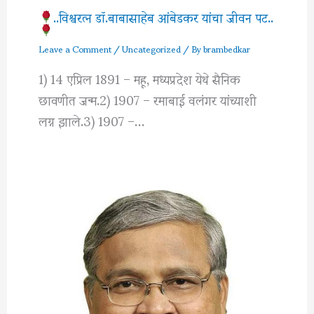
..विश्वरत्‍न डॉ.बाबासाहेब आंबेडकर यांचा जीवन पट..
Leave a Comment
/
Uncategorized
/ By
brambedkar
1) 14 एप्रिल 1891 – महू, मध्यप्रदेश येथे सैनिक
छावणीत जन्म.2) 1907 – रमाबाई वलंगर यांच्याशी
लग्न झाले.3) 1907 –…