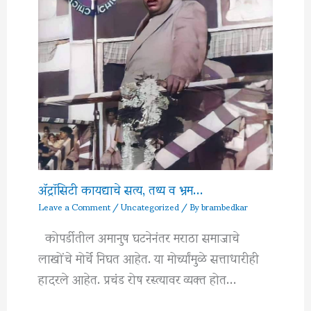
अ‍ॅट्रॉसिटी कायद्याचे सत्य, तथ्य व भ्रम…
Leave a Comment
/
Uncategorized
/ By
brambedkar
कोपर्डीतील अमानुष घटनेनंतर मराठा समाजाचे
लाखोंचे मोर्चे निघत आहेत. या मोर्च्यांमुळे सत्ताधारीही
हादरले आहेत. प्रचंड रोष रस्त्यावर व्यक्त होत…