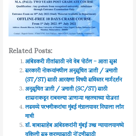
Related Posts:
आंबेडकरी गीतांसाठी नवे वेब पोर्टल – आता सुरू!
सरकारी नोकऱ्यांमधील अनुसूचित जाती / जमाती
(ST/ST) साठी आरक्षणा विषयी सविस्तर मार्गदर्शन
अनुसूचित जाती / जमाती (SC/ST) साठी
शासनाकडून राबवल्या जाणाऱ्या महत्त्वाच्या योजना!
लढवय्ये परभणीकरांचा मुंबई मंत्रालयावर निघाला लॉंग
मार्च!
डॉ. बाबासाहेब आंबेडकरांनी मुंबई उच्च न्यायालयामध्ये
वकिली सुरू करण्यासाठी नोंदणीसाठी