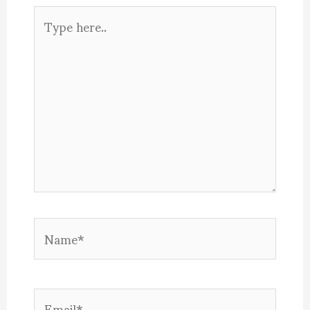
Type
here..
Name*
Email*