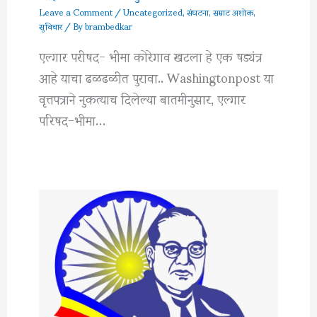
Leave a Comment
/
Uncategorized
,
संघटना
,
सम्राट अशोक
,
सुविचार
/ By
brambedkar
एल्गार परीषद- भीमा कोरेगाव खटला हे एक षड्यंत्र
आहे याचा ढळढळीत पुरावा.. Washingtonpost या
वृत्तपत्राने नुकत्याच दिलेल्या बातमीनुसार, एल्गार
परिषद-भीमा…