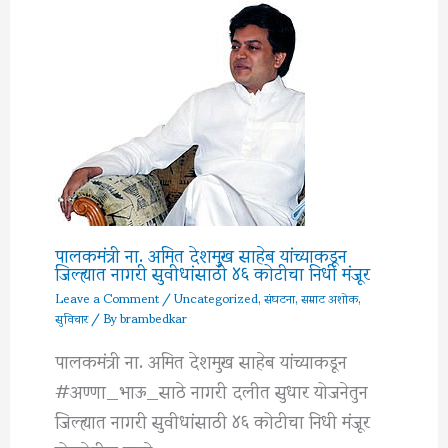
पालकमंत्री ना. अमित देशमुख साहेब यांच्याकडून
जिल्ह्यात नागरी सुवीधांसाठी ४६ कोटीचा निधी मंजूर
Leave a Comment
/
Uncategorized
,
संघटना
,
सम्राट अशोक
,
सुविचार
/ By
brambedkar
पालकमंत्री ना. अमित देशमुख साहेब यांच्याकडून
#अण्णा_भाऊ_साठे नागरी दलीत सुधार योजनेतुन
जिल्ह्यात नागरी सुवीधांसाठी ४६ कोटीचा निधी मंजूर