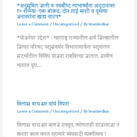
*अनुसुचित जाती व नवबौध्द लाभार्थ्यांना अनुदानावर
१० शेळ्या-एक बोकड, दोन गाई म्हशी व दुभत्या
जनावरांना खाद्य वाटप*
Leave a Comment
/
Uncategorized
/ By
brambedkar
*योजनेचा उद्देश* : महाराष्ट्र राज्यातील सर्व जिल्ह्यातील
जिल्हा परिषद पशुसंवर्धन विभागामार्फत पशुपालन
संदर्भातील विविध योजना राबविल्या जातात. ग्रामीण
भागात दुध…
विलास वाघ सर यांचं निधन!
Leave a Comment
/
Uncategorized
/ By
brambedkar
विलास वाघ सर म्हणजे गपचूप, कोणताही गाजावाजा न
करता काम करत रहाणारे ध्येयवादी व्यक्तीमत्व !