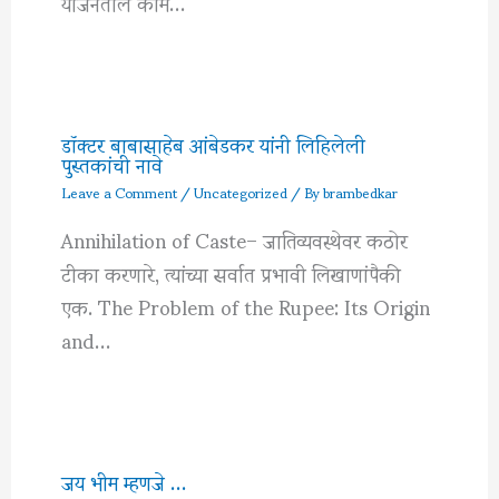
योजनेतील कामे…
डॉक्टर बाबासाहेब आंबेडकर यांनी लिहिलेली
पुस्तकांची नावे
Leave a Comment
/
Uncategorized
/ By
brambedkar
Annihilation of Caste– जातिव्यवस्थेवर कठोर
टीका करणारे, त्यांच्या सर्वात प्रभावी लिखाणांपैकी
एक. The Problem of the Rupee: Its Origin
and…
जय भीम म्हणजे …