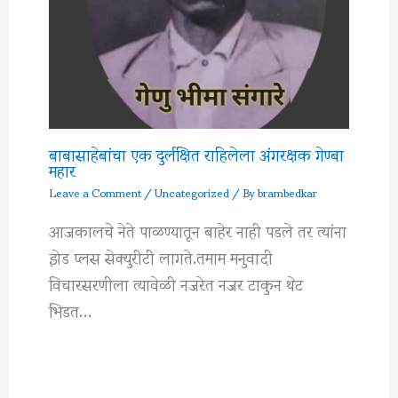
बाबासाहेबांचा एक दुर्लक्षित राहिलेला अंगरक्षक गेण्बा
महार
Leave a Comment
/
Uncategorized
/ By
brambedkar
आजकालचे नेते पाळण्यातून बाहेर नाही पडले तर त्यांना
झेड प्लस सेक्युरीटी लागते.तमाम मनुवादी
विचारसरणीला त्यावेळी नजरेत नजर टाकुन थेट
भिडत…