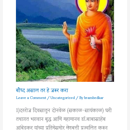
बौध्द असाल तर हे जरूर करा
Leave a Comment
/
Uncategorized
/ By
brambedkar
1)दररोज दिवसातुन दोनवेळ (सकाळ-सायंकाळ) घरी
तथागत भगवान बुद्ध आणि महामानव डॉ.बाबासाहेब
आंबेडकर यांच्या प्रतिमेसमोर मेणबत्ती प्रज्वलित करून