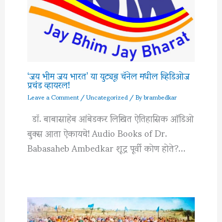
‘जय भीम जय भारत’ या युट्यूब चॅनेल मधील व्हिडिओज
प्रचंड व्हायरल!
Leave a Comment
/
Uncategorized
/ By
brambedkar
डॉ. बाबासाहेब आंबेडकर लिखित ऐतिहासिक ऑडिओ
बुक्स आता ऐकायचे! Audio Books of Dr.
Babasaheb Ambedkar शूद्र पूर्वी कोण होते?…