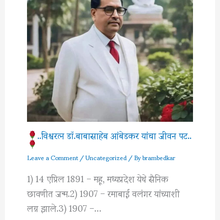
..विश्वरत्‍न डॉ.बाबासाहेब आंबेडकर यांचा जीवन पट..
Leave a Comment
/
Uncategorized
/ By
brambedkar
1) 14 एप्रिल 1891 – महू, मध्यप्रदेश येथे सैनिक
छावणीत जन्म.2) 1907 – रमाबाई वलंगर यांच्याशी
लग्न झाले.3) 1907 –…