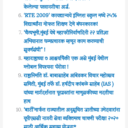
केलेल्या परवानगीचा अर्ज.
‘RTE 2009’ कायद्यान्वये इंग्लिश स्कुल मध्ये २५%
विद्यार्थ्यांना मोफत शिक्षण देणे बंधनकारक!
‘चैत्यभूमी,मुंबई येथे महापरीनिर्वाणदिनी २२ प्रतिज्ञा
अभियानात धम्मप्रचारक म्हणून काम करण्याची
सुवर्णसंधी” !
महाराष्ट्राच्या ७ आश्चर्यापैकी एक असे मुंबई येथील
ग्लोबल विपश्यना पॅगोडा !
राष्ट्रानिर्माते डॉ. बाबासाहेब आंबेडकर विचार महोत्सव
समिती, मुंबई तर्फे डॉ. हर्षदीप कांबळे साहेब (IAS )
यांच्या मार्गदर्शनात पूरग्रस्तांना माणुसकीच्या मदतीचा
हाथ
‘बार्टी’मार्फत राज्यातील अनुसूचित जातीच्या उमेदवारांना
यूपीएससी नागरी सेवा व्यक्तिमत्व चाचणी परीक्षा २०२०
साठी आर्थिक सहाय्य योजना*