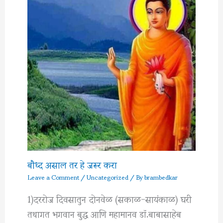
बौध्द असाल तर हे जरूर करा
Leave a Comment
/
Uncategorized
/ By
brambedkar
1)दररोज दिवसातुन दोनवेळ (सकाळ-सायंकाळ) घरी
तथागत भगवान बुद्ध आणि महामानव डॉ.बाबासाहेब