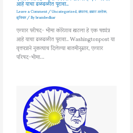
आहे याचा ढळढळीत पुरावा..
Leave a Comment
/
Uncategorized
,
संघटना
,
सम्राट अशोक
,
सुविचार
/ By
brambedkar
एल्गार परीषद- भीमा कोरेगाव खटला हे एक षड्यंत्र
आहे याचा ढळढळीत पुरावा.. Washingtonpost या
वृत्तपत्राने नुकत्याच दिलेल्या बातमीनुसार, एल्गार
परिषद-भीमा…