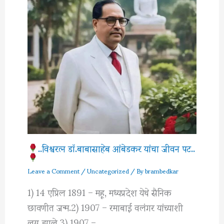
..विश्वरत्‍न डॉ.बाबासाहेब आंबेडकर यांचा जीवन पट..
Leave a Comment
/
Uncategorized
/ By
brambedkar
1) 14 एप्रिल 1891 – महू, मध्यप्रदेश येथे सैनिक
छावणीत जन्म.2) 1907 – रमाबाई वलंगर यांच्याशी
लग्न झाले.3) 1907 –…