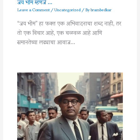
जय भीम म्हणजे …
Leave a Comment
/
Uncategorized
/ By
brambedkar
“जय भीम” हा फक्त एक अभिवादनाचा शब्द नाही, तर
तो एक विचार आहे, एक चळवळ आहे आणि
समानतेच्या लढ्याचा आवाज…