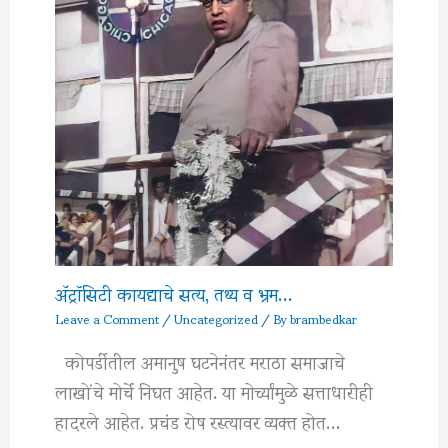
अ‍ॅट्रॉसिटी कायद्याचे सत्य, तथ्य व भ्रम…
Leave a Comment
/
Uncategorized
/ By
brambedkar
कोपर्डीतील अमानुष घटनेनंतर मराठा समाजाचे
लाखोंचे मोर्चे निघत आहेत. या मोर्च्यांमुळे सत्ताधारीही
हादरले आहेत. प्रचंड रोष रस्त्यावर व्यक्त होत…