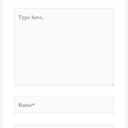
Type
here..
Name*