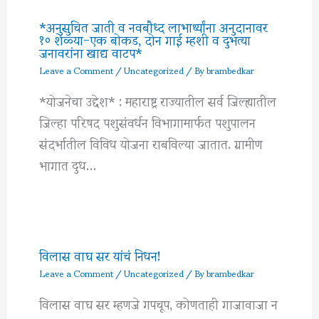
*अनुसुचित जाती व नवबौध्द लाभार्थ्यांना अनुदानावर
१० शेळ्या-एक बोकड, दोन गाई म्हशी व दुभत्या
जनावरांना खाद्य वाटप*
Leave a Comment
/
Uncategorized
/ By
brambedkar
*योजनेचा उद्देश* : महाराष्ट्र राज्यातील सर्व जिल्ह्यातील
जिल्हा परिषद पशुसंवर्धन विभागामार्फत पशुपालन
संदर्भातील विविध योजना राबविल्या जातात. ग्रामीण
भागात दुध…
विलास वाघ सर यांचं निधन!
Leave a Comment
/
Uncategorized
/ By
brambedkar
विलास वाघ सर म्हणजे गपचूप, कोणताही गाजावाजा न