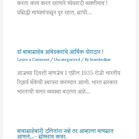
करता काम करत रहाणारे ध्येयवादी व्यक्तीमत्व !
प्रसिद्धी माध्यमांपासून दूर रहात, साधी…
डॉ बाबासाहेब आंबेडकरांचे आर्थिक योगदान !
Leave a Comment
/
Uncategorized
/ By
brambedkar
आजच्या दिवशी म्हणजेच 1 एप्रील 1935 रोजी भारतीय
रिझर्व बँकेची स्थापना करण्यात आली. भारत सरकार
भारताची चलन व्यवस्था बदलत आहे…
बाबासाहेबांनी दलितांना नव्हे तर आम्हाला माणसात
आणलं…- सोमनाथ कन्नर.