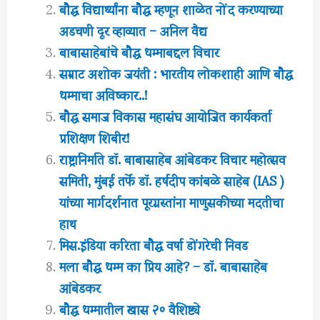
बौद्ध विद्यार्थ्यांना बौद्ध म्हणून शाळेत नोंद करण्याच्या
अडचणी दूर व्हाव्यात – अनिल वैद्य
बाबासाहेबांचे बौद्ध धम्माबद्दल विचार
सम्राट अशोक जयंती : भारतीय लोकशाही आणि बौद्ध
धम्माचा अविष्कार..!
बौद्ध समाज विकास महासंघ आयोजित कार्यकर्ता
प्रशिक्षण शिबीर!
राष्ट्रानिर्माते डॉ. बाबासाहेब आंबेडकर विचार महोत्सव
समिती, मुंबई तर्फे डॉ. हर्षदीप कांबळे साहेब (IAS )
यांच्या मार्गदर्शनात पूरग्रस्तांना माणुसकीच्या मदतीचा
हाथ
मिस.इंडिया करिता बौद्ध वर्षा डोंगरेची निवड
मला बौद्ध धम्म का प्रिय आहे? – डॉ. बाबासाहेब
आंबेडकर
बौद्ध धम्मातील खास २० वैशिष्ट्ये