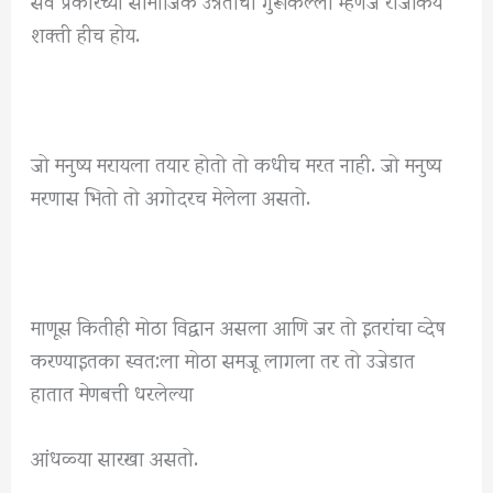
शक्ती हीच होय.
जो मनुष्य मरायला तयार होतो तो कधीच मरत नाही. जो मनुष्य
मरणास भितो तो अगोदरच मेलेला असतो.
माणूस कितीही मोठा विद्वान असला आणि जर तो इतरांचा व्देष
करण्याइतका स्वत:ला मोठा समजू लागला तर तो उजेडात
हातात मेणबत्ती धरलेल्या
आंधळ्या सारखा असतो.