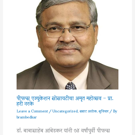
पीपल्स एज्युकेशन सोसायटीचा अमृत महोत्सव – प्रा.
हरी नरके
Leave a Comment
/
Uncategorized
,
सम्राट अशोक
,
सुविचार
/ By
brambedkar
डॉ. बाबासाहेब आंबेडकर यांनी ७४ वर्षांपुर्वी पीपल्स