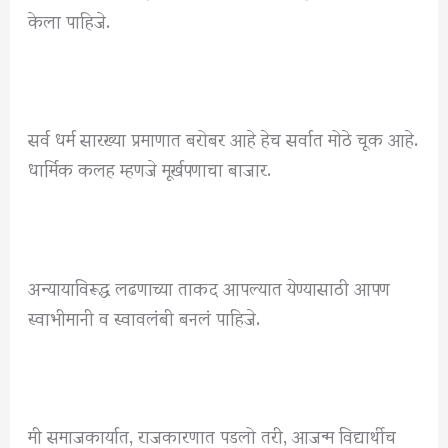
केला पाहिजे.
सर्व धर्म सारख्या प्रमाणात बरोबर आहे हेच सर्वात मोठे चूक आहे.
धार्मिक कलह म्हणजे मूर्खपणाचा बाजार.
अन्यायाविरूद्ध लढणाच्या ताकद आपल्यात येण्यासाठी आपण
स्वाभीमानी व स्वावलंबी बनलं पाहिजे.
मी समाजकार्यात, राजकारणात पडलो तरी, आजन्म विद्यार्थीच