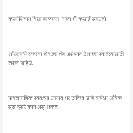
करूणेशिवाय विद्या बाळगणा-याला मी कसाई समजतो.
शरिरामध्ये रक्तांचा शेवटचा थेंब असेपर्यंत देशाच्या स्वातंत्र्यासाठी
लढले पाहिजे.
पावलागणिक स्वत:च्या ज्ञानात भर टाकित जाणे यापेक्षा अधिक
सुख दुसरे काय असू शकते.