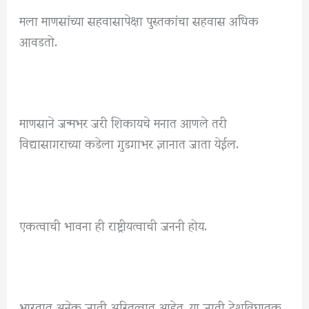
मला माणसांच्या सहवासापेक्षा पुस्तकांचा सहवास अधिक
आवडतो.
माणसाने जन्मभर जरी शिकायचे मनात आणले तरी
विद्यासागराच्या कडेला गुडगाभर ज्ञानात जाता येईल.
एकत्वाची भावना ही राष्ट्रीयत्वाची जननी होय.
भारतात अनेक जाती अस्तित्वात आहेत. या जाती देशविघातक