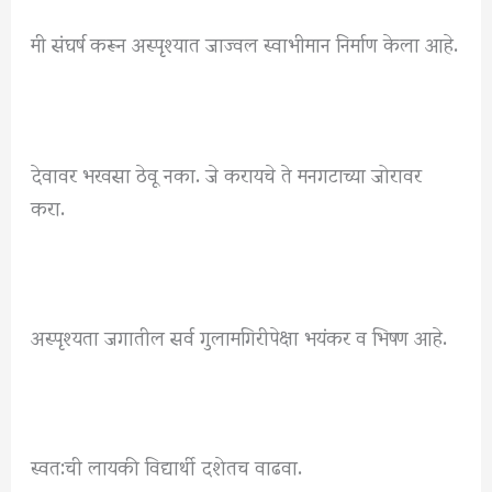
मी संघर्ष करून अस्पृश्यात जाज्वल स्वाभीमान निर्माण केला आहे.
देवावर भरवसा ठेवू नका. जे करायचे ते मनगटाच्या जोरावर
करा.
अस्पृश्यता जगातील सर्व गुलामगिरीपेक्षा भयंकर व भिषण आहे.
स्वत:ची लायकी विद्यार्थी दशेतच वाढवा.