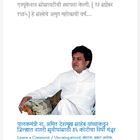
एज्युकेशन सोसायटीची स्थापना केली. [ १३ सप्टेंबर
१९४५] हे संस्थेचे अमृत महोत्सवी वर्ष.…
पालकमंत्री ना. अमित देशमुख साहेब यांच्याकडून
जिल्ह्यात नागरी सुवीधांसाठी ४६ कोटीचा निधी मंजूर
Leave a Comment
/
Uncategorized
,
संघटना
,
सम्राट अशोक
,