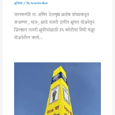
सुविचार
/ By
brambedkar
पालकमंत्री ना. अमित देशमुख साहेब यांच्याकडून
#अण्णा_भाऊ_साठे नागरी दलीत सुधार योजनेतुन
जिल्ह्यात नागरी सुवीधांसाठी ४६ कोटीचा निधी मंजूर
योजनेतील कामे…