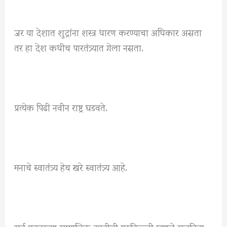
जर या देशात शुद्रांना शस्त्र धारण करण्याचा अधिकार असता
तर हा देश कधीच पारतंत्र्यात गेला नसता.
प्रत्येक पिढी नवीन राष्ट्र घडवते.
मनाचे स्वातंत्र्य हेच खरे स्वातंत्र्य आहे.
सर्व प्रकारच्या सामाजिक उन्नतीची गुरूकिल्ली म्हणजे राजकिय