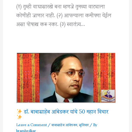
(१) तुम्ही वाघासारखे बना म्हणजे तुमच्या वाट्याला
कोणीही जाणार नाही. (२) आपल्याला कमीपणा येईल
असा पोषाख करू नका. (३) स्वातंत्र्य…
डॉ. बाबासाहेब आंबेडकर यांचे 50 महान विचार
Leave a Comment
/
बाबासाहेब आंबेडकर
,
सुविचार
/ By
brambedkar