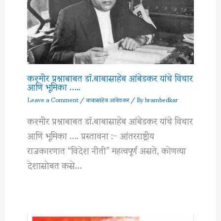
कश्मीर प्रश्नाबाबत डॉ.बाबासाहेब आंबेडकर यांचे विचार
आणि भूमिका …..
Leave a Comment
/
बाबासाहेब आंबेडकर
/ By
brambedkar
कश्मीर प्रश्नाबाबत डॉ.बाबासाहेब आंबेडकर यांचे विचार
आणि भूमिका …. प्रस्तावना :- आंतरराष्ट्रीय
राजकारणात “विदेश नीती” महत्वपूर्ण असते, कोणत्या
देशासोबत कसे…