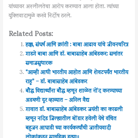
यांच्यावर अश्लीलतेचा आरोप करण्यात आला होता.
त्यांच्या
युक्तिवादामुळे करवे निर्दोष ठरले.
Related Posts:
हक्क, संघर्ष आणि क्रांती : बाबा आढाव यांचे जीवनचरित्र
गाडगे बाबा आणि डॉ. बाबासाहेब आंबेडकर: समांतर
समाजसुधारक
“आम्ही आधी भारतीय आहोत आणि शेवटपर्यंत भारतीय
राहू” – डॉ. बाबासाहेब आंबेडकर
बौद्ध विद्यार्थ्यांना बौद्ध म्हणून शाळेत नोंद करण्याच्या
अडचणी दूर व्हाव्यात – अनिल वैद्य
गावात डॉ. बाबासाहेब आंबेडकर जयंती का काढली
म्हणून नांदेड जिल्ह्यातील बोंडार हवेली येथे वंचित
बहुजन आघाडी च्या कार्यकर्त्यांची जातीयवादी
लोकांकडून सामूहिक हत्या।।