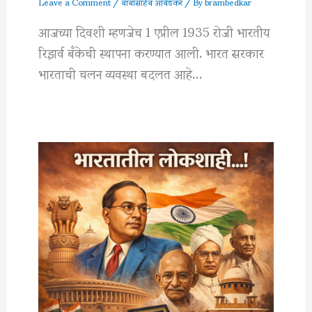
Leave a Comment
/
बाबासाहेब आंबेडकर
/ By
brambedkar
आजच्या दिवशी म्हणजेच 1 एप्रील 1935 रोजी भारतीय
रिझर्व बँकेची स्थापना करण्यात आली. भारत सरकार
भारताची चलन व्यवस्था बदलत आहे…