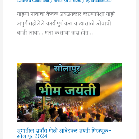
माझ्या नावाचा केवळ जयजयकार करण्यापेक्षा माझे
अपुर्ण राहीलेले कार्य पुर्ण करा व त्यासाठी जीवाची
बाजी लावा… मला कशाचा त्रास होत…
जगातील सर्वांत मोठी आंबेडकर जयंती मिरवणूक-
सोलापूर 2024