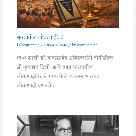
भारतातील लोकशाही…!
1 Comment
/
बाबासाहेब आंबेडकर
/ By
brambedkar
१९५३ साली डॉ. बाबासाहेब आंबेडकरांनी बीबीसीला
जी मुलाखत दिली आणि त्यात भारतातील
लोकशाहीवर जे भाष्य केले त्यावरून भारतात
लोकशाही यशस्वी…