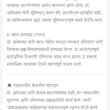
यांच्यावर अश्लीलतेचा आरोप करण्यात आला होता.
डॉ.
आंबेडकर यांनी युक्तिवाद केला की, अश्लीलता सामग्रीत नाही,
तर व्यक्तिमत्त्वात आहे.
त्यांच्या युक्तिवादामुळे करवे निर्दोष ठरले.
४. महाड सत्याग्रह (१९२७)
डॉ. आंबेडकर यांनी महाड येथील चवदार तळ्यात दलितांना पाणी
पिण्याचा हक्क मिळवण्यासाठी सत्याग्रह केला.
या आंदोलनामुळे
सार्वजनिक ठिकाणी दलितांचा प्रवेश मान्य झाला.
हे प्रकरण
सामाजिक न्यायाच्या दिशेने महत्त्वपूर्ण पाऊल ठरले.
न्यायालयीन क्षेत्रातील योगदान
डॉ. आंबेडकर यांनी केवळ खटल्यांमध्येच नाही, तर न्यायालयीन
सुधारणा आणि दलितांच्या हक्कांसाठीही कार्य केले.
त्यांनी
‘समाजस्वास्थ्य’ मासिकाच्या प्रकाशनामुळे रघुनाथ धोंडो करवे