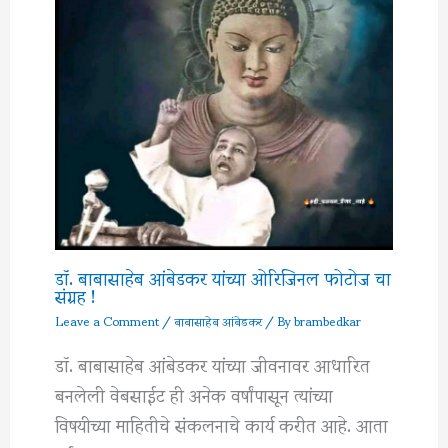
डॉ. बाबासाहेब आंबेडकर यांच्या ओरिजिनल फोटोज चा
संग्रह !
Leave a Comment
/
बाबासाहेब आंबेडकर
/ By
brambedkar
डॉ. बाबासाहेब आंबेडकर यांच्या जीवनावर आधारित
बनलेली वेबसाईट ही अनेक वर्षांपासून त्यांच्या
विषयीच्या माहितीचे संकलनाचे कार्य करीत आहे. आता