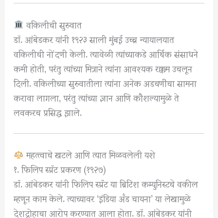
वकिलीची सुरुवात
डॉ. आंबेडकर यांनी १९२३ साली मुंबई उच्च न्यायालयात
वकिलीची नोंदणी केली.
त्यावेळी त्यांच्याकडे आर्थिक संसाधने
कमी होती, परंतु त्यांच्या मित्राने त्यांना आवश्यक रक्कम उचलून
दिली.
वकिलीच्या सुरुवातीला त्यांना अनेक अडचणींचा सामना
करावा लागला, परंतु त्यांच्या ज्ञान आणि कौशल्यामुळे ते
लवकरच प्रसिद्ध झाले.
महत्त्वाचे खटले आणि त्यात मिळवलेली यशे
१. फिलिप स्प्रॅट प्रकरण (१९२७)
डॉ. आंबेडकर यांनी फिलिप स्प्रॅट या ब्रिटिश कम्युनिस्टचे वकील
म्हणून काम केले.
त्याच्यावर ‘इंडिया अँड चायना’ या लेखामुळे
देशद्रोहाचा आरोप करण्यात आला होता.
डॉ. आंबेडकर यांनी