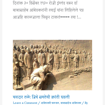
दिनांक ३० डिसेंबर १९३० रोजी इंग्लंड वरून डाॅ
बाबासाहेब आंबेडकरांनी रमाई यांना लिहिलेले पत्र
आजहि काळजाला पिळून टाकतं••••• रमा !…
चवदार तळे: जिथे समतेची क्रांती घडली
Leave a Comment
/
आंबेडकरी चळवळ
,
बाबासाहेब आंबेडकर
/ By