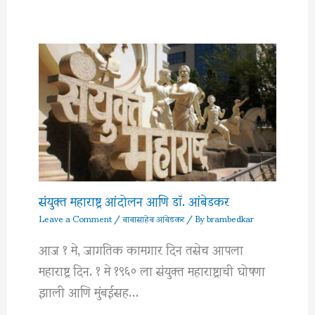
संयुक्त महाराष्ट्र आंदोलन आणि डॉ. आंबेडकर
Leave a Comment
/
बाबासाहेब आंबेडकर
/ By
brambedkar
आज १ मे, जागतिक कामगार दिन तसेच आपला
महाराष्ट्र दिन. १ मे १९६० ला संयुक्त महाराष्ट्राची घोषणा
झाली आणि मुंबईसह…