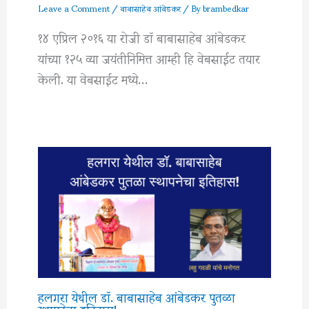
Leave a Comment
/
बाबासाहेब आंबेडकर
/ By
brambedkar
१४ एप्रिल २०१६ या रोजी डॉ बाबासाहेब आंबेडकर
यांच्या १२५ व्या जयंतीनिमित्त आम्ही हि वेबसाईट तयार
केली. या वेबसाईट मध्ये…
हलगरा येथील डॉ. बाबासाहेब आंबेडकर पुतळा
स्थापनेचा इतिहास!