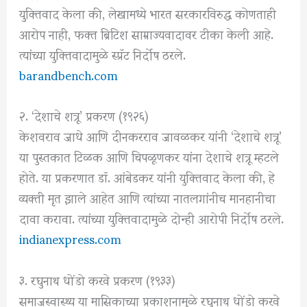
युक्तिवाद केला की, लेखामध्ये भारत सरकारविरुद्ध कोणताही
आरोप नाही, फक्त ब्रिटिश साम्राज्यवादावर टीका केली आहे.
त्यांच्या युक्तिवादामुळे स्प्रॅट निर्दोष ठरले.
barandbench.com
२. ‘देशाचे शत्रू’ प्रकरण (१९२६)
केशवराव जाधे आणि दीनकरराव जावळकर यांनी ‘देशाचे शत्रू’
या पुस्तकात टिळक आणि चिपळूणकर यांना देशाचे शत्रू म्हटले
होते.
या प्रकरणात डॉ. आंबेडकर यांनी युक्तिवाद केला की, हे
व्यक्ती मृत झाले आहेत आणि त्यांच्या नातलगांनीच मानहानीचा
दावा करावा.
त्यांच्या युक्तिवादामुळे दोन्ही आरोपी निर्दोष ठरले.
indianexpress.com
३. रघुनाथ धोंडो करवे प्रकरण (१९३३)
समाजस्वास्थ्य या मासिकाच्या प्रकाशनामुळे रघुनाथ धोंडो करवे