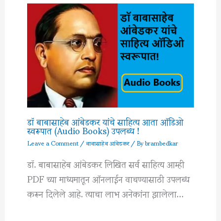
डॉ बाबासाहेब आंबेडकर यांचे साहित्य आता ऑडिओ
स्वरूपात (Audio Books) उपलब्ध !
Leave a Comment
/
बाबासाहेब आंबेडकर
/ By
brambedkar
डॉ. बाबासाहेब आंबेडकर लिखित सर्व साहित्य आम्ही
PDF च्या माध्यमातून ऑनलाईन वाचण्यासाठी उपलब्ध
करून दिलेले आहे. त्याचा लाभ अनेकांना झालेला…