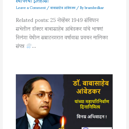
Leave a Comment
/
बाबासाहेब आंबेडकर
/ By
brambedkar
Related posts: 25 नोव्हेंबर 1949 संविधान
सभेतील डॉक्टर बाबासाहेब आंबेडकर यांचे भाषण!
निलंगा येथील सम्राटनगरात वर्षावास प्रवचन मालिका
संपन्न
…