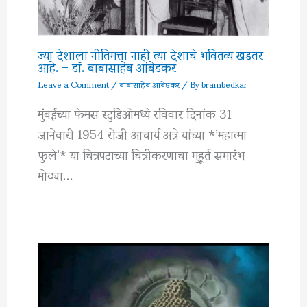
ज्या देशाला नीतिमत्ता नाही त्या देशाचे भवितव्य खडतर
आहे. – डॉ. बाबासाहेब आंबेडकर
Leave a Comment
/
बाबासाहेब आंबेडकर
/ By
brambedkar
मुंबईच्या फेमस स्टुडिओमध्ये रविवार दिनांक 31
जानेवारी 1954 रोजी आचार्य अत्रे यांच्या *’महात्मा
फुले’* या चित्रपटाच्या चित्रीकरणाचा मुहूर्त समारंभ
मोठ्या…