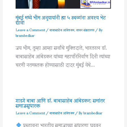
मुंबई मध्ये भीम अनुयायांनी ह्या ५ स्थळांना अवश्य भेट
द्यावे!
Leave a Comment
/
बाबासाहेब आंबेडकर
,
वाचन संग्रहालय
/ By
brambedkar
जय भीम, तुम्हा आम्हा सर्वांचे मुक्तिदाते, भारतरत्न डॉ.
बाबासाहेब आंबेडकर यांच्या महापरिनिर्वाण दिनी त्यांच्या
चरणी नतमस्तक होण्यासाठी दादर मुंबई येथे…
गाडगे बाबा आणि डॉ. बाबासाहेब आंबेडकर: समांतर
समाजसुधारक
Leave a Comment
/
बाबासाहेब आंबेडकर
/ By
brambedkar
प्रस्तावना भारतीय समाजाच्या सुधारणा घडवून