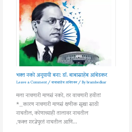
भक्त नको अनुयायी बना: डॉ. बाबासाहेब आंबेडकर
Leave a Comment
/
बाबासाहेब आंबेडकर
/ By
brambedkar
मला नाचणारी माणसं नको, तर वाचणारी हवीत!
*_कारण नाचणारी माणसं क्षणीक सुखा साठी
नाचतील, कोणाच्याही तालावर नाचतील
,फक्त गरजेपुरतं नाचतील आणि…