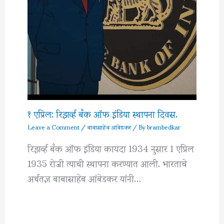
१ एप्रिल: रिझर्व्ह बँक ऑफ इंडिया स्थापना दिवस.
Leave a Comment
/
बाबासाहेब आंबेडकर
/ By
brambedkar
रिझर्व्ह बँक ऑफ इंडिया कायदा 1934 नुसार 1 एप्रिल
1935 रोजी त्याची स्थापना करण्यात आली. भारताचे
अर्थतज्ञ बाबासाहेब आंबेडकर यांनी…