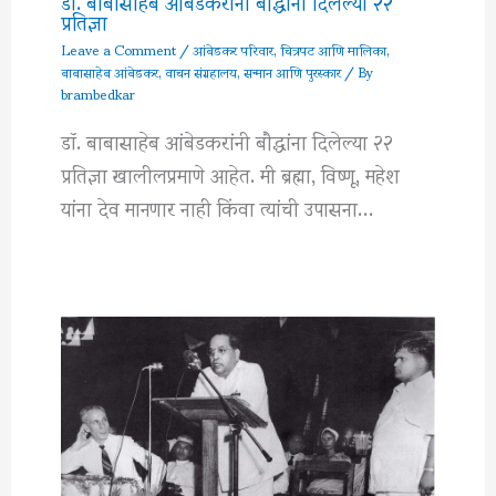
डॉ. बाबासाहेब आंबेडकरांनी बौद्धांना दिलेल्या २२
प्रतिज्ञा
Leave a Comment
/
आंबेडकर परिवार
,
चित्रपट आणि मालिका
,
बाबासाहेब आंबेडकर
,
वाचन संग्रहालय
,
सन्मान आणि पुरस्कार
/ By
brambedkar
डॉ. बाबासाहेब आंबेडकरांनी बौद्धांना दिलेल्या २२
प्रतिज्ञा खालीलप्रमाणे आहेत. मी ब्रह्मा, विष्णू, महेश
यांना देव मानणार नाही किंवा त्यांची उपासना…