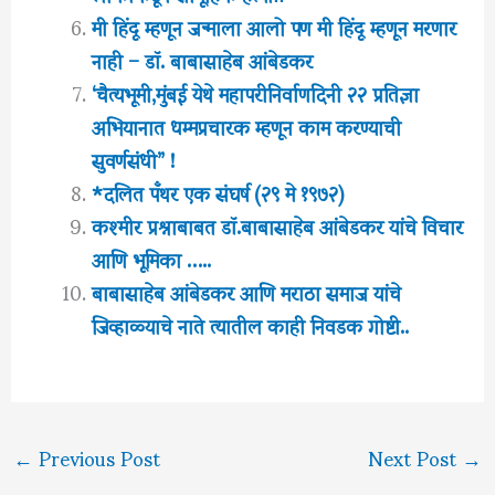
मी हिंदू म्हणून जन्माला आलो पण मी हिंदू म्हणून मरणार
नाही – डॉ. बाबासाहेब आंबेडकर
‘चैत्यभूमी,मुंबई येथे महापरीनिर्वाणदिनी २२ प्रतिज्ञा
अभियानात धम्मप्रचारक म्हणून काम करण्याची
सुवर्णसंधी” !
*दलित पँथर एक संघर्ष (२९ मे १९७२)
कश्मीर प्रश्नाबाबत डॉ.बाबासाहेब आंबेडकर यांचे विचार
आणि भूमिका …..
बाबासाहेब आंबेडकर आणि मराठा समाज यांचे
जिव्हाळ्याचे नाते त्यातील काही निवडक गोष्टी..
←
Previous Post
Next Post
→