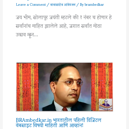
Leave a Comment
/
बाबासाहेब आंबेडकर
/ By
brambedkar
जय भीम, सोलापूर जयंती म्हटले की १ नंबर च होणार हे
सर्वानांच माहित झालेले आहे, जगात सर्वात मोठा
उत्सव म्ह्णून…
BRAmbedkar.in भारतातील पहिली डिजिटल
वेबसाइट विषयी माहिती आणि आव्हान!