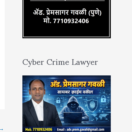
Cyber Crime Lawyer
→