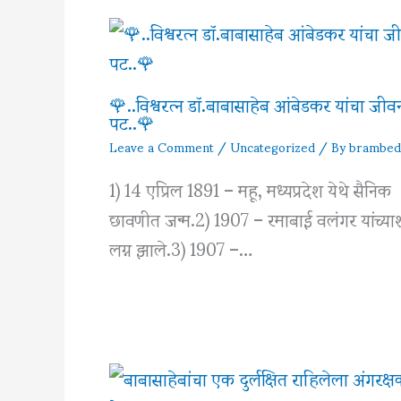
🌹..विश्वरत्‍न डॉ.बाबासाहेब आंबेडकर यांचा जीव
पट..🌹
Leave a Comment
/
Uncategorized
/ By
brambed
1) 14 एप्रिल 1891 – महू, मध्यप्रदेश येथे सैनिक
छावणीत जन्म.2) 1907 – रमाबाई वलंगर यांच्या
लग्न झाले.3) 1907 –…