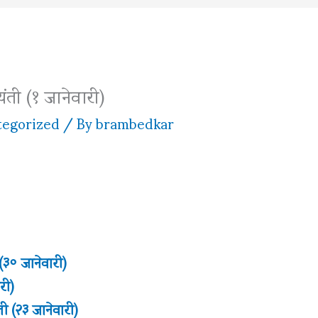
ंती (१ जानेवारी)
egorized
/ By
brambedkar
(३० जानेवारी)
री)
ती (२३ जानेवारी)