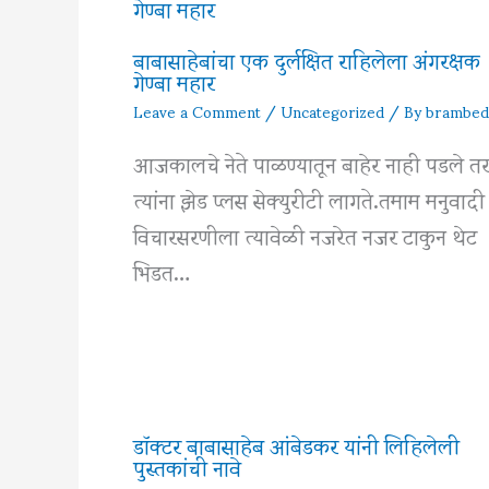
बाबासाहेबांचा एक दुर्लक्षित राहिलेला अंगरक्षक
गेण्बा महार
Leave a Comment
/
Uncategorized
/ By
brambed
आजकालचे नेते पाळण्यातून बाहेर नाही पडले त
त्यांना झेड प्लस सेक्युरीटी लागते.तमाम मनुवादी
विचारसरणीला त्यावेळी नजरेत नजर टाकुन थेट
भिडत…
डॉक्टर बाबासाहेब आंबेडकर यांनी लिहिलेली
पुस्तकांची नावे