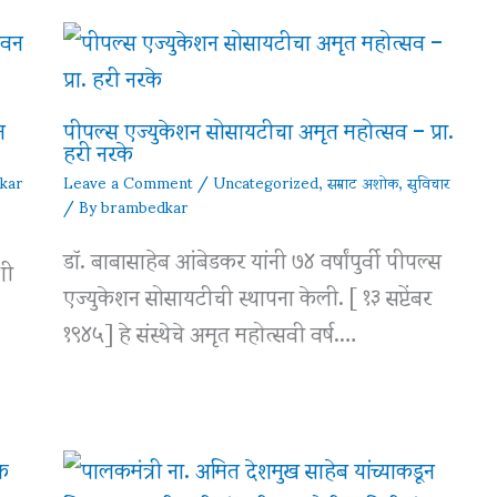
न
पीपल्स एज्युकेशन सोसायटीचा अमृत महोत्सव – प्रा.
हरी नरके
kar
Leave a Comment
/
Uncategorized
,
सम्राट अशोक
,
सुविचार
/ By
brambedkar
डॉ. बाबासाहेब आंबेडकर यांनी ७४ वर्षांपुर्वी पीपल्स
शी
एज्युकेशन सोसायटीची स्थापना केली. [ १३ सप्टेंबर
१९४५] हे संस्थेचे अमृत महोत्सवी वर्ष.…