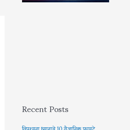
Recent Posts
विपश्यना ध्यानाचे 10 वैज्ञानिक फायदे