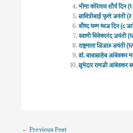
भीमा कोरेगाव शौर्य दिन (१
सावित्रीबाई फुले जयंती (३
बौध्द धम्म ध्वज दिन (८ जा
स्वामी विवेकानंद जयंती (१
राष्ट्रमाता जिजाऊ जयंती (१
डॉ. बाबासाहेब आंबेडकर मरा
सुभेदार रामजी आंबेडकर स्मृ
←
Previous Post