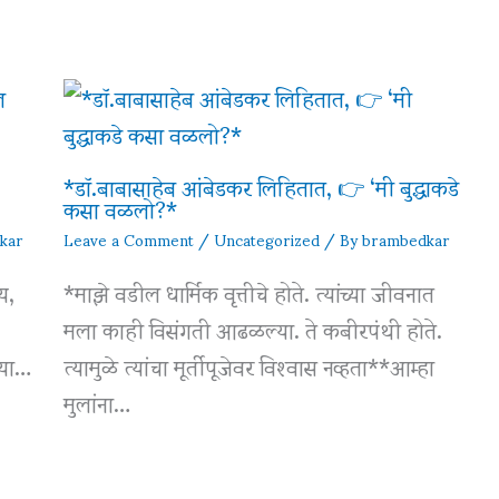
*डॉ.बाबासाहेब आंबेडकर लिहितात, 👉 ‘मी बुद्धाकडे
कसा वळलो?*
kar
Leave a Comment
/
Uncategorized
/ By
brambedkar
य,
*माझे वडील धार्मिक वृत्तीचे होते. त्यांच्या जीवनात
मला काही विसंगती आढळल्या. ते कबीरपंथी होते.
 या…
त्यामुळे त्यांचा मूर्तीपूजेवर विश्‍वास नव्हता**आम्हा
मुलांना…