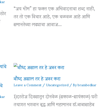
kar
“जय भीम” हा फक्त एक अभिवादनाचा शब्द नाही,
ठोर
तर तो एक विचार आहे, एक चळवळ आहे आणि
ी
समानतेच्या लढ्याचा आवाज…
बौध्द असाल तर हे जरूर करा
चे
Leave a Comment
/
Uncategorized
/ By
brambedkar
1)दररोज दिवसातुन दोनवेळ (सकाळ-सायंकाळ) घरी
kar
तथागत भगवान बुद्ध आणि महामानव डॉ.बाबासाहेब