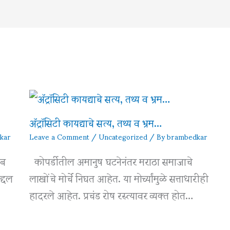
अ‍ॅट्रॉसिटी कायद्याचे सत्य, तथ्य व भ्रम…
kar
Leave a Comment
/
Uncategorized
/ By
brambedkar
ेब
कोपर्डीतील अमानुष घटनेनंतर मराठा समाजाचे
द्दल
लाखोंचे मोर्चे निघत आहेत. या मोर्च्यांमुळे सत्ताधारीही
हादरले आहेत. प्रचंड रोष रस्त्यावर व्यक्त होत…