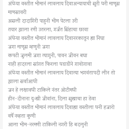
अंधेऱ्या वस्तीत भीमानं लावलाय दिवाअन्यायाची सुरी धरी माणूस
माणसावरी
असली दादागिरी पाहुनी भीम पेटला उरी
तयार झाला रणी उतरला, गर्जत सिंहाचा छावा
अंधेऱ्या वस्तीत भीमानं लावलाय दिवानरकातून ह्या निघा
जगा माणूस म्हणुनी जगा
कपटी जुलमी जगा त्यागुनी, पावन जीवन बघा
नाही हादरला सांगत फिरला धडाडीने गावोगावा
अंधेऱ्या वस्तीत भीमानं लावलाय दिवात्या भगवंतापदी लीन तो
झाला सर्वाआधी
जन हे लक्षावधी टाकिले नंतर ओटीमधी
हीन-दीनाना दुःखी जीवांना, दिला सुखाचा हा ठेवा
अंधेऱ्या वस्तीत भीमानं लावलाय दिवाह्या वस्तीला धनी हजारो
वर्षे नव्हता कुणी
आला भीम-नरमणी टाकिली नगरी हि बदलुनी