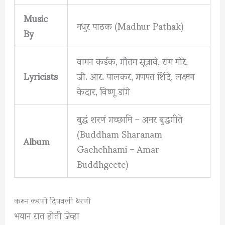
Music
मधुर पाठक (Madhur Pathak)
By
वामन कर्डक, गौतम सूत्रावे, राम मोरे,
Lyricists
जी. आर. पालकर, गणपत शिंदे, लक्ष्मण
केदार, विष्णू डांगे
बुद्धं शरणं गच्छामि – अमर बुद्धगीते
(Buddham Sharanam
Album
Gachchhami – Amar
Buddhgeete)
करून करणी दिपवली धरणी
भयान रात होती जेव्हा