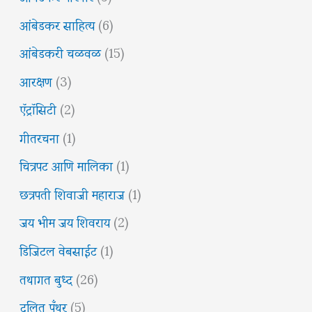
आंबेडकर साहित्य
(6)
आंबेडकरी चळवळ
(15)
आरक्षण
(3)
ऍट्रॉसिटी
(2)
गीतरचना
(1)
चित्रपट आणि मालिका
(1)
छत्रपती शिवाजी महाराज
(1)
जय भीम जय शिवराय
(2)
डिजिटल वेबसाईट
(1)
तथागत बुध्द
(26)
दलित पँथर
(5)