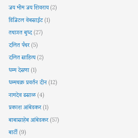
जय भीम जय शिवराय
(2)
डिजिटल वेबसाईट
(1)
तथागत बुध्द
(27)
दलित पँथर
(5)
दलित साहित्य
(2)
धम्म देसणा
(1)
धम्मचक्र प्रवर्तन दीन
(12)
नामदेव ढसाळ
(4)
प्रकाश आंबेडकर
(1)
बाबासाहेब आंबेडकर
(57)
बार्टी
(9)