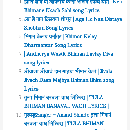
झालं सोनं या जीवनाचं केली भीमानं एकच सही | Keli
Bhimane Ekach Sahi song Lyrics
अग हे नान दिसतया शोभून | Aga He Nan Distaya
Shobhun Song Lyrics
भिमान केलंय धर्मांतर | Bhiman Kelay
Dharmantar Song Lyrics
| Andherya Wastit Bhiman Lavlay Diva
song lyrics
जीवाला जीवाचं दान माझ्या भीमानं केलं | Jivala
Jivach Daan Majhya Bhiman Bhim song
Lyrics
तुला भिमानं बनवला वाघ लिरिक्स | TULA
BHIMAN BANAVAL VAGH LYRICS |
मुख्यपृष्ठSinger – Anand Shinde तुला भिमानं
बनवला वाघ लिरिक्स | TULA BHIMAN