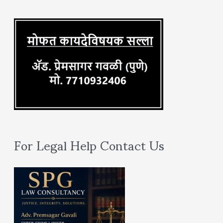
r
:
For Legal Help Contact Us