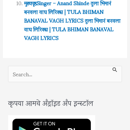
मुख्यपृष्ठSinger – Anand Shinde तुला भिमानं
बनवला वाघ लिरिक्स | TULA BHIMAN
BANAVAL VAGH LYRICS तुला भिमानं बनवला
वाघ लिरिक्स | TULA BHIMAN BANAVAL
VAGH LYRICS
S
e
a
कृपया आमचे अँड्रॉइड अँप इन्स्टॉल
r
c
h