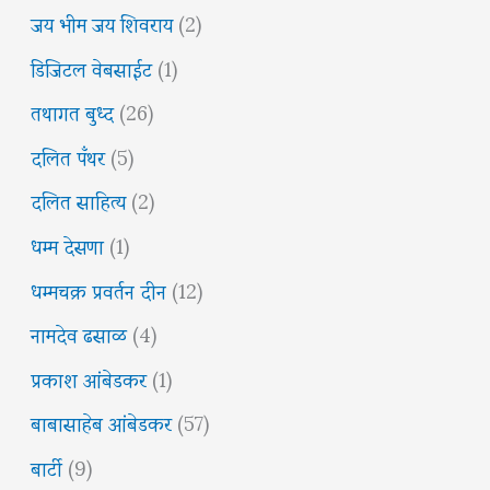
जय भीम जय शिवराय
(2)
डिजिटल वेबसाईट
(1)
तथागत बुध्द
(26)
दलित पँथर
(5)
दलित साहित्य
(2)
धम्म देसणा
(1)
धम्मचक्र प्रवर्तन दीन
(12)
नामदेव ढसाळ
(4)
प्रकाश आंबेडकर
(1)
बाबासाहेब आंबेडकर
(57)
बार्टी
(9)