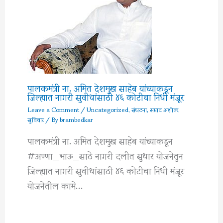
पालकमंत्री ना. अमित देशमुख साहेब यांच्याकडून
जिल्ह्यात नागरी सुवीधांसाठी ४६ कोटीचा निधी मंजूर
Leave a Comment
/
Uncategorized
,
संघटना
,
सम्राट अशोक
,
सुविचार
/ By
brambedkar
पालकमंत्री ना. अमित देशमुख साहेब यांच्याकडून
#अण्णा_भाऊ_साठे नागरी दलीत सुधार योजनेतुन
जिल्ह्यात नागरी सुवीधांसाठी ४६ कोटीचा निधी मंजूर
योजनेतील कामे…