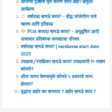
आपल्या दु:खाचे मूळ कारण काय आहे? समुदय
आर्यसत्य
वर्षावास म्हणजे काय? – बौद्ध परंपरेतील याचे
महत्त्व आणि इतिहास
POA कायदा म्हणजे काय? – अनुसूचित जाती
अत्याचार प्रतिबंधक कायद्याचा परिचय
वर्षावास म्हणजे काय? | varshavas start date
2025
उपासक/उपासिका म्हणजे काय? उपासकांचे १० लक्षण
कोणते?
शील पालन केल्यामुळे कोणते ५ प्रकारचे लाभ
होतात?
बुद्धांना अर्हत का म्हणतात ? अर्हत म्हणजे काय ?