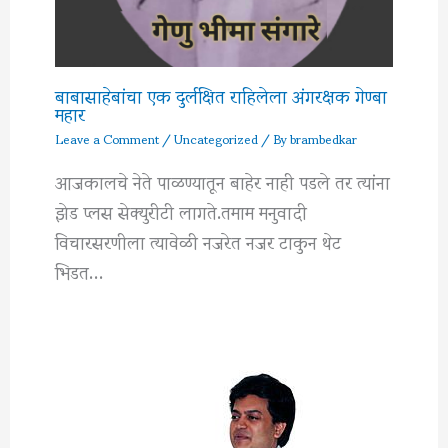
बाबासाहेबांचा एक दुर्लक्षित राहिलेला अंगरक्षक गेण्बा
महार
Leave a Comment
/
Uncategorized
/ By
brambedkar
आजकालचे नेते पाळण्यातून बाहेर नाही पडले तर त्यांना
झेड प्लस सेक्युरीटी लागते.तमाम मनुवादी
विचारसरणीला त्यावेळी नजरेत नजर टाकुन थेट
भिडत…