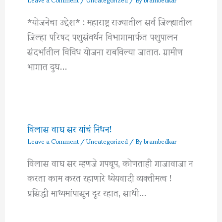
*योजनेचा उद्देश* : महाराष्ट्र राज्यातील सर्व जिल्ह्यातील
जिल्हा परिषद पशुसंवर्धन विभागामार्फत पशुपालन
संदर्भातील विविध योजना राबविल्या जातात. ग्रामीण
भागात दुध…
विलास वाघ सर यांचं निधन!
Leave a Comment
/
Uncategorized
/ By
brambedkar
विलास वाघ सर म्हणजे गपचूप, कोणताही गाजावाजा न
करता काम करत रहाणारे ध्येयवादी व्यक्तीमत्व !
प्रसिद्धी माध्यमांपासून दूर रहात, साधी…