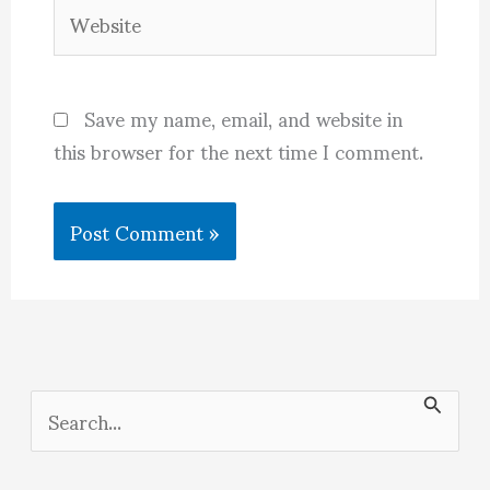
Website
Save my name, email, and website in
this browser for the next time I comment.
S
e
a