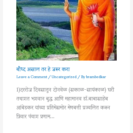
बौध्द असाल तर हे जरूर करा
Leave a Comment
/
Uncategorized
/ By
brambedkar
1)दररोज दिवसातुन दोनवेळ (सकाळ-सायंकाळ) घरी
तथागत भगवान बुद्ध आणि महामानव डॉ.बाबासाहेब
आंबेडकर यांच्या प्रतिमेसमोर मेणबत्ती प्रज्वलित करून
त्रिवार पंचाग प्रणाम…