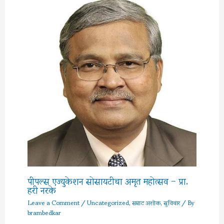
पीपल्स एज्युकेशन सोसायटीचा अमृत महोत्सव – प्रा.
हरी नरके
Leave a Comment
/
Uncategorized
,
सम्राट अशोक
,
सुविचार
/ By
brambedkar