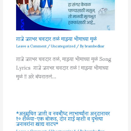
गाजे जगभर चवदार तळं माझ्या भीमाच्या मुळं
Leave a Comment
/
Uncategorized
/ By
brambedkar
गाजे जगभर चवदार तळं, माझ्या भीमाच्या मुळं Song
Lyrics गाजे जगभर चवदार तळं ! माझ्या भीमाच्या
मुळं !! अरे बंधनातलं…
*अनुसुचित जाती व नवबौध्द लाभार्थ्यांना अनुदानावर
१० शेळ्या-एक बोकड, दोन गाई म्हशी व दुभत्या
जनावरांना खाद्य वाटप*
Leave a Comment
/
Uncategorized
/ By
brambedkar