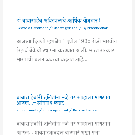
डॉ बाबासाहेब आंबेडकरांचे आर्थिक योगदान !
Leave a Comment
/
Uncategorized
/ By
brambedkar
आजच्या दिवशी म्हणजेच 1 एप्रील 1935 रोजी भारतीय
रिझर्व बँकेची स्थापना करण्यात आली. भारत सरकार
भारताची चलन व्यवस्था बदलत आहे…
बाबासाहेबांनी दलितांना नव्हे तर आम्हाला माणसात
आणलं…- सोमनाथ कन्नर.
2 Comments
/
Uncategorized
/ By
brambedkar
बाबासाहेबांनी दलितांना नव्हे तर आम्हाला माणसात
आणलं… गावगाड्याबद्दल वाटणारं अप्रूप मला