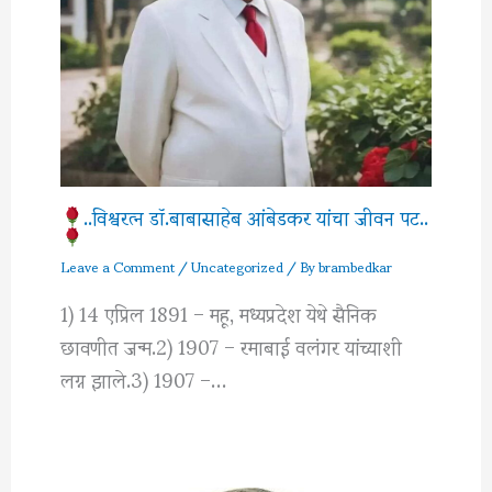
..विश्वरत्‍न डॉ.बाबासाहेब आंबेडकर यांचा जीवन पट..
Leave a Comment
/
Uncategorized
/ By
brambedkar
1) 14 एप्रिल 1891 – महू, मध्यप्रदेश येथे सैनिक
छावणीत जन्म.2) 1907 – रमाबाई वलंगर यांच्याशी
लग्न झाले.3) 1907 –…