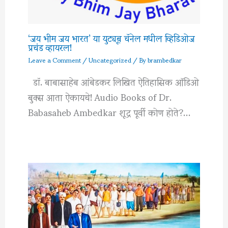
‘जय भीम जय भारत’ या युट्यूब चॅनेल मधील व्हिडिओज
प्रचंड व्हायरल!
Leave a Comment
/
Uncategorized
/ By
brambedkar
डॉ. बाबासाहेब आंबेडकर लिखित ऐतिहासिक ऑडिओ
बुक्स आता ऐकायचे! Audio Books of Dr.
Babasaheb Ambedkar शूद्र पूर्वी कोण होते?…