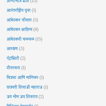
अण्णाभाऊ साठे
(13)
आनंतर्राष्ट्रीय दुवा
(1)
आंबेडकर परिवार
(5)
आंबेडकर साहित्य
(6)
आंबेडकरी चळवळ
(15)
आरक्षण
(3)
ऍट्रॉसिटी
(2)
गीतरचना
(1)
चित्रपट आणि मालिका
(1)
छत्रपती शिवाजी महाराज
(1)
जय भीम जय शिवराय
(2)
डिजिटल वेबसाईट
(1)