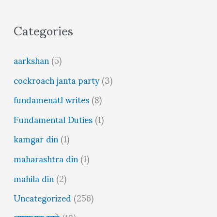
Categories
aarkshan
(5)
cockroach janta party
(3)
fundamenatl writes
(8)
Fundamental Duties
(1)
kamgar din
(1)
maharashtra din
(1)
mahila din
(2)
Uncategorized
(256)