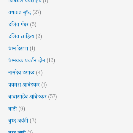
तथागत बुध्द
(27)
दलित पँथर
(5)
दलित साहित्य
(2)
धम्म देसणा
(1)
धम्मचक्र प्रवर्तन दीन
(12)
नामदेव ढसाळ
(4)
प्रकाश आंबेडकर
(1)
बाबासाहेब आंबेडकर
(57)
बार्टी
(9)
बुध्द जयंती
(3)
बुध्द लेणी
(1)