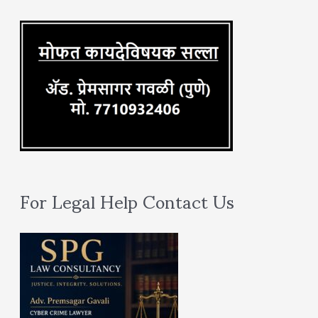
r
:
For Legal Help Contact Us