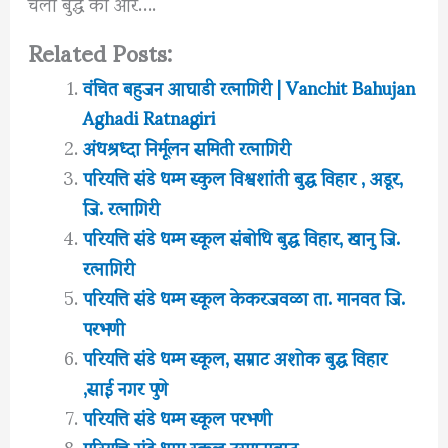
चलो बुद्ध की ओर….
Related Posts:
वंचित बहुजन आघाडी रत्नागिरी | Vanchit Bahujan
Aghadi Ratnagiri
अंधश्रध्दा निर्मूलन समिती रत्नागिरी
परियत्ति संडे धम्म स्कुल विश्वशांती बुद्ध विहार , अडूर,
जि. रत्नागिरी
परियत्ति संडे धम्म स्कूल संबोधि बुद्ध विहार, खानु जि.
रत्नागिरी
परियत्ति संडे धम्म स्कूल केकरजवळा ता. मानवत जि.
परभणी
परियत्ति संडे धम्म स्कूल, सम्राट अशोक बुद्ध विहार
,साई नगर पुणे
परियत्ति संडे धम्म स्कूल परभणी
परियत्ति संडे धम्म स्कूल उस्मानाबाद