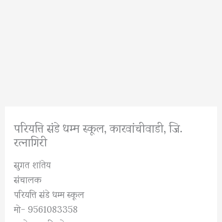
परियत्ति संडे धम्म स्कूल, कारवांचीवाडी, जि.
रत्नागिरी
सुगत शांतेय
संचालक
परियत्ति संडे धम्म स्कूल
मो- 9561083358