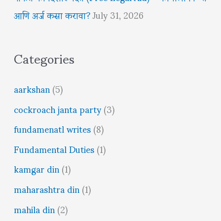
आणि अर्ज कसा करावा?
July 31, 2026
Categories
aarkshan
(5)
cockroach janta party
(3)
fundamenatl writes
(8)
Fundamental Duties
(1)
kamgar din
(1)
maharashtra din
(1)
mahila din
(2)