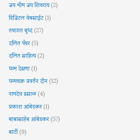
जय भीम जय शिवराय
(2)
डिजिटल वेबसाईट
(1)
तथागत बुध्द
(27)
दलित पँथर
(5)
दलित साहित्य
(2)
धम्म देसणा
(1)
धम्मचक्र प्रवर्तन दीन
(12)
नामदेव ढसाळ
(4)
प्रकाश आंबेडकर
(1)
बाबासाहेब आंबेडकर
(57)
बार्टी
(9)