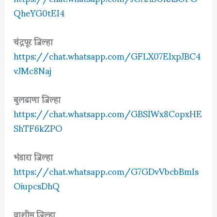
QheYG0tEI4
चंद्रपूर जिल्हा
https://chat.whatsapp.com/GFLX07EIxpJBC4
vJMc8Naj
बुलढाणा जिल्हा
https://chat.whatsapp.com/GBSIWx8CopxHE
ShTF6kZPO
भंडारा जिल्हा
https://chat.whatsapp.com/G7GDvVbcbBmIs
OiupcsDhQ
वाशीम जिल्हा