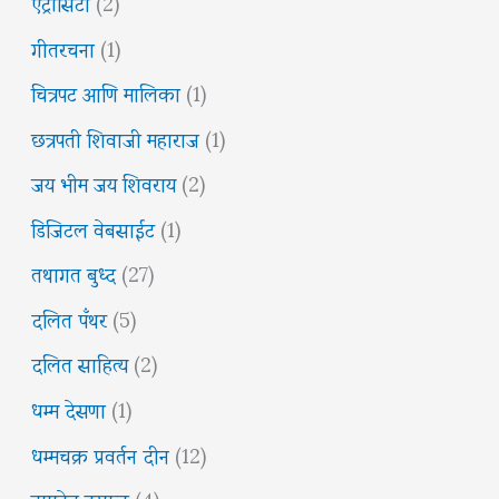
ऍट्रॉसिटी
(2)
गीतरचना
(1)
चित्रपट आणि मालिका
(1)
छत्रपती शिवाजी महाराज
(1)
जय भीम जय शिवराय
(2)
डिजिटल वेबसाईट
(1)
तथागत बुध्द
(27)
दलित पँथर
(5)
दलित साहित्य
(2)
धम्म देसणा
(1)
धम्मचक्र प्रवर्तन दीन
(12)
नामदेव ढसाळ
(4)