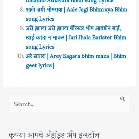
आले जगी भीमराया | Aale Jagi Bhimraya Bhim
song Lyrics
जरी झाला जरी झाला बॅरिस्टर भीम आवडीनं बाई,
खाई कांदा न भाकर | Jari Jhala Barister Bhim
song Lyrics
अरे सागरा | Arey Sagara bhim maza | Bhim
geet lyrics |
S
e
a
कृपया आमचे अँड्रॉइड अँप इन्स्टॉल
r