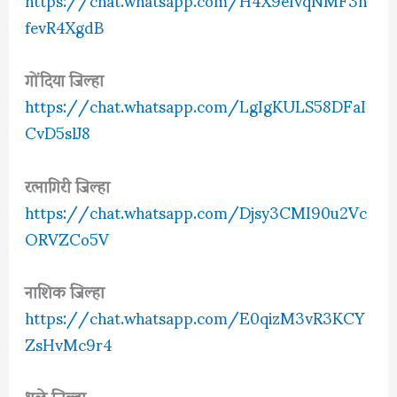
fevR4XgdB
गोंदिया जिल्हा
https://chat.whatsapp.com/LgIgKULS58DFaI
CvD5slJ8
रत्नागिरी जिल्हा
https://chat.whatsapp.com/Djsy3CMI90u2Vc
ORVZCo5V
नाशिक जिल्हा
https://chat.whatsapp.com/E0qizM3vR3KCY
ZsHvMc9r4
धुळे जिल्हा