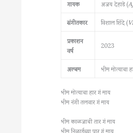
गायक
अजय देहाडे (
A
संगीतकार
विशाल शिंदे (
V
प्रकाशन
2023
वर्ष
अल्बम
भीम मोत्याचा ह
भीम मोत्याचा हार गं माय
भीम नंगी तलवार गं माय
भीम काळजाची तार गं माय
भीम निळाईच्या पार गं माय