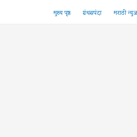
मुख्य पृष्ठ
ग्रंथसपंदा
मराठी न्यु