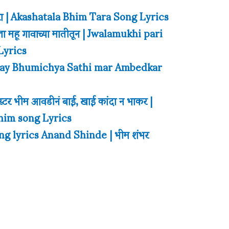
रा | Akashatala Bhim Tara Song Lyrics
ला महू गावाच्या मातीतून | Jwalamukhi pari
Lyrics
र | May Bhumichya Sathi mar Ambedkar
्टर भीम आवडीनं बाई, खाई कांदा न भाकर |
Bhim song Lyrics
g lyrics Anand Shinde | भीम शंभर