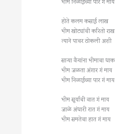
भीम निळाईच्या पार गं माय
होते कलम कसाई लाख
भीम खोट्यांची करितो राख
त्याने पाचर ठोकली अशी
साऱ्या वैऱ्यांना भीमाचा धाक
भीम जळता अंगार गं माय
भीम निळाईच्या पार गं माय
भीम सूर्याची वात गं माय
जाळे अंधारी रात गं माय
भीम समतेचा हात गं माय