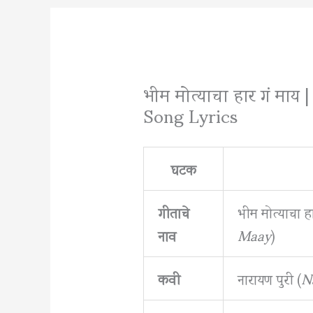
भीम मोत्याचा हार गं म
Song Lyrics
घटक
गीताचे
भीम मोत्याचा हा
नाव
Maay
)
कवी
नारायण पुरी (
N