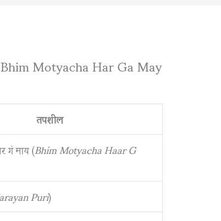
ाय | Bhim Motyacha Har Ga May
तपशील
र गं माय (
Bhim Motyacha Haar G
arayan Puri
)