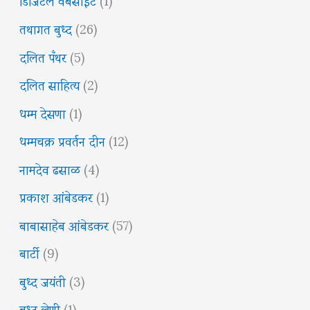
तथागत बुध्द
(26)
दलित पँथर
(5)
दलित साहित्य
(2)
धम्म देसणा
(1)
धम्मचक्र प्रवर्तन दीन
(12)
नामदेव ढसाळ
(4)
प्रकाश आंबेडकर
(1)
बाबासाहेब आंबेडकर
(57)
बार्टी
(9)
बुध्द जयंती
(3)
बुध्द लेणी
(1)