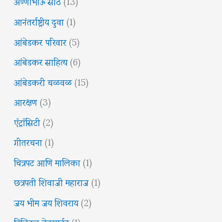
अण्णाभाऊ साठे
(13)
आनंतर्राष्ट्रीय दुवा
(1)
आंबेडकर परिवार
(5)
आंबेडकर साहित्य
(6)
आंबेडकरी चळवळ
(15)
आरक्षण
(3)
ऍट्रॉसिटी
(2)
गीतरचना
(1)
चित्रपट आणि मालिका
(1)
छत्रपती शिवाजी महाराज
(1)
जय भीम जय शिवराय
(2)
डिजिटल वेबसाईट
(1)