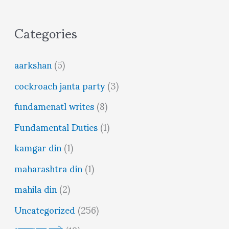
Categories
aarkshan
(5)
cockroach janta party
(3)
fundamenatl writes
(8)
Fundamental Duties
(1)
kamgar din
(1)
maharashtra din
(1)
mahila din
(2)
Uncategorized
(256)