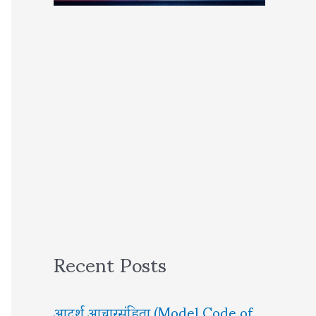
Recent Posts
आदर्श आचारसंहिता (Model Code of