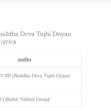
ंगा | Buddha Deva Tujhi Dnyan
Lyrics
तपशील
ञान गंगा (
Buddha Deva Tujhi Gyaan
प (
Shahir Vitthal Umap
)