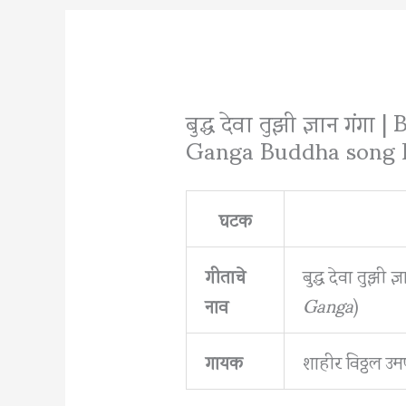
बुद्ध देवा तुझी ज्ञान ग
Ganga Buddha song 
घटक
गीताचे
बुद्ध देवा तुझी ज्
नाव
Ganga
)
गायक
शाहीर विठ्ठल उम