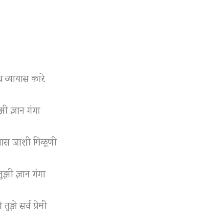
च व्यायास कारे
झी ज्ञान गंगा
्वास जाशी मिळूणी
तुझी ज्ञान गंगा
ुझे सर्व प्रेमी