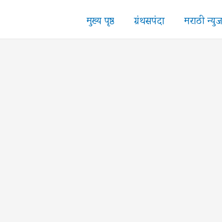
मुख्य पृष्ठ
ग्रंथसपंदा
मराठी न्यु