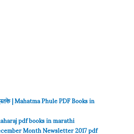
F पुस्तके | Mahatma Phule PDF Books in
maharaj pdf books in marathi
ecember Month Newsletter 2017 pdf