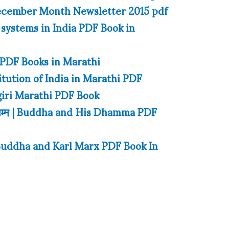
ecember Month Newsletter 2015 pdf
e systems in India PDF Book in
PDF Books in Marathi
stitution of India in Marathi PDF
amgiri Marathi PDF Book
ंचा धम्म | Buddha and His Dhamma PDF
्स | Buddha and Karl Marx PDF Book In