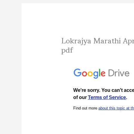
Lokrajya Marathi Ap
pdf