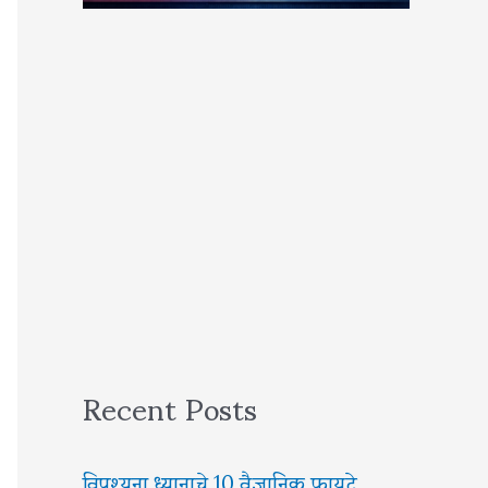
Recent Posts
विपश्यना ध्यानाचे 10 वैज्ञानिक फायदे