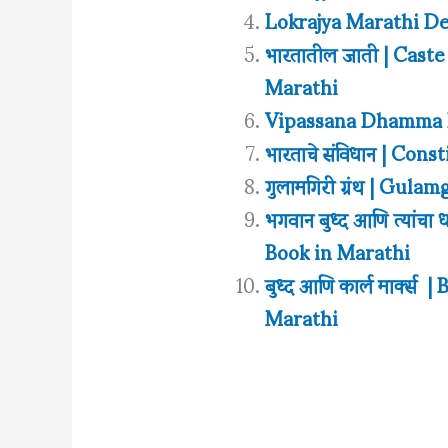
Lokrajya Marathi D
भारतातील जाती | Cast
Marathi
Vipassana Dhamma 
भारताचे संविधान | Con
गुलामगिरी ग्रंथ | Gul
भगवान बुध्द आणि त्या
Book in Marathi
बुध्द आणि कार्ल मार्क
Marathi