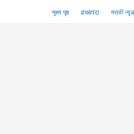
मुख्य पृष्ठ
ग्रंथसपंदा
मराठी न्यु