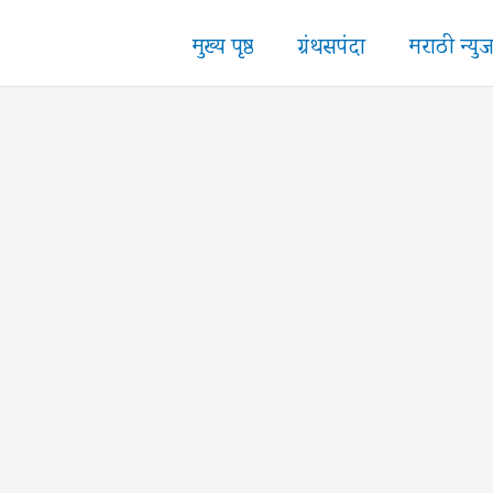
मुख्य पृष्ठ
ग्रंथसपंदा
मराठी न्यु