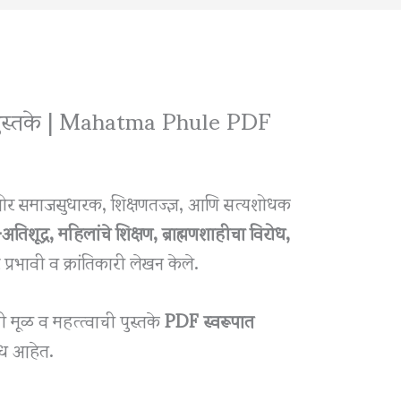
 पुस्तके | Mahatma Phule PDF
थोर समाजसुधारक, शिक्षणतज्ज्ञ, आणि सत्यशोधक
र-अतिशूद्र, महिलांचे शिक्षण, ब्राह्मणशाहीचा विरोध,
प्रभावी व क्रांतिकारी लेखन केले.
ंची मूळ व महत्त्वाची पुस्तके
PDF स्वरूपात
्ध आहेत.