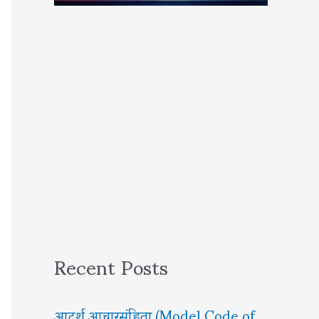
Recent Posts
आदर्श आचारसंहिता (Model Code of