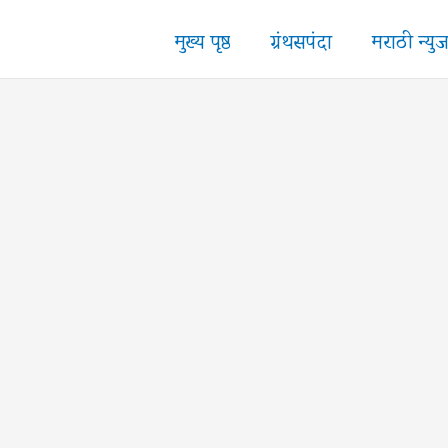
मुख्य पृष्ठ
ग्रंथसपंदा
मराठी न्यु