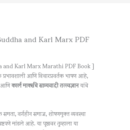
स | Buddha and Karl Marx PDF
a and Karl Marx Marathi PDF Book ]
क प्रभावशाली आणि विचारप्रवर्तक भाषण आहे,
आणि
कार्ल मार्क्सचे साम्यवादी तत्त्वज्ञान
यांचे
क समता, वर्गहीन समाज, शोषणमुक्त व्यवस्था
्टपणे मांडले आहे. या पृष्ठावर तुम्हाला या