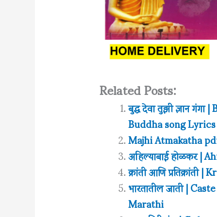
Related Posts:
बुद्ध देवा तुझी ज्ञान 
Buddha song Lyrics
Majhi Atmakatha pdf
अहिल्याबाई होळकर | A
क्रांती आणि प्रतिक्रांत
भारतातील जाती | Cast
Marathi