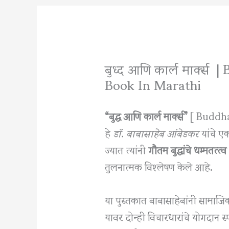
बुध्द आणि कार्ल मार्क्
Book In Marathi
“बुद्ध आणि कार्ल मार्क्स”
[ Buddh
हे
डॉ. बाबासाहेब आंबेडकर
यांचे ए
ज्यात त्यांनी
गौतम बुद्धांचे धम्मतत्त्व
तुलनात्मक विश्लेषण केले आहे.
या पुस्तकात बाबासाहेबांनी सामाजि
यावर दोन्ही विचारधारांचे योगदान स्पष