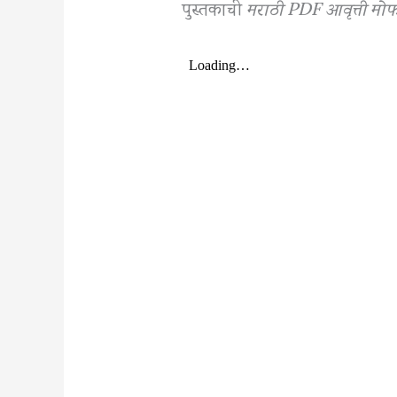
पुस्तकाची
मराठी PDF आवृत्ती मो