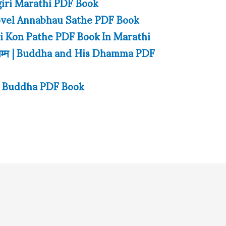
amgiri Marathi PDF Book
ovel Annabhau Sathe PDF Book
ukti Kon Pathe PDF Book In Marathi
ंचा धम्म | Buddha and His Dhamma PDF
gat Buddha PDF Book