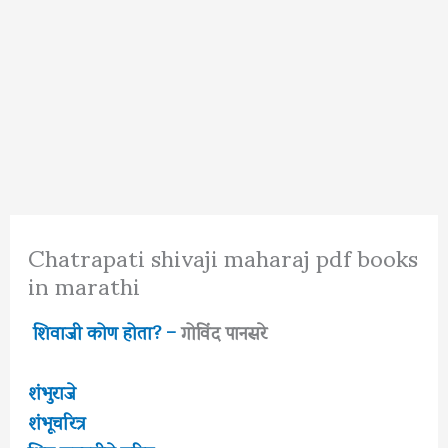
Chatrapati shivaji maharaj pdf books
in marathi
शिवाजी कोण होता? –
गोविंद पानसरे
शंभुराजे
शंभूचरित्र