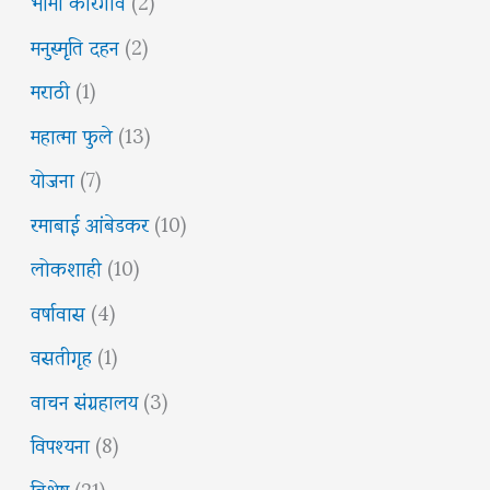
भीमा कोरेगाव
(2)
मनुस्मृति दहन
(2)
मराठी
(1)
महात्मा फुले
(13)
योजना
(7)
रमाबाई आंबेडकर
(10)
लोकशाही
(10)
वर्षावास
(4)
वसतीगृह
(1)
वाचन संग्रहालय
(3)
विपश्यना
(8)
विशेष
(21)