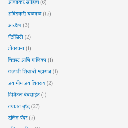
आंबेडकर साहित्य
(6)
आंबेडकरी चळवळ
(15)
आरक्षण
(3)
ऍट्रॉसिटी
(2)
गीतरचना
(1)
चित्रपट आणि मालिका
(1)
छत्रपती शिवाजी महाराज
(1)
जय भीम जय शिवराय
(2)
डिजिटल वेबसाईट
(1)
तथागत बुध्द
(27)
दलित पँथर
(5)