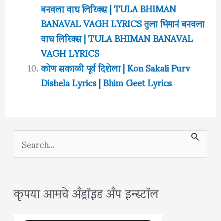
बनवला वाघ लिरिक्स | TULA BHIMAN
BANAVAL VAGH LYRICS तुला भिमानं बनवला
वाघ लिरिक्स | TULA BHIMAN BANAVAL
VAGH LYRICS
कोण सकाळी पूर्व दिशेला | Kon Sakali Purv
Dishela Lyrics | Bhim Geet Lyrics
S
e
a
कृपया आमचे अँड्रॉइड अँप इन्स्टॉल
r
c