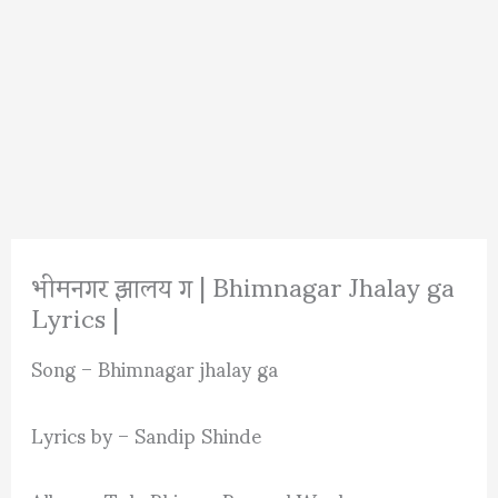
भीमनगर झालय ग | Bhimnagar Jhalay ga
Lyrics |
Song – Bhimnagar jhalay ga
Lyrics by – Sandip Shinde