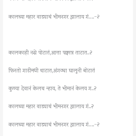
कालच्या महार वाड्याचं भीमनगर झालाय गं….-२
कालकाही नसे पोटातं,आत्ता पक्वान्न ताटात..२
फिरतो गाडीमधी थाटात,अंगठ्या घालूनी बोटातं
कुण्या देवानं केलच न्हाय, ते भीमानं केलय ग..२
कालच्या महार वाड्याचं भीमनगर झालाय गं..२
कालच्या महार वाड्याचं भीमनगर झालाय गं….-२