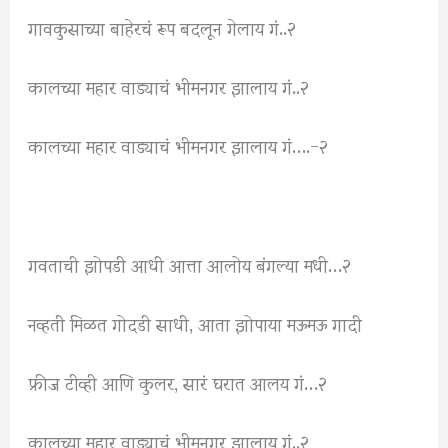
गावकुसाच्या बाहेरचं रूप बदलून गेलाय गं..२
कालच्या महार वाड्याचं भीमनगर झालाय गं..२
कालच्या महार वाड्याचं भीमनगर झालाय गं….-२
गवताची झोपडी आधी आत्ता आलोय बंगल्या मधी…२
नव्हती मिळत गोदडी साधी, आता झोपाया मऊमऊ गादी
फ्रीज टीव्ही आणि कुलर, सारं घरात आलय गं…२
कालच्या महार वाड्याचं भीमनगर झालाय गं..२