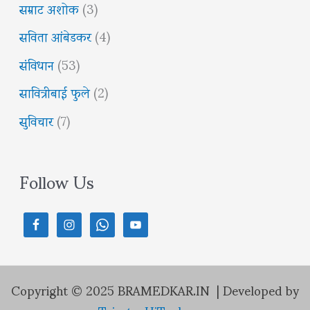
सम्राट अशोक
(3)
सविता आंबेडकर
(4)
संविधान
(53)
सावित्रीबाई फुले
(2)
सुविचार
(7)
Follow Us
Copyright © 2025 BRAMEDKAR.IN | Developed by