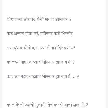
शिक्षणाच्या जोरावरं, गेलो मोठ्या जाग्यावरंं..२
कुठं अन्याय होता जरं, प्रतिकार करी भिमवीर
असं दुध वाघीणीचं, माझ्या भीमानं दिलय गं…२
कालच्या महार वाड्याचं भीमनगर झालाय गं..२
कालच्या महार वाड्याचं भीमनगर झालाय गं….-२
काल केली ज्यांची गुलामी, तेच करती आत्ता सलामी..२