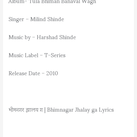
Album- Tula Bhiman Banaval Wagh
Singer – Milind Shinde
Music by – Harshad Shinde
Music Label – T-Series
Release Date – 2010
भीमनगर झालय ग | Bhimnagar Jhalay ga Lyrics