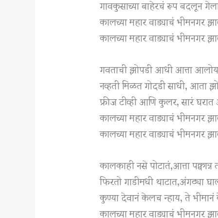
गावकुसाच्या बाहेरचं रूप बदलून गेला
कालच्या महार वाड्याचं भीमनगर झा
कालच्या महार वाड्याचं भीमनगर 
गवताची झोपडी आधी आत्ता आलोय 
नव्हती मिळत गोदडी साधी, आता झ
फ्रीज टीव्ही आणि कुलर, सारं घर
कालच्या महार वाड्याचं भीमनगर झा
कालच्या महार वाड्याचं भीमनगर 
कालकाही नसे पोटातं,आत्ता पक्वान्न 
फिरतो गाडीमधी थाटात,अंगठ्या घाल
कुण्या देवानं केलच न्हाय, ते भीमान
कालच्या महार वाड्याचं भीमनगर झा