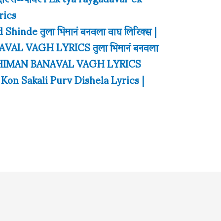
rics
d Shinde तुला भिमानं बनवला वाघ लिरिक्स |
AL VAGH LYRICS तुला भिमानं बनवला
A BHIMAN BANAVAL VAGH LYRICS
ा | Kon Sakali Purv Dishela Lyrics |