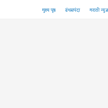
मुख्य पृष्ठ
ग्रंथसपंदा
मराठी न्यु