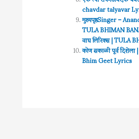
chavdar talyavar Ly
मुख्यपृष्ठSinger – Anan
TULA BHIMAN BANAV
वाघ लिरिक्स | TUL
कोण सकाळी पूर्व दिशेल
Bhim Geet Lyrics