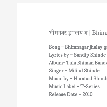
भीमनगर झालय ग | Bhim
Song – Bhimnagar jhalay g
Lyrics by – Sandip Shinde
Album- Tula Bhiman Bana
Singer – Milind Shinde
Music by – Harshad Shind
Music Label – T-Series
Release Date – 2010