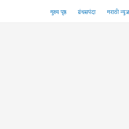
मुख्य पृष्ठ
ग्रंथसपंदा
मराठी न्यु