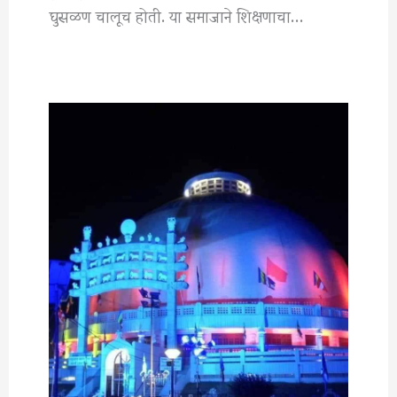
घुसळण चालूच होती. या समाजाने शिक्षणाचा…