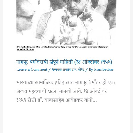
नागपूर धर्मांतराची संपूर्ण माहिती (१४ ऑक्टोबर १९५६)
Leave a Comment
/
धम्मचक्र प्रवर्तन दीन
,
बौध्द
/ By
brambedkar
भारताच्या सामाजिक इतिहासात नागपूर धर्मांतर ही एक
अत्यंत महत्त्वाची घटना मानली जाते. १४ ऑक्टोबर
१९५६ रोजी डॉ. बाबासाहेब आंबेडकर यांनी…