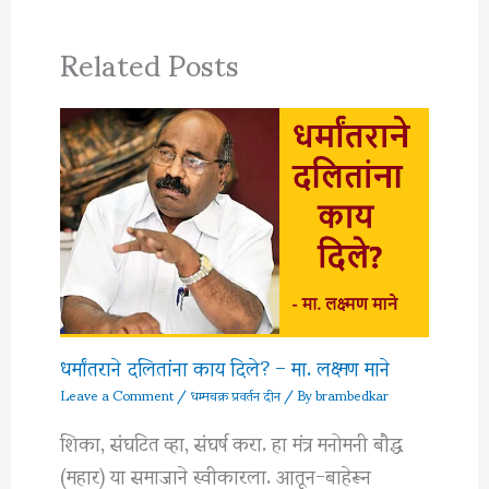
Related Posts
धर्मांतराने दलितांना काय दिले? – मा. लक्ष्मण माने
Leave a Comment
/
धम्मचक्र प्रवर्तन दीन
/ By
brambedkar
शिका, संघटित व्हा, संघर्ष करा. हा मंत्र मनोमनी बौद्ध
(महार) या समाजाने स्वीकारला. आतून-बाहेरून