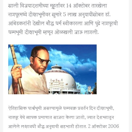
साली विजयादशमीच्या मुहूर्तावर 14 ऑक्टोबर तारखेला
नागपूरमध्ये दीक्षाभूमीवर सुमारे 5 लाख अनुयायींसोबत डॉ.
आंबेडकरांनी देखील बौद्ध धर्म स्वीकारला आणि पुढे नागपूरची
धम्मभूमी दीक्षाभूमी म्हणून ओळखली जाऊ लागली.
ऐतिहासिक पार्श्वभूमी असल्यामुळे धम्मचक्र प्रवर्तन दिन दीक्षाभूमी,
नागपूर येथे व्यापक प्रमाणात साजरा केला जातो, ज्यात देशभरातून
आलेले लक्षावधी बौद्ध अनुयायी सहभागी होतात. 2 ऑक्टोबर 2006