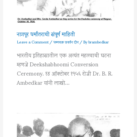
नागपूर धर्मांतराची संपूर्ण माहिती
Leave a Comment
/
धम्मचक्र प्रवर्तन दीन
/ By
brambedkar
भारतीय इतिहासातील एक अत्यंत महत्त्वाची घटना
म्हणजे Deekshabhoomi Conversion
Ceremony. १४ ऑक्टोबर १९५६ रोजी Dr. B. R.
Ambedkar यांनी लाखो…