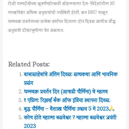
रोजी धम्मदीक्षेच्या सुवर्णमहोत्सवी सोहळ्याला देश-विदेशांतील 10
लाखांपेक्षा अधिक अनुयायांची उपस्थिती होती. सन 1957 पासून
धम्मचक्र प्रवर्तनाच्या प्रत्येक वर्धापन दिनाला दोन दिवस आधीच बौद्ध
अनुयायी दीक्षाभूमीला येत असतात.
Related Posts:
बाबासाहेबांचे अंतिम दिवस: सत्यकथा आणि भावनिक
प्रसंग
धम्मचक्र प्रवर्तन दिन (आषाढी पौर्णिमा) चे महत्त्व
१ एप्रिल: रिझर्व्ह बँक ऑफ इंडिया स्थापना दिवस.
बुद्ध पौर्णिमा – वैशाख पौर्णिमा उत्सव 5 मे 2023
कोण होते महात्मा बसवेश्वर ? महात्मा बसवेश्वर जयंती
2023