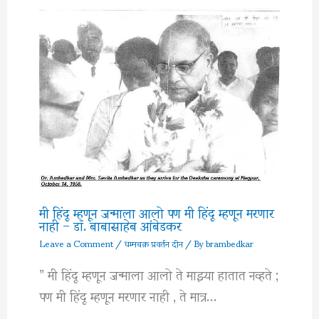
मी हिंदू म्हणून जन्माला आलो पण मी हिंदू म्हणून मरणार
नाही – डॉ. बाबासाहेब आंबेडकर
Leave a Comment
/
धम्मचक्र प्रवर्तन दीन
/ By
brambedkar
” मी हिंदू म्हणून जन्माला आलो ते माझ्या हातात नव्हते ;
पण मी हिंदू म्हणून मरणार नाही , ते मात्र…