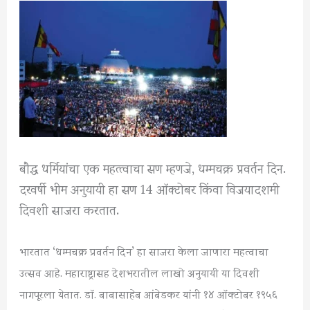
बौद्ध धर्मियांचा एक महत्त्वाचा सण म्हणजे, धम्मचक्र प्रवर्तन दिन.
दरवर्षी भीम अनुयायी हा सण 14 ऑक्टोबर किंवा विजयादशमी
दिवशी साजरा करतात.
भा
रतात ‘धम्मचक्र प्रवर्तन दिन’ हा साजरा केला जाणारा महत्वाचा
उत्सव आहे. महाराष्ट्रासह देशभरातील लाखो अनुयायी या दिवशी
नागपूरला येतात. डॉ. बाबासाहेब आंबेडकर यांनी १४ ऑक्टोबर १९५६