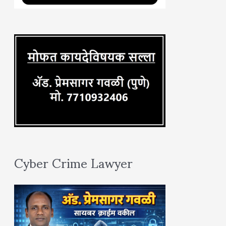
o
r
:
Cyber Crime Lawyer