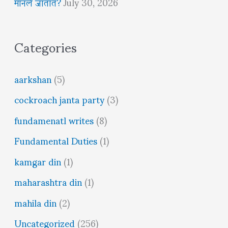
मानले जातात?
July 30, 2026
Categories
aarkshan
(5)
cockroach janta party
(3)
fundamenatl writes
(8)
Fundamental Duties
(1)
kamgar din
(1)
maharashtra din
(1)
mahila din
(2)
Uncategorized
(256)