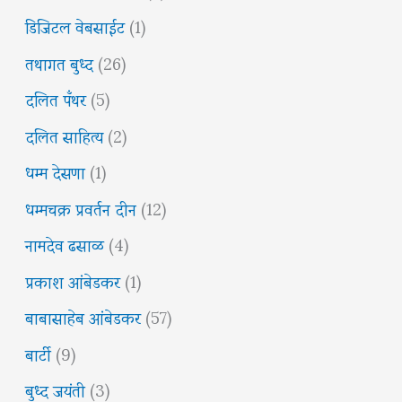
डिजिटल वेबसाईट
(1)
तथागत बुध्द
(26)
दलित पँथर
(5)
दलित साहित्य
(2)
धम्म देसणा
(1)
धम्मचक्र प्रवर्तन दीन
(12)
नामदेव ढसाळ
(4)
प्रकाश आंबेडकर
(1)
बाबासाहेब आंबेडकर
(57)
बार्टी
(9)
बुध्द जयंती
(3)