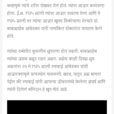
कष्टांमुळे त्यांचे शरिर पोखरून गेलं होतं. त्यांना आजार बळावला
होता. ई.स. १९३५ साली त्यांचा आजार वाढतच गेला आणि मे
१९३५ साली तर त्यांचा आजार खूपच विकोपाला गेल्याने डॉ.
बाबासाहेब आंबेडकर यांनी नामांकित डॉक्टरांना पाचारण केले
होते.
त्यांच्या तब्येतीत कुठलीच सुधारणा होत नव्हती. बाबासाहेब
त्यांच्या जवळ बसून राहत असत. असेच काही दिवस सुरू
असतांना २७ मे १९३५ साली रमाबाई आंबेडकर यांची
आजारपणामुळे प्राणज्योत मावळली. खरच, यातून अस म्हणता
येईल की रमाबाई यांनी आपल्या जीवनामध्ये केलेला संघर्ष आणि
त्यांनी दिलेलं बलिदान हे खूप मोठं आहे.