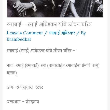
रमाबाई – रमाई आंबेडकर यांचे जीवन चरित्र
Leave a Comment
/
रमाबाई आंबेडकर
/ By
brambedkar
रमाबाई (रमाई) आंबेडकर यांचे जीवन चरित्र –
नाव -रमाई (रमाबाई), रमा (बाबासाहेब रमाबाईंना प्रेमाणे ‘रामू’
म्हणत)
जन्म -७ फेब्रुवारी १८९८
जन्मस्थान – वंणदगाव