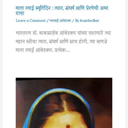
माता रमाई स्मृतिदिन : त्याग, संघर्ष आणि प्रेरणेची अमर
गाथा
Leave a Comment
/
रमाबाई आंबेडकर
/ By
brambedkar
भारतरत्न डॉ. बाबासाहेब आंबेडकर यांच्या यशामागे ज्या
महान स्त्रीचा त्याग, संघर्ष आणि साथ होती, त्या म्हणजे
माता रमाई आंबेडकर. प्रत्येक…