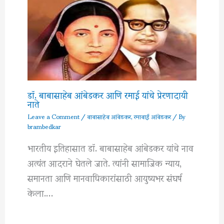
डॉ. बाबासाहेब आंबेडकर आणि रमाई यांचे प्रेरणादायी
नाते
Leave a Comment
/
बाबासाहेब आंबेडकर
,
रमाबाई आंबेडकर
/ By
brambedkar
भारतीय इतिहासात डॉ. बाबासाहेब आंबेडकर यांचे नाव
अत्यंत आदराने घेतले जाते. त्यांनी सामाजिक न्याय,
समानता आणि मानवाधिकारांसाठी आयुष्यभर संघर्ष
केला.…