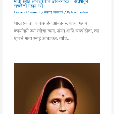
माता रमाई आंबेडकरांचे जीवनचरित्र – संघर्षातून
घडलेली महान स्त्री
Leave a Comment
/
रमाबाई आंबेडकर
/ By
brambedkar
भारतरत्न डॉ. बाबासाहेब आंबेडकर यांच्या महान
कार्यामागे ज्या स्त्रीचा त्याग, संयम आणि संघर्ष होता, त्या
म्हणजे माता रमाई आंबेडकर. त्यांचे…