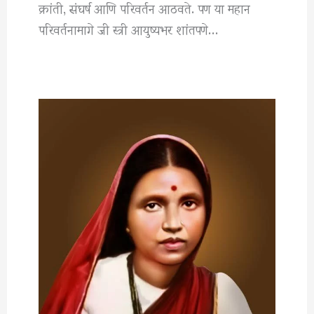
क्रांती, संघर्ष आणि परिवर्तन आठवते. पण या महान
परिवर्तनामागे जी स्त्री आयुष्यभर शांतपणे…