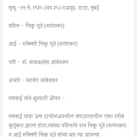
मृत्यू -२७ मे, १९३५ (वय ३५) राजगृह, दादर, मुंबई
वडिल – भिकू धुत्रे (वलंगकर)
आई – रुक्मिणी भिकू धुत्रे (वलंगकर)
पती – डॉ. बाबासाहेब आंबेडकर
अपत्ये – यशवंत आंबेडकर
रमाबाई यांचे सुरवाती जीवन –
रमाबाई यांचा जन्म दाभोळजवळील वंणदगावातील एका गरीब
कुटुंबात झाला होता.त्यांच्या वडिलांचे नाव भिकू धुत्रे (वलंगकर)
व आई रुक्मिणी भिकू धुत्रे यांच्या सह त्या आपल्या