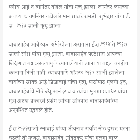
पणीच आई व त्यानंतर वडिल यांचा मृत्यू झाला. त्यानंतर लग्नाच्या
अवघ्या ७ वर्षानंतर वडीलांसमान सासरे रामजी सुभेदार यांचा ई.
स. १९१३ साली मृत्यू झाला.
बाबासाहेब आंबेडकर अमेरिकेला असतांना ई.स.१९१४ ते १९१७
साली रमेश यांचा मृत्यू झाला. बाबासाहेब परदेशात आपल्या
शिक्षणात मग्न असल्यामुळे रमाबाई यांनी त्यांना या बद्दल काहीच
कल्पना दिली नाही. त्याचप्रमाणे ऑगस्ट १९१७ साली झालेला
बाबांच्या सावत्र आई जिजाबाई यांचा मृत्यू, पाठोपाठ मुलगी इंदू,
बाबासाहेबांचे मोठे बंधू आनंदराव व त्यांचा मुलगा गंगाधर यांचा
मृत्यू अश्या प्रकारचे प्रसंग त्यांच्या जीवनात बाबासाहेबांच्या
अनुपस्थित उद्भवले होते.
ई.स.१९२१साली रमाबाई यांच्या जीवनात सर्वात मोठ दुखद घटना
घडली ती म्हणजे, बाबासाहेब आंबेडकर यांचा मुलगा बाळ