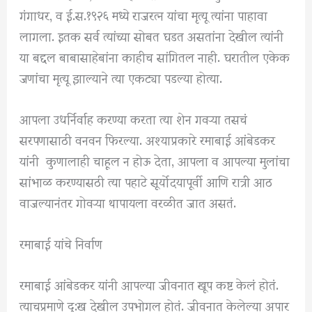
गंगाधर, व ई.स.१९२६ मध्ये राजरत्न यांचा मृत्यू त्यांना पाहावा
लागला. इतक सर्व त्यांच्या सोबत घडत असतांना देखील त्यांनी
या बद्दल बाबासाहेबांना काहीच सांगितल नाही. घरातील एकेक
जणांचा मृत्यू झाल्याने त्या एकट्या पडल्या होत्या.
आपला उधर्निर्वाह करण्या करता त्या शेन गवऱ्या तसचं
सरपणासाठी वनवन फिरल्या. अश्याप्रकारे रमाबाई आंबेडकर
यांनी कुणालाही चाहूल न होऊ देता, आपला व आपल्या मुलांचा
सांभाळ करण्यासठी त्या पहाटे सूर्योदयापूर्वी आणि रात्री आठ
वाजल्यानंतर गोवऱ्या थापायला वरळीत जात असतं.
रमाबाई यांचे निर्वाण
रमाबाई आंबेडकर यांनी आपल्या जीवनात खूप कष्ट केलं होतं.
त्याचप्रमाणे दु:ख देखील उपभोगल होतं. जीवनात केलेल्या अपार