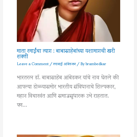
माता रमाईंचा त्याग : बाबासाहेबांच्या यशामागची खरी
शक्ती
Leave a Comment
/
रमाबाई आंबेडकर
/ By
brambedkar
भारतरत्न डॉ. बाबासाहेब आंबेडकर यांचे नाव घेतले की
आपल्या डोळ्यासमोर भारतीय संविधानाचे शिल्पकार,
महान विचारवंत आणि समाजसुधारक उभे राहतात.
पण…